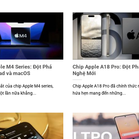
le M4 Series: Đột Phá
Chip Apple A18 Pro: Đột P
Pad và macOS
Nghệ Mới
ắt của chip Apple M4 series,
Chip Apple A18 Pro đã chính thức 
ột lần nữa khẳng...
hứa hẹn mang đến những...