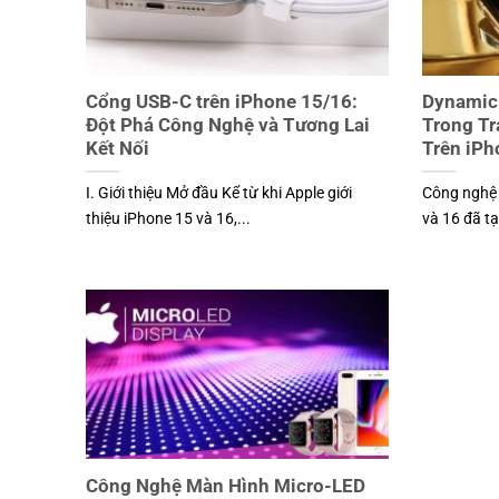
Cổng USB-C trên iPhone 15/16:
Dynamic 
Đột Phá Công Nghệ và Tương Lai
Trong T
Kết Nối
Trên iPh
I. Giới thiệu Mở đầu Kể từ khi Apple giới
Công nghệ 
thiệu iPhone 15 và 16,...
và 16 đã tạ
Công Nghệ Màn Hình Micro-LED