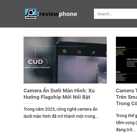
Skip
to
content
Camera Ẩn Dưới Màn Hình: Xu
Camera 
Hướng Flagship Mới Nổi Bật
Trên Sm
Trong C
Trong năm 2025, công nghệ camera ẩn
Trong thế 
dưới màn hình đã trở thành một trong...
tiềm vọng 
đang trở...