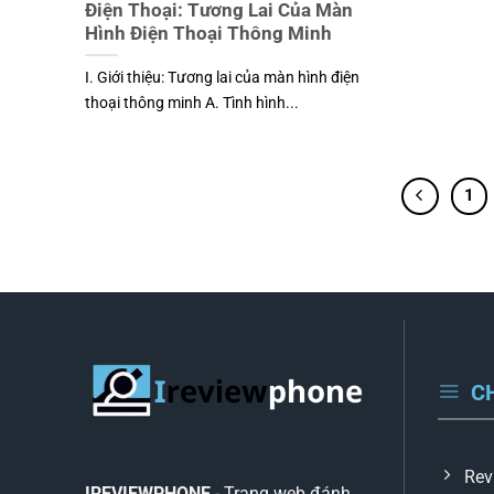
Điện Thoại: Tương Lai Của Màn
Hình Điện Thoại Thông Minh
I. Giới thiệu: Tương lai của màn hình điện
thoại thông minh A. Tình hình...
1
C
Rev
IREVIEWPHONE
- Trang web đánh