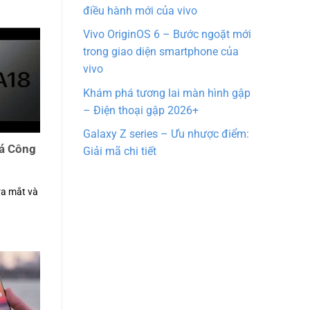
điều hành mới của vivo
Vivo OriginOS 6 – Bước ngoặt mới
trong giao diện smartphone của
vivo
Khám phá tương lai màn hình gập
– Điện thoại gập 2026+
Galaxy Z series – Ưu nhược điểm:
há Công
Giải mã chi tiết
ra mắt và