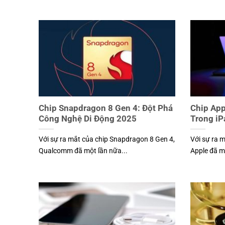
Chip Snapdragon 8 Gen 4: Đột Phá
Chip App
Công Nghệ Di Động 2025
Trong i
Với sự ra mắt của chip Snapdragon 8 Gen 4,
Với sự ra m
Qualcomm đã một lần nữa...
Apple đã m