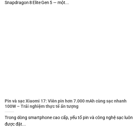
Snapdragon 8 Elite Gen 5 — một...
Pin và sạc Xiaomi 17: Viên pin hơn 7.000 mAh cùng sạc nhanh
100W – Trải nghiệm thực tế ấn tượng
Trong dòng smartphone cao cấp, yếu tố pin và công nghệ sạc luôn
được đặt...