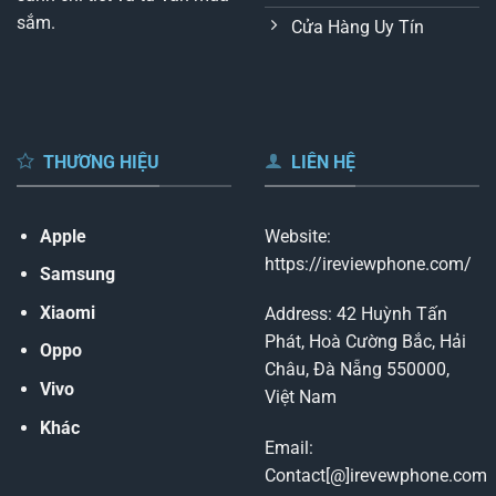
sắm.
Cửa Hàng Uy Tín
THƯƠNG HIỆU
LIÊN HỆ
Apple
Website:
https://ireviewphone.com/
Samsung
Xiaomi
Address: 42 Huỳnh Tấn
Phát, Hoà Cường Bắc, Hải
Oppo
Châu, Đà Nẵng 550000,
Vivo
Việt Nam
Khác
Email:
Contact[@]irevewphone.com