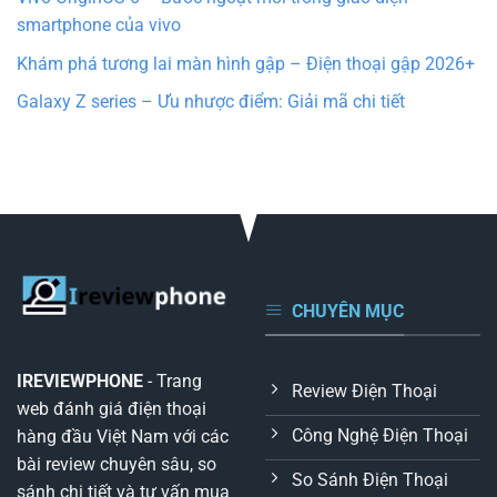
smartphone của vivo
Khám phá tương lai màn hình gập – Điện thoại gập 2026+
Galaxy Z series – Ưu nhược điểm: Giải mã chi tiết
CHUYÊN MỤC
IREVIEWPHONE
- Trang
Review Điện Thoại
web đánh giá điện thoại
Công Nghệ Điện Thoại
hàng đầu Việt Nam với các
bài review chuyên sâu, so
So Sánh Điện Thoại
sánh chi tiết và tư vấn mua