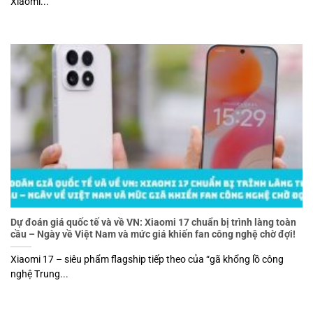
Xiaomi...
Dự đoán giá quốc tế và về VN: Xiaomi 17 chuẩn bị trình làng toàn
cầu – Ngày về Việt Nam và mức giá khiến fan công nghệ chờ đợi!
Xiaomi 17 – siêu phẩm flagship tiếp theo của “gã khổng lồ công
nghệ Trung...