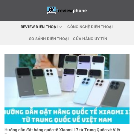
Skip
to
content
REVIEW ĐIỆN THOẠI
CÔNG NGHỆ ĐIỆN THOẠI
SO SÁNH ĐIỆN THOẠI
CỬA HÀNG UY TÍN
Hướng dẫn đặt hàng quốc tế Xiaomi 17 từ Trung Quốc về Việt