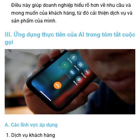
Điều này giúp doanh nghiệp hiểu rõ hơn về nhu cầu và
mong muốn của khách hàng, từ đó cải thiện dịch vụ và
sản phẩm của mình.
III. Ứng dụng thực tiễn của AI trong tóm tắt cuộc
gọi
A. Các lĩnh vực áp dụng
Dịch vụ khách hàng