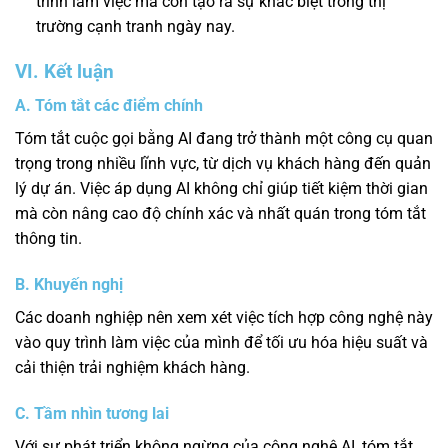
trình làm việc mà còn tạo ra sự khác biệt trong thị
trường cạnh tranh ngày nay.
VI. Kết luận
A. Tóm tắt các điểm chính
Tóm tắt cuộc gọi bằng AI đang trở thành một công cụ quan
trọng trong nhiều lĩnh vực, từ dịch vụ khách hàng đến quản
lý dự án. Việc áp dụng AI không chỉ giúp tiết kiệm thời gian
mà còn nâng cao độ chính xác và nhất quán trong tóm tắt
thông tin.
B. Khuyến nghị
Các doanh nghiệp nên xem xét việc tích hợp công nghệ này
vào quy trình làm việc của mình để tối ưu hóa hiệu suất và
cải thiện trải nghiệm khách hàng.
C. Tầm nhìn tương lai
Với sự phát triển không ngừng của công nghệ AI, tóm tắt