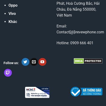
Phát, Hoà Cường Bắc, Hải
Oppo
Châu, Đà Nẵng 550000,
Vivo
Việt Nam
Khác
Email:
Contact[@]irevewphone.com
Hotline: 0909 666 401
Follow us: