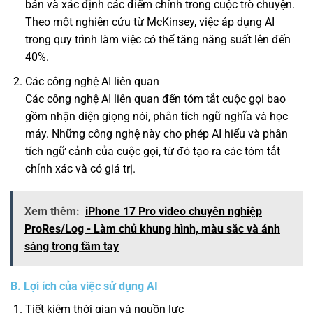
bản và xác định các điểm chính trong cuộc trò chuyện.
Theo một nghiên cứu từ McKinsey, việc áp dụng AI
trong quy trình làm việc có thể tăng năng suất lên đến
40%.
Các công nghệ AI liên quan
Các công nghệ AI liên quan đến tóm tắt cuộc gọi bao
gồm nhận diện giọng nói, phân tích ngữ nghĩa và học
máy. Những công nghệ này cho phép AI hiểu và phân
tích ngữ cảnh của cuộc gọi, từ đó tạo ra các tóm tắt
chính xác và có giá trị.
Xem thêm:
iPhone 17 Pro video chuyên nghiệp
ProRes/Log - Làm chủ khung hình, màu sắc và ánh
sáng trong tầm tay
B. Lợi ích của việc sử dụng AI
Tiết kiệm thời gian và nguồn lực