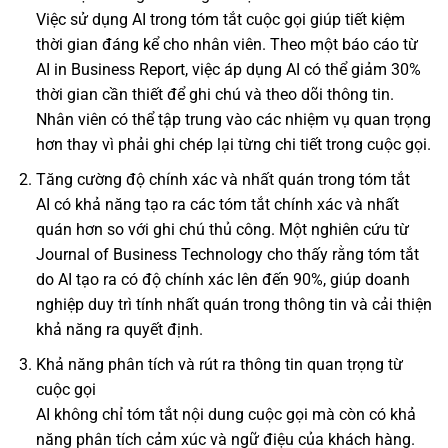
Việc sử dụng AI trong tóm tắt cuộc gọi giúp tiết kiệm
thời gian đáng kể cho nhân viên. Theo một báo cáo từ
AI in Business Report, việc áp dụng AI có thể giảm 30%
thời gian cần thiết để ghi chú và theo dõi thông tin.
Nhân viên có thể tập trung vào các nhiệm vụ quan trọng
hơn thay vì phải ghi chép lại từng chi tiết trong cuộc gọi.
Tăng cường độ chính xác và nhất quán trong tóm tắt
AI có khả năng tạo ra các tóm tắt chính xác và nhất
quán hơn so với ghi chú thủ công. Một nghiên cứu từ
Journal of Business Technology cho thấy rằng tóm tắt
do AI tạo ra có độ chính xác lên đến 90%, giúp doanh
nghiệp duy trì tính nhất quán trong thông tin và cải thiện
khả năng ra quyết định.
Khả năng phân tích và rút ra thông tin quan trọng từ
cuộc gọi
AI không chỉ tóm tắt nội dung cuộc gọi mà còn có khả
năng phân tích cảm xúc và ngữ điệu của khách hàng.