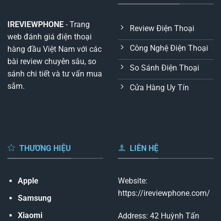
IREVIEWPHONE
- Trang
Review Điện Thoại
web đánh giá điện thoại
Công Nghệ Điện Thoại
hàng đầu Việt Nam với các
bài review chuyên sâu, so
So Sánh Điện Thoại
sánh chi tiết và tư vấn mua
sắm.
Cửa Hàng Uy Tín
THƯƠNG HIỆU
LIÊN HỆ
Apple
Website:
https://ireviewphone.com/
Samsung
Xiaomi
Address: 42 Huỳnh Tấn