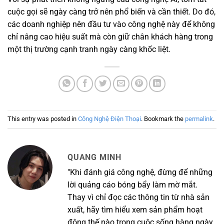
cuộc gọi sẽ ngày càng trở nên phổ biến và cần thiết. Do đó,
các doanh nghiệp nên đầu tư vào công nghệ này để không
chỉ nâng cao hiệu suất mà còn giữ chân khách hàng trong
một thị trường cạnh tranh ngày càng khốc liệt.
This entry was posted in
Công Nghệ Điện Thoại
. Bookmark the
permalink
.
QUANG MINH
"Khi đánh giá công nghệ, đừng để những
lời quảng cáo bóng bẩy làm mờ mắt.
Thay vì chỉ đọc các thông tin từ nhà sản
xuất, hãy tìm hiểu xem sản phẩm hoạt
động thế nào trong cuộc sống hàng ngày.