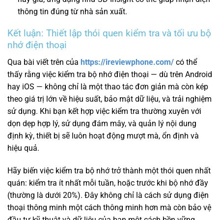
thông tin đúng từ nhà sản xuất.
Kết luận: Thiết lập thói quen kiểm tra và tối ưu bộ
nhớ điện thoại
Qua bài viết trên của
https://ireviewphone.com/
có thể
thấy rằng việc kiểm tra bộ nhớ điện thoại — dù trên Android
hay iOS — không chỉ là một thao tác đơn giản mà còn kép
theo giá trị lớn về hiệu suất, bảo mật dữ liệu, và trải nghiệm
sử dụng. Khi bạn kết hợp việc kiểm tra thường xuyên với
dọn dẹp hợp lý, sử dụng đám mây, và quản lý nội dung
định kỳ, thiết bị sẽ luôn hoạt động mượt mà, ổn định và
hiệu quả.
Hãy biến việc kiểm tra bộ nhớ trở thành một thói quen nhất
quán: kiểm tra ít nhất mỗi tuần, hoặc trước khi bộ nhớ đầy
(thường là dưới 20%). Đây không chỉ là cách sử dụng điện
thoại thông minh một cách thông minh hơn mà còn bảo vệ
đầu tư kỹ thuật và dữ liệu của bạn một cách bền vững.