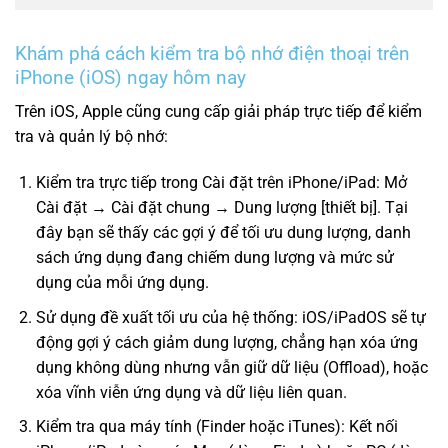
Khám phá cách kiểm tra bộ nhớ điện thoại trên
iPhone (iOS) ngay hôm nay
Trên iOS, Apple cũng cung cấp giải pháp trực tiếp để kiểm
tra và quản lý bộ nhớ:
Kiểm tra trực tiếp trong Cài đặt trên iPhone/iPad: Mở
Cài đặt → Cài đặt chung → Dung lượng [thiết bị]. Tại
đây bạn sẽ thấy các gợi ý để tối ưu dung lượng, danh
sách ứng dụng đang chiếm dung lượng và mức sử
dụng của mỗi ứng dụng.
Sử dụng đề xuất tối ưu của hệ thống: iOS/iPadOS sẽ tự
động gợi ý cách giảm dung lượng, chẳng hạn xóa ứng
dụng không dùng nhưng vẫn giữ dữ liệu (Offload), hoặc
xóa vĩnh viễn ứng dụng và dữ liệu liên quan.
Kiểm tra qua máy tính (Finder hoặc iTunes): Kết nối