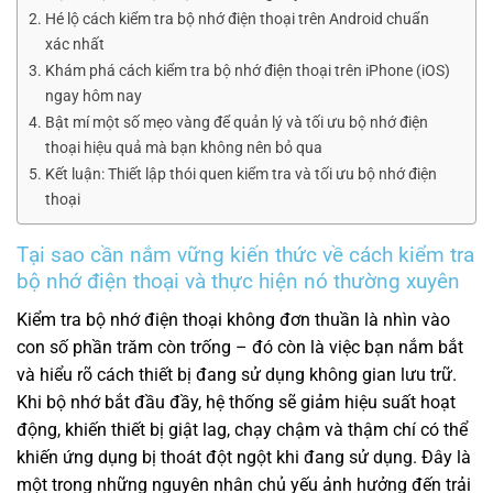
Hé lộ cách kiểm tra bộ nhớ điện thoại trên Android chuẩn
xác nhất
Khám phá cách kiểm tra bộ nhớ điện thoại trên iPhone (iOS)
ngay hôm nay
Bật mí một số mẹo vàng để quản lý và tối ưu bộ nhớ điện
thoại hiệu quả mà bạn không nên bỏ qua
Kết luận: Thiết lập thói quen kiểm tra và tối ưu bộ nhớ điện
thoại
Tại sao cần nắm vững kiến thức về cách kiểm tra
bộ nhớ điện thoại và thực hiện nó thường xuyên
Kiểm tra bộ nhớ điện thoại không đơn thuần là nhìn vào
con số phần trăm còn trống – đó còn là việc bạn nắm bắt
và hiểu rõ cách thiết bị đang sử dụng không gian lưu trữ.
Khi bộ nhớ bắt đầu đầy, hệ thống sẽ giảm hiệu suất hoạt
động, khiến thiết bị giật lag, chạy chậm và thậm chí có thể
khiến ứng dụng bị thoát đột ngột khi đang sử dụng. Đây là
một trong những nguyên nhân chủ yếu ảnh hưởng đến trải