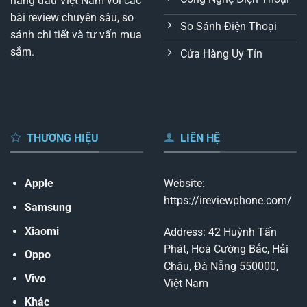
hàng đầu Việt Nam với các
bài review chuyên sâu, so
So Sánh Điện Thoại
sánh chi tiết và tư vấn mua
sắm.
Cửa Hàng Uy Tín
THƯƠNG HIỆU
LIÊN HỆ
Apple
Website:
https://ireviewphone.com/
Samsung
Xiaomi
Address: 42 Huỳnh Tấn
Phát, Hoà Cường Bắc, Hải
Oppo
Châu, Đà Nẵng 550000,
Vivo
Việt Nam
Khác