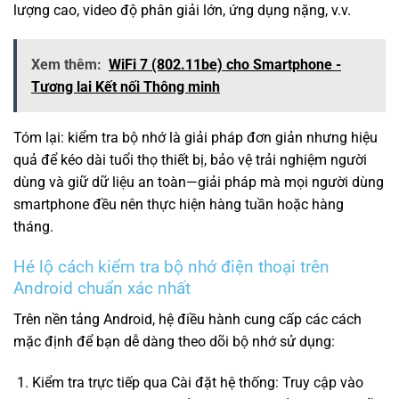
lượng cao, video độ phân giải lớn, ứng dụng nặng, v.v.
Xem thêm:
WiFi 7 (802.11be) cho Smartphone -
Tương lai Kết nối Thông minh
Tóm lại: kiểm tra bộ nhớ là giải pháp đơn giản nhưng hiệu
quả để kéo dài tuổi thọ thiết bị, bảo vệ trải nghiệm người
dùng và giữ dữ liệu an toàn—giải pháp mà mọi người dùng
smartphone đều nên thực hiện hàng tuần hoặc hàng
tháng.
Hé lộ c
ách kiểm tra bộ nhớ điện thoại trên
Android chuẩn xác nhất
Trên nền tảng Android, hệ điều hành cung cấp các cách
mặc định để bạn dễ dàng theo dõi bộ nhớ sử dụng:
Kiểm tra trực tiếp qua Cài đặt hệ thống: Truy cập vào