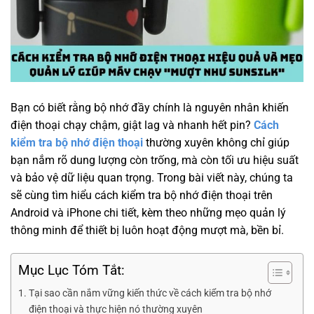
Bạn có biết rằng bộ nhớ đầy chính là nguyên nhân khiến
điện thoại chạy chậm, giật lag và nhanh hết pin?
Cách
kiểm tra bộ nhớ điện thoại
thường xuyên không chỉ giúp
bạn nắm rõ dung lượng còn trống, mà còn tối ưu hiệu suất
và bảo vệ dữ liệu quan trọng. Trong bài viết này, chúng ta
sẽ cùng tìm hiểu cách kiểm tra bộ nhớ điện thoại trên
Android và iPhone chi tiết, kèm theo những mẹo quản lý
thông minh để thiết bị luôn hoạt động mượt mà, bền bỉ.
Mục Lục Tóm Tắt:
Tại sao cần nắm vững kiến thức về cách kiểm tra bộ nhớ
điện thoại và thực hiện nó thường xuyên