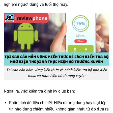
nghiệm người dùng và tuổi thọ máy.
Tại sao cần nắm vững kiến thức về cách kiểm tra bộ nhớ điện
thoại và thực hiện nó thường xuyên
Ngoài ra, việc kiểm tra định kỳ giúp bạn:
Phân tích dữ liệu chi tiết: Hiểu rõ ứng dụng hay loại tệp
tin nào đang chiếm nhiều không gian nhất, từ đó đưa ra