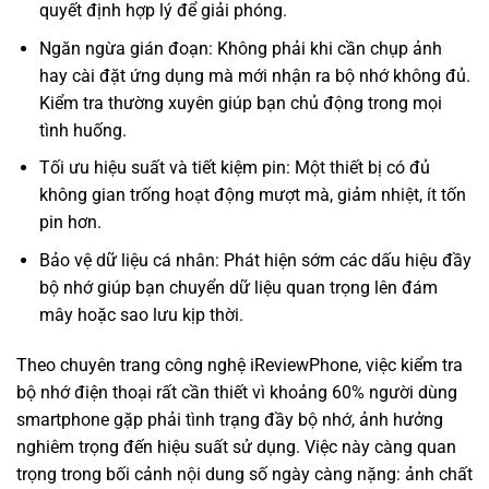
quyết định hợp lý để giải phóng.
Ngăn ngừa gián đoạn: Không phải khi cần chụp ảnh
hay cài đặt ứng dụng mà mới nhận ra bộ nhớ không đủ.
Kiểm tra thường xuyên giúp bạn chủ động trong mọi
tình huống.
Tối ưu hiệu suất và tiết kiệm pin: Một thiết bị có đủ
không gian trống hoạt động mượt mà, giảm nhiệt, ít tốn
pin hơn.
Bảo vệ dữ liệu cá nhân: Phát hiện sớm các dấu hiệu đầy
bộ nhớ giúp bạn chuyển dữ liệu quan trọng lên đám
mây hoặc sao lưu kịp thời.
Theo chuyên trang công nghệ iReviewPhone, việc kiểm tra
bộ nhớ điện thoại rất cần thiết vì khoảng 60% người dùng
smartphone gặp phải tình trạng đầy bộ nhớ, ảnh hưởng
nghiêm trọng đến hiệu suất sử dụng. Việc này càng quan
trọng trong bối cảnh nội dung số ngày càng nặng: ảnh chất