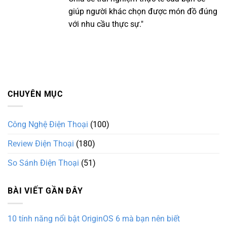
giúp người khác chọn được món đồ đúng
với nhu cầu thực sự."
CHUYÊN MỤC
Công Nghệ Điện Thoại
(100)
Review Điện Thoại
(180)
So Sánh Điện Thoại
(51)
BÀI VIẾT GẦN ĐÂY
10 tính năng nổi bật OriginOS 6 mà bạn nên biết