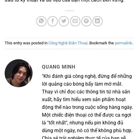
This entry was posted in
Công Nghệ Điện Thoại
. Bookmark the
permalink
.
QUANG MINH
"Khi đánh giá công nghệ, đừng để những
lời quảng cáo bóng bẩy làm mờ mắt.
Thay vì chỉ đọc các thông tin từ nhà sản
xuất, hãy tìm hiểu xem sản phẩm hoạt
động thế nào trong cuộc sống hàng ngày.
Một chiếc điện thoại có thể được ca ngợi
là "tốt nhất", nhưng nếu pin không đủ
dùng một ngày, nó có thể không phù hợp.
Chia sẻ trải nghiệm thực tế của bạn sẽ