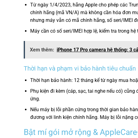
Từ ngày 1/4/2023, hãng Apple cho phép các Tru
chính hãng (mã VN/A) mà không cần hóa đơn mua 
nhưng máy vẫn có mã chính hãng, số seri/IMEI 
Máy cần có số seri/IMEI hợp lệ, kiểm tra trong 
Xem thêm:
iPhone 17 Pro camera hệ thống: 3 c
Thời hạn và phạm vi bảo hành tiêu chuẩn
Thời hạn bảo hành: 12 tháng kể từ ngày mua hoặ
Phụ kiện đi kèm (cáp, sạc, tai nghe nếu có) cũng
ứng.
Nếu máy bị lỗi phần cứng trong thời gian bảo hàn
đương với linh kiện chính hãng. Máy bị lỗi nặng 
Bật mí gói mở rộng & AppleCare+ 