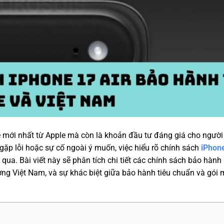
ệ mới nhất từ Apple mà còn là khoản đầu tư đáng giá cho ngườ
gặp lỗi hoặc sự cố ngoài ý muốn, việc hiểu rõ chính sách
iPhone
qua. Bài viết này sẽ phân tích chi tiết các chính sách bảo hành 
ường Việt Nam, và sự khác biệt giữa bảo hành tiêu chuẩn và gói