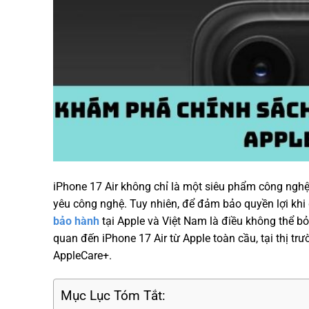
iPhone 17 Air không chỉ là một siêu phẩm công ngh
yêu công nghệ. Tuy nhiên, để đảm bảo quyền lợi khi 
bảo hành
tại Apple và Việt Nam là điều không thể bỏ 
quan đến iPhone 17 Air từ Apple toàn cầu, tại thị tr
AppleCare+.
Mục Lục Tóm Tắt: