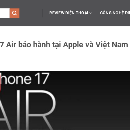
REVIEW ĐIỆN THOẠI
CÔNG NGHỆ ĐI
 Air bảo hành tại Apple và Việt Nam