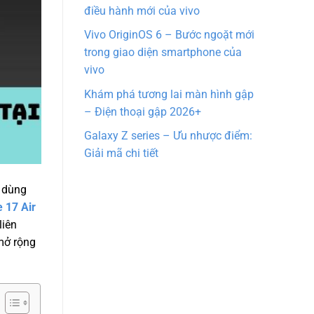
điều hành mới của vivo
Vivo OriginOS 6 – Bước ngoặt mới
trong giao diện smartphone của
vivo
Khám phá tương lai màn hình gập
– Điện thoại gập 2026+
Galaxy Z series – Ưu nhược điểm:
Giải mã chi tiết
i dùng
 17 Air
liên
 mở rộng