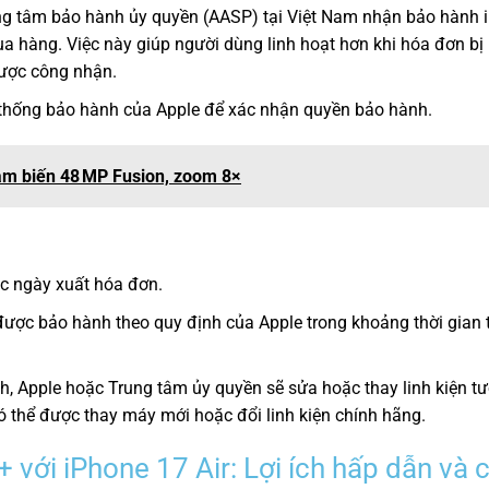
ng tâm bảo hành ủy quyền (AASP) tại Việt Nam nhận bảo hành 
hàng. Việc này giúp người dùng linh hoạt hơn khi hóa đơn bị
được công nhận.
hệ thống bảo hành của Apple để xác nhận quyền bảo hành.
ảm biến 48 MP Fusion, zoom 8×
c ngày xuất hóa đơn.
 được bảo hành theo quy định của Apple trong khoảng thời gian
h, Apple hoặc Trung tâm ủy quyền sẽ sửa hoặc thay linh kiện t
có thể được thay máy mới hoặc đổi linh kiện chính hãng.
với iPhone 17 Air: Lợi ích hấp dẫn và c