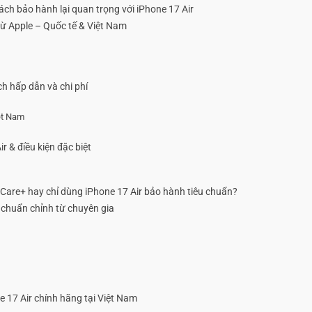
sách bảo hành lại quan trọng với iPhone 17 Air
từ Apple – Quốc tế & Việt Nam
ch hấp dẫn và chi phí
iệt Nam
r & điều kiện đặc biệt
eCare+ hay chỉ dùng iPhone 17 Air bảo hành tiêu chuẩn?
 chuẩn chỉnh từ chuyên gia
 17 Air chính hãng tại Việt Nam