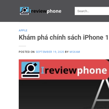
Skip
to
content
APPLE
Khám phá chính sách iPhone 17
POSTED ON
SEPTEMBER 19, 2025
BY
MSXAM