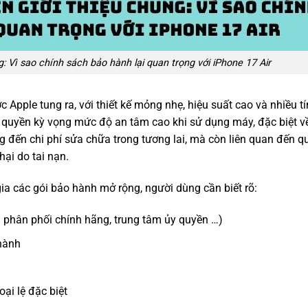
: Vì sao chính sách bảo hành lại quan trọng với iPhone 17 Air
Apple tung ra, với thiết kế mỏng nhẹ, hiệu suất cao và nhiều t
có quyền kỳ vọng mức độ an tâm cao khi sử dụng máy, đặc biệt v
đến chi phí sửa chữa trong tương lai, mà còn liên quan đến qu
hại do tai nạn.
a các gói bảo hành mở rộng, người dùng cần biết rõ:
à phân phối chính hãng, trung tâm ủy quyền …)
hành
ại lệ đặc biệt