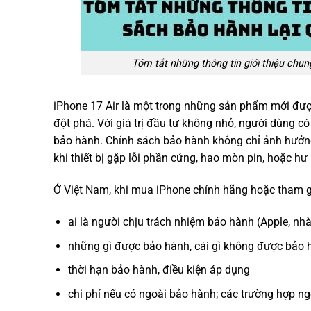
Tóm tắt những thông tin giới thiệu chung
iPhone 17 Air là một trong những sản phẩm mới được 
đột phá. Với giá trị đầu tư không nhỏ, người dùng 
bảo hành. Chính sách bảo hành không chỉ ảnh hưởng 
khi thiết bị gặp lỗi phần cứng, hao mòn pin, hoặc hư 
Ở Việt Nam, khi mua iPhone chính hãng hoặc tham gi
ai là người chịu trách nhiệm bảo hành (Apple, nh
những gì được bảo hành, cái gì không được bảo 
thời hạn bảo hành, điều kiện áp dụng
chi phí nếu có ngoài bảo hành; các trường hợp ngo