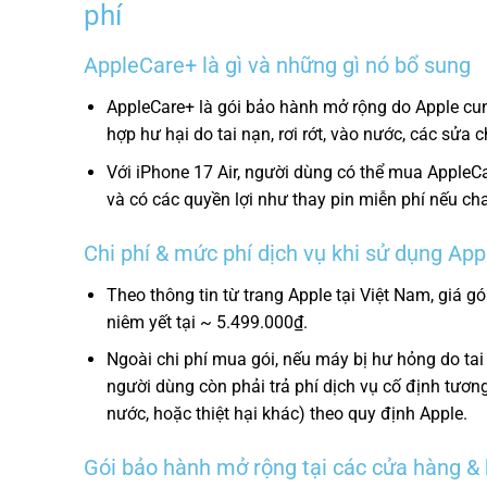
phí
AppleCare+ là gì và những gì nó bổ sung
AppleCare+ là gói bảo hành mở rộng do Apple cung
hợp hư hại do tai nạn, rơi rớt, vào nước, các sửa c
Với iPhone 17 Air, người dùng có thể mua AppleC
và có các quyền lợi như thay pin miễn phí nếu ch
Chi phí & mức phí dịch vụ khi sử dụng Ap
Theo thông tin từ trang Apple tại Việt Nam, giá 
niêm yết tại ~ 5.499.000₫.
Ngoài chi phí mua gói, nếu máy bị hư hỏng do ta
người dùng còn phải trả phí dịch vụ cố định tươn
nước, hoặc thiệt hại khác) theo quy định Apple.
Gói bảo hành mở rộng tại các cửa hàng &