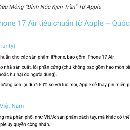
Siêu Mỏng “Đỉnh Nóc Kịch Trần” Từ Apple
hone 17 Air tiêu chuẩn từ Apple – Quốc
ranty)
huẩn cho các sản phẩm iPhone, bao gồm iPhone 17 Air.
n do nhà sản xuất, lỗi phần cứng (chứ không bao gồm hao mòn b
hoặc hư hại do người dùng).
ượng còn lại dưới 80% so với lúc mới, Apple sẽ thay pin miễn p
 Việt Nam
ng mã phân phối như VN/A; sản phẩm xách tay, mã khác có thể
ple ủy quyền công nhận.