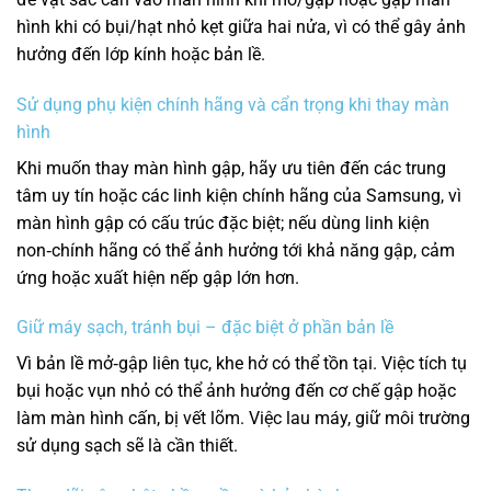
hình khi có bụi/hạt nhỏ kẹt giữa hai nửa, vì có thể gây ảnh
hưởng đến lớp kính hoặc bản lề.
Sử dụng phụ kiện chính hãng và cẩn trọng khi thay màn
hình
Khi muốn thay màn hình gập, hãy ưu tiên đến các trung
tâm uy tín hoặc các linh kiện chính hãng của Samsung, vì
màn hình gập có cấu trúc đặc biệt; nếu dùng linh kiện
non‑chính hãng có thể ảnh hưởng tới khả năng gập, cảm
ứng hoặc xuất hiện nếp gập lớn hơn.
Giữ máy sạch, tránh bụi – đặc biệt ở phần bản lề
Vì bản lề mở‑gập liên tục, khe hở có thể tồn tại. Việc tích tụ
bụi hoặc vụn nhỏ có thể ảnh hưởng đến cơ chế gập hoặc
làm màn hình cấn, bị vết lõm. Việc lau máy, giữ môi trường
sử dụng sạch sẽ là cần thiết.