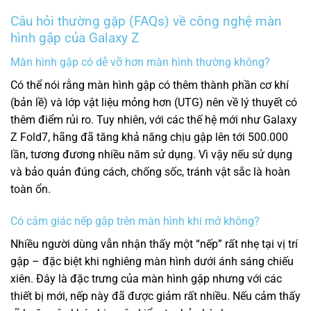
Câu hỏi thường gặp (FAQs) về công nghệ màn
hình gập của Galaxy Z
Màn hình gập có dễ vỡ hơn màn hình thường không?
Có thể nói rằng màn hình gập có thêm thành phần cơ khí
(bản lề) và lớp vật liệu mỏng hơn (UTG) nên về lý thuyết có
thêm điểm rủi ro. Tuy nhiên, với các thế hệ mới như Galaxy
Z Fold7, hãng đã tăng khả năng chịu gập lên tới 500.000
lần, tương đương nhiều năm sử dụng. Vì vậy nếu sử dụng
và bảo quản đúng cách, chống sốc, tránh vật sắc là hoàn
toàn ổn.
Có cảm giác nếp gập trên màn hình khi mở không?
Nhiều người dùng vẫn nhận thấy một “nếp” rất nhẹ tại vị trí
gập – đặc biệt khi nghiêng màn hình dưới ánh sáng chiếu
xiên. Đây là đặc trưng của màn hình gập nhưng với các
thiết bị mới, nếp này đã được giảm rất nhiều. Nếu cảm thấy