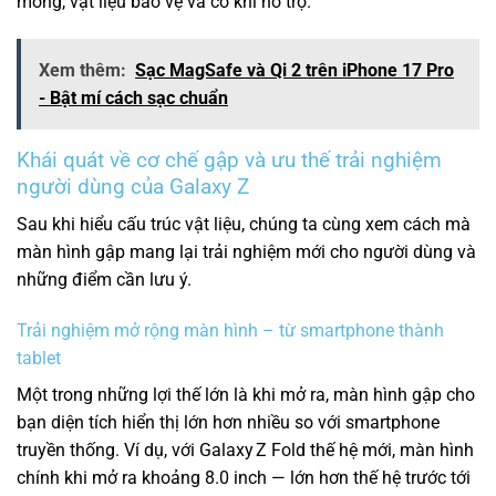
mỏng, vật liệu bảo vệ và cơ khí hỗ trợ.
Xem thêm:
Sạc MagSafe và Qi 2 trên iPhone 17 Pro
- Bật mí cách sạc chuẩn
Khái quát về cơ chế gập và ưu thế trải nghiệm
người dùng của Galaxy Z
Sau khi hiểu cấu trúc vật liệu, chúng ta cùng xem cách mà
màn hình gập mang lại trải nghiệm mới cho người dùng và
những điểm cần lưu ý.
Trải nghiệm mở rộng màn hình – từ smartphone thành
tablet
Một trong những lợi thế lớn là khi mở ra, màn hình gập cho
bạn diện tích hiển thị lớn hơn nhiều so với smartphone
truyền thống. Ví dụ, với Galaxy Z Fold thế hệ mới, màn hình
chính khi mở ra khoảng 8.0 inch — lớn hơn thế hệ trước tới