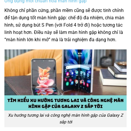
Ứng dụng mới chuẩn hóa màn hình gập
Không chỉ phần cứng, phần mềm cũng sẽ được tinh chỉnh
để tận dụng tốt màn hình gập: chế độ đa nhiệm, chia màn
hình, sử dụng bút S Pen (với Fold 4 trở đi) hoặc tương tác
linh hoạt hơn. Điều này sẽ làm màn hình gập không chỉ là
“màn hình lớn khi mở” mà là trải nghiệm đa dạng hơn.
Xu hướng tương lai và công nghệ màn hình gập của Galaxy Z
sắp tới