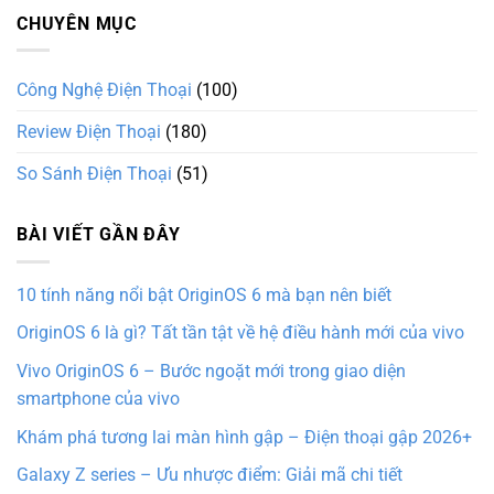
CHUYÊN MỤC
Công Nghệ Điện Thoại
(100)
Review Điện Thoại
(180)
So Sánh Điện Thoại
(51)
BÀI VIẾT GẦN ĐÂY
10 tính năng nổi bật OriginOS 6 mà bạn nên biết
OriginOS 6 là gì? Tất tần tật về hệ điều hành mới của vivo
Vivo OriginOS 6 – Bước ngoặt mới trong giao diện
smartphone của vivo
Khám phá tương lai màn hình gập – Điện thoại gập 2026+
Galaxy Z series – Ưu nhược điểm: Giải mã chi tiết