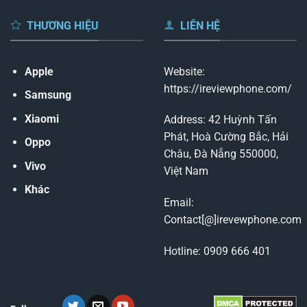
THƯƠNG HIỆU
LIÊN HỆ
Apple
Website:
https://ireviewphone.com/
Samsung
Xiaomi
Address: 42 Huỳnh Tấn
Phát, Hoà Cường Bắc, Hải
Oppo
Châu, Đà Nẵng 550000,
Vivo
Việt Nam
Khác
Email:
Contact[@]irevewphone.com
Hotline: 0909 666 401