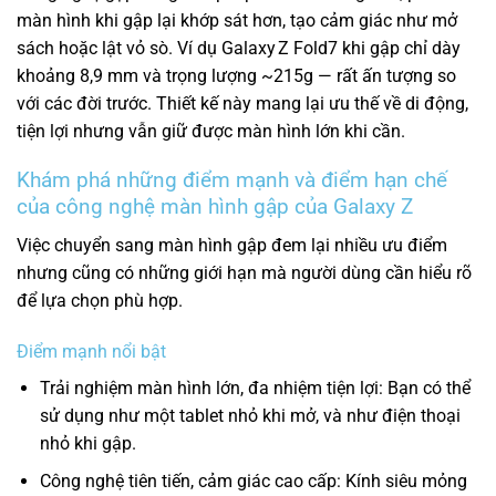
màn hình khi gập lại khớp sát hơn, tạo cảm giác như mở
sách hoặc lật vỏ sò. Ví dụ Galaxy Z Fold7 khi gập chỉ dày
khoảng 8,9 mm và trọng lượng ~215g — rất ấn tượng so
với các đời trước.
Thiết kế này mang lại ưu thế về di động,
tiện lợi nhưng vẫn giữ được màn hình lớn khi cần.
Khám phá những điểm mạnh và điểm hạn chế
của công nghệ màn hình gập của Galaxy Z
Việc chuyển sang màn hình gập đem lại nhiều ưu điểm
nhưng cũng có những giới hạn mà người dùng cần hiểu rõ
để lựa chọn phù hợp.
Điểm mạnh nổi bật
Trải nghiệm màn hình lớn, đa nhiệm tiện lợi: Bạn có thể
sử dụng như một tablet nhỏ khi mở, và như điện thoại
nhỏ khi gập.
Công nghệ tiên tiến, cảm giác cao cấp: Kính siêu mỏng