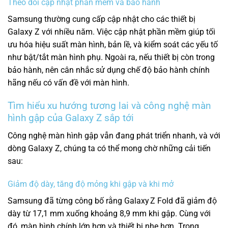
Theo dõi cập nhật phần mềm và bảo hành
Samsung thường cung cấp cập nhật cho các thiết bị
Galaxy Z với nhiều năm. Việc cập nhật phần mềm giúp tối
ưu hóa hiệu suất màn hình, bản lề, và kiểm soát các yếu tố
như bật/tắt màn hình phụ. Ngoài ra, nếu thiết bị còn trong
bảo hành, nên cân nhắc sử dụng chế độ bảo hành chính
hãng nếu có vấn đề với màn hình.
Tìm hiểu xu hướng tương lai và công nghệ màn
hình gập của Galaxy Z sắp tới
Công nghệ màn hình gập vẫn đang phát triển nhanh, và với
dòng Galaxy Z, chúng ta có thể mong chờ những cải tiến
sau:
Giảm độ dày, tăng độ mỏng khi gập và khi mở
Samsung đã từng công bố rằng Galaxy Z Fold đã giảm độ
dày từ 17,1 mm xuống khoảng 8,9 mm khi gập.
Cùng với
đó, màn hình chính lớn hơn và thiết bị nhẹ hơn. Trong