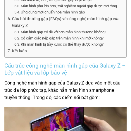
Màn hình phụ lớn hơn, trải nghiệm ngoài gập được mở rộng
Ứng dụng mới chuẩn hóa màn hình gập
Câu hỏi thường gặp (FAQs) về công nghệ màn hình gập của
Galaxy Z
Màn hình gập có dễ vỡ hơn màn hình thường không?
Có cảm giác nếp gập trên màn hình khi mở không?
Khi màn hình bị trầy xước có thể thay được không?
Kết luận
Cấu trúc công nghệ màn hình gập của Galaxy Z –
Lớp vật liệu và lớp bảo vệ
Công nghệ màn hình gập của Galaxy Z dựa vào một cấu
trúc đa lớp phức tạp, khác hẳn màn hình smartphone
truyền thống. Trong đó, các điểm nổi bật gồm: