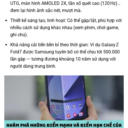
UTG, màn hình AMOLED 2X, tần số quét cao (120 Hz)…
đem lại hình ảnh sắc nét, mượt mà.
Thiết kế sáng tạo, linh hoạt: Có thể gập/lật, phù hợp với
nhiều cách sử dụng khác nhau (xem phim, chơi game,
ghi chú).
Khả năng cải tiến bền bỉ theo thời gian: Ví dụ Galaxy Z
Fold7 được Samsung tuyên bố có thể chịu tới 500.000
lần gập — tương đương khoảng 10 năm sử dụng với
người dùng trung bình.