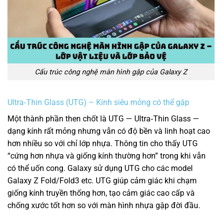
Cấu trúc công nghệ màn hình gập của Galaxy Z
Ultra‑Thin Glass (UTG) – Kính siêu mỏng có thể gập
Một thành phần then chốt là UTG — Ultra‑Thin Glass —
dạng kính rất mỏng nhưng vẫn có độ bền và linh hoạt cao
hơn nhiều so với chỉ lớp nhựa. Thông tin cho thấy UTG
“cứng hơn nhựa và giống kính thường hơn” trong khi vẫn
có thể uốn cong.
Galaxy sử dụng UTG cho các model
Galaxy Z Fold/Fold3 etc. UTG giúp cảm giác khi chạm
giống kính truyền thống hơn, tạo cảm giác cao cấp và
chống xước tốt hơn so với màn hình nhựa gập đời đầu.