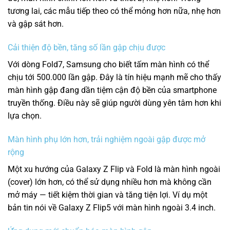
tương lai, các mẫu tiếp theo có thể mỏng hơn nữa, nhẹ hơn
và gập sát hơn.
Cải thiện độ bền, tăng số lần gập chịu được
Với dòng Fold7, Samsung cho biết tấm màn hình có thể
chịu tới 500.000 lần gập.
Đây là tín hiệu mạnh mẽ cho thấy
màn hình gập đang dần tiệm cận độ bền của smartphone
truyền thống. Điều này sẽ giúp người dùng yên tâm hơn khi
lựa chọn.
Màn hình phụ lớn hơn, trải nghiệm ngoài gập được mở
rộng
Một xu hướng của Galaxy Z Flip và Fold là màn hình ngoài
(cover) lớn hơn, có thể sử dụng nhiều hơn mà không cần
mở máy — tiết kiệm thời gian và tăng tiện lợi. Ví dụ một
bản tin nói về Galaxy Z Flip5 với màn hình ngoài 3.4 inch.