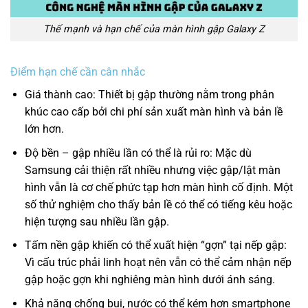
Thế mạnh và hạn chế của màn hình gập Galaxy Z
Điểm hạn chế cần cân nhắc
Giá thành cao: Thiết bị gập thường nằm trong phân
khúc cao cấp bởi chi phí sản xuất màn hình và bản lề
lớn hơn.
Độ bền – gập nhiều lần có thể là rủi ro: Mặc dù
Samsung cải thiện rất nhiều nhưng việc gập/lật màn
hình vẫn là cơ chế phức tạp hơn màn hình cố định. Một
số thử nghiệm cho thấy bản lề có thể có tiếng kêu hoặc
hiện tượng sau nhiều lần gập.
Tấm nền gập khiến có thể xuất hiện “gợn” tại nếp gập:
Vì cấu trúc phải linh hoạt nên vẫn có thể cảm nhận nếp
gập hoặc gợn khi nghiêng màn hình dưới ánh sáng.
Khả năng chống bụi, nước có thể kém hơn smartphone