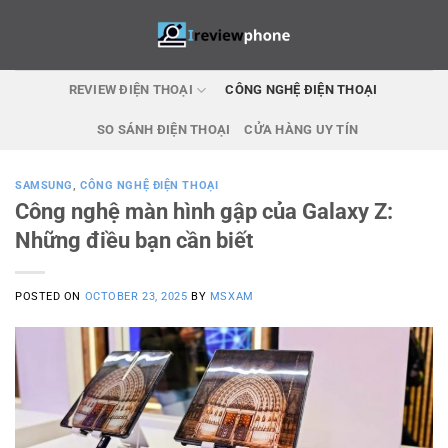
Skip
to
content
REVIEW ĐIỆN THOẠI
CÔNG NGHỆ ĐIỆN THOẠI
SO SÁNH ĐIỆN THOẠI
CỬA HÀNG UY TÍN
SAMSUNG
,
CÔNG NGHỆ ĐIỆN THOẠI
Công nghệ màn hình gập của Galaxy Z:
Những điều bạn cần biết
POSTED ON
OCTOBER 23, 2025
BY
MSXAM