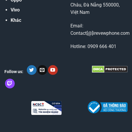
Châu, Đà Nẵng 550000,
Vivo
Việt Nam
Khác
Email:
Contact[@]irevewphone.com
Hotline: 0909 666 401
Follow us: