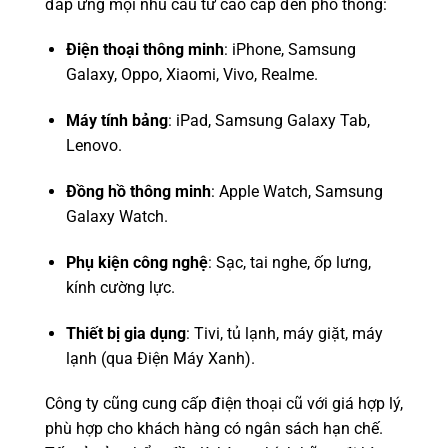
đáp ứng mọi nhu cầu từ cao cấp đến phổ thông:
Điện thoại thông minh
: iPhone, Samsung
Galaxy, Oppo, Xiaomi, Vivo, Realme.
Máy tính bảng
: iPad, Samsung Galaxy Tab,
Lenovo.
Đồng hồ thông minh
: Apple Watch, Samsung
Galaxy Watch.
Phụ kiện công nghệ
: Sạc, tai nghe, ốp lưng,
kính cường lực.
Thiết bị gia dụng
: Tivi, tủ lạnh, máy giặt, máy
lạnh (qua Điện Máy Xanh).
Công ty cũng cung cấp điện thoại cũ với giá hợp lý,
phù hợp cho khách hàng có ngân sách hạn chế.