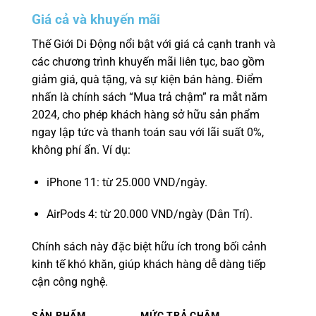
Giá cả và khuyến mãi
Thế Giới Di Động nổi bật với giá cả cạnh tranh và
các chương trình khuyến mãi liên tục, bao gồm
giảm giá, quà tặng, và sự kiện bán hàng. Điểm
nhấn là chính sách “Mua trả chậm” ra mắt năm
2024, cho phép khách hàng sở hữu sản phẩm
ngay lập tức và thanh toán sau với lãi suất 0%,
không phí ẩn. Ví dụ:
iPhone 11: từ 25.000 VND/ngày.
AirPods 4: từ 20.000 VND/ngày (Dân Trí).
Chính sách này đặc biệt hữu ích trong bối cảnh
kinh tế khó khăn, giúp khách hàng dễ dàng tiếp
cận công nghệ.
SẢN PHẨM
MỨC TRẢ CHẬM