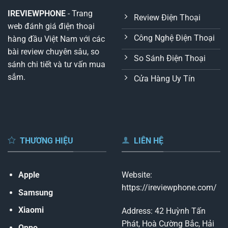
IREVIEWPHONE
- Trang
Review Điện Thoại
web đánh giá điện thoại
Công Nghệ Điện Thoại
hàng đầu Việt Nam với các
bài review chuyên sâu, so
So Sánh Điện Thoại
sánh chi tiết và tư vấn mua
sắm.
Cửa Hàng Uy Tín
THƯƠNG HIỆU
LIÊN HỆ
Apple
Website:
https://ireviewphone.com/
Samsung
Xiaomi
Address: 42 Huỳnh Tấn
Phát, Hoà Cường Bắc, Hải
Oppo