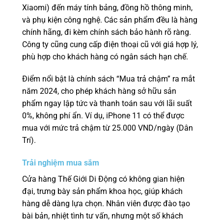
Xiaomi) đến máy tính bảng, đồng hồ thông minh,
và phụ kiện công nghệ. Các sản phẩm đều là hàng
chính hãng, đi kèm chính sách bảo hành rõ ràng.
Công ty cũng cung cấp điện thoại cũ với giá hợp lý,
phù hợp cho khách hàng có ngân sách hạn chế.
Điểm nổi bật là chính sách “Mua trả chậm” ra mắt
năm 2024, cho phép khách hàng sở hữu sản
phẩm ngay lập tức và thanh toán sau với lãi suất
0%, không phí ẩn. Ví dụ, iPhone 11 có thể được
mua với mức trả chậm từ 25.000 VND/ngày (Dân
Trí).
Trải nghiệm mua sắm
Cửa hàng Thế Giới Di Động có không gian hiện
đại, trưng bày sản phẩm khoa học, giúp khách
hàng dễ dàng lựa chọn. Nhân viên được đào tạo
bài bản, nhiệt tình tư vấn, nhưng một số khách