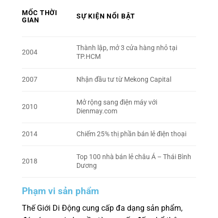
MỐC THỜI
SỰ KIỆN NỔI BẬT
GIAN
Thành lập, mở 3 cửa hàng nhỏ tại
2004
TP.HCM
2007
Nhận đầu tư từ Mekong Capital
Mở rộng sang điện máy với
2010
Dienmay.com
2014
Chiếm 25% thị phần bán lẻ điện thoại
Top 100 nhà bán lẻ châu Á – Thái Bình
2018
Dương
Phạm vi sản phẩm
Thế Giới Di Động cung cấp đa dạng sản phẩm,