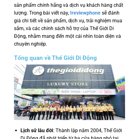
sản phẩm chính hãng và dịch vụ khách hàng chất
lượng. Trong bài viết này,
Ireviewphone
sẽ đánh
giá chi tiết về sản phẩm, dịch vụ, trải nghiệm mua
sắm, và các chính sách hỗ trợ của Thế Giới Di
Động, nhằm mang đến một cái nhìn toàn diện và
chuyên nghiệp.
Tổng quan về Thế Giới Di Động
Lịch sử lâu đời
: Thành lập năm 2004, Thế Giới
Di Động đã phát triển từ ba cửa hàng nhỏ tại