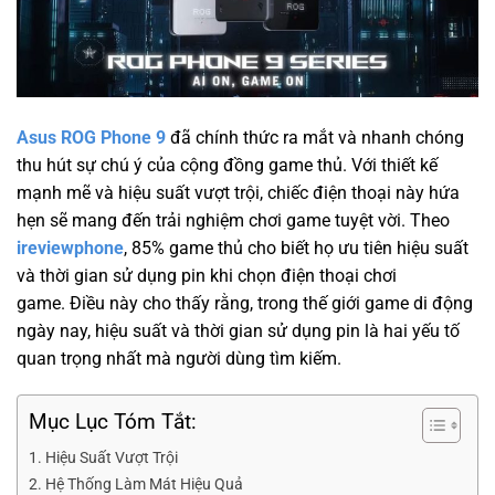
Asus ROG Phone 9
đã chính thức ra mắt và nhanh chóng
thu hút sự chú ý của cộng đồng game thủ. Với thiết kế
mạnh mẽ và hiệu suất vượt trội, chiếc điện thoại này hứa
hẹn sẽ mang đến trải nghiệm chơi game tuyệt vời. Theo
ireviewphone
, 85% game thủ cho biết họ ưu tiên hiệu suất
và thời gian sử dụng pin khi chọn điện thoại chơi
game. Điều này cho thấy rằng, trong thế giới game di động
ngày nay, hiệu suất và thời gian sử dụng pin là hai yếu tố
quan trọng nhất mà người dùng tìm kiếm.
Mục Lục Tóm Tắt:
Hiệu Suất Vượt Trội
Hệ Thống Làm Mát Hiệu Quả