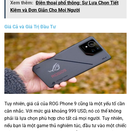
Xem thêm:
Điện thoại phổ thông: Sự Lựa Chọn Tiết
Kiệm và Đơn Giản Cho Mọi Người
Giá Cả và Giá Trị Đầu Tư
Tuy nhiên, giá cả của ROG Phone 9 cũng là một yếu tố cần
cân nhắc. Với mức giá khoảng 999 USD, nó có thể không
phải là lựa chọn phù hợp cho tất cả mọi người. Tuy nhiên,
nếu bạn là một game thủ nghiêm túc, đầu tư vào một chiếc