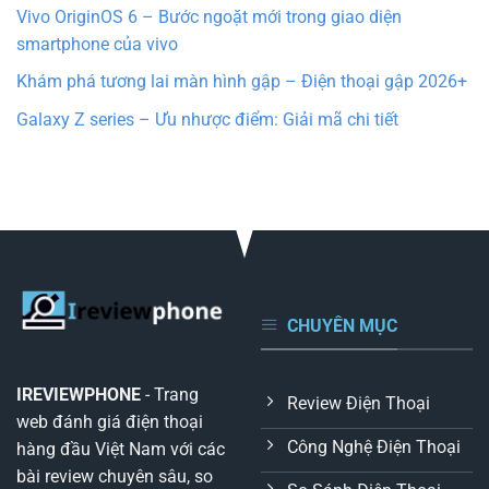
Vivo OriginOS 6 – Bước ngoặt mới trong giao diện
smartphone của vivo
Khám phá tương lai màn hình gập – Điện thoại gập 2026+
Galaxy Z series – Ưu nhược điểm: Giải mã chi tiết
CHUYÊN MỤC
IREVIEWPHONE
- Trang
Review Điện Thoại
web đánh giá điện thoại
Công Nghệ Điện Thoại
hàng đầu Việt Nam với các
bài review chuyên sâu, so