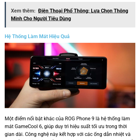
Xem thêm:
Điện Thoại Phổ Thông: Lựa Chọn Thông
Minh Cho Người Tiêu Dùng
Hệ Thống Làm Mát Hiệu Quả
Một điểm nổi bật khác của ROG Phone 9 là hệ thống làm
mát GameCool 6, giúp duy trì hiệu suất tối ưu trong thời
gian dài. Công nghệ này kết hợp với các ống dẫn nhiệt và