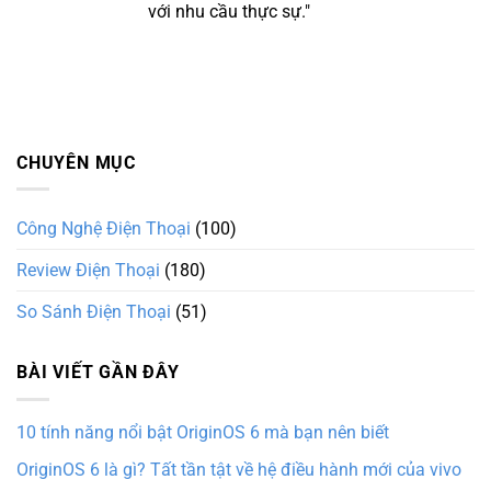
với nhu cầu thực sự."
CHUYÊN MỤC
Công Nghệ Điện Thoại
(100)
Review Điện Thoại
(180)
So Sánh Điện Thoại
(51)
BÀI VIẾT GẦN ĐÂY
10 tính năng nổi bật OriginOS 6 mà bạn nên biết
OriginOS 6 là gì? Tất tần tật về hệ điều hành mới của vivo