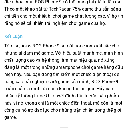
điện thoại như ROG Phone 9 có thể mang lại giá trị lâu dài.
Theo một khảo sát từ TechRadar, 75% game thủ sẵn sàng
chi tiền cho một thiết bị chơi game chất lượng cao, vì họ tin
rằng nó sẽ cải thiện trải nghiệm chơi game của họ.
Kết Luận
Tóm lại, Asus ROG Phone 9 là một lựa chọn xuất sắc cho
những ai đam mê game. Với hiệu suất mạnh mẽ, màn hình
chất lượng cao và hệ thống làm mát hiệu quả, nó xứng
đáng là một trong những smartphone chơi game hàng đầu
hiện nay. Nếu bạn đang tìm kiếm một chiếc điện thoại để
nâng cao trải nghiệm chơi game của mình, ROG Phone 9
chắc chắn là một lựa chọn không thể bỏ qua. Hãy cân
nhắc kỹ lưỡng trước khi quyết định đầu tư vào sản phẩm
này, vì nó không chỉ là một chiếc điện thoại, mà còn là một
công cụ hỗ trợ đắc lực cho những trận chiến trong thế giới
game.