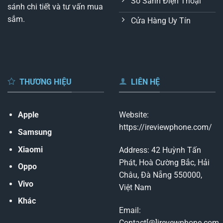
So Sánh Điện Thoại
sánh chi tiết và tư vấn mua
sắm.
Cửa Hàng Uy Tín
THƯƠNG HIỆU
LIÊN HỆ
Apple
Website:
https://ireviewphone.com/
Samsung
Xiaomi
Address: 42 Huỳnh Tấn
Phát, Hoà Cường Bắc, Hải
Oppo
Châu, Đà Nẵng 550000,
Vivo
Việt Nam
Khác
Email:
Contact[@]irevewphone.com