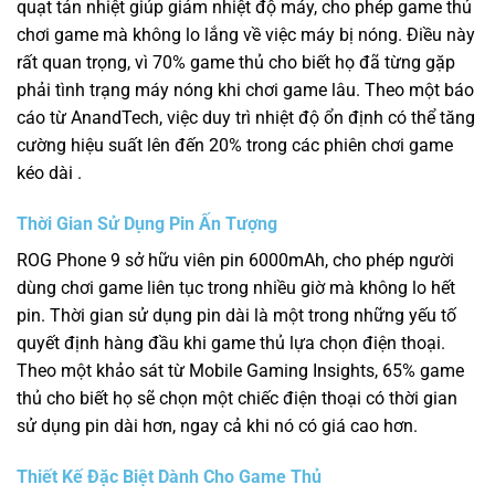
quạt tản nhiệt giúp giảm nhiệt độ máy, cho phép game thủ
chơi game mà không lo lắng về việc máy bị nóng. Điều này
rất quan trọng, vì 70% game thủ cho biết họ đã từng gặp
phải tình trạng máy nóng khi chơi game lâu. Theo một báo
cáo từ AnandTech, việc duy trì nhiệt độ ổn định có thể tăng
cường hiệu suất lên đến 20% trong các phiên chơi game
kéo dài .
Thời Gian Sử Dụng Pin Ấn Tượng
ROG Phone 9 sở hữu viên pin 6000mAh, cho phép người
dùng chơi game liên tục trong nhiều giờ mà không lo hết
pin. Thời gian sử dụng pin dài là một trong những yếu tố
quyết định hàng đầu khi game thủ lựa chọn điện thoại.
Theo một khảo sát từ Mobile Gaming Insights, 65% game
thủ cho biết họ sẽ chọn một chiếc điện thoại có thời gian
sử dụng pin dài hơn, ngay cả khi nó có giá cao hơn.
Thiết Kế Đặc Biệt Dành Cho Game Thủ