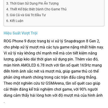
Thời Gian Sử Dụng Pin Ấn Tượng
Thiết Kế Đặc Biệt Dành Cho Game Thủ
Giá Cả và Giá Trị Đầu Tư
Kết Luận
Hiệu Suất Vượt Trội
ROG Phone 9 được trang bị vi xử lý Snapdragon 8 Gen 2,
cho phép xử lý mượt mà các tựa game nặng nhất hiện nay.
Vi xử lý này không chỉ mạnh mẽ mà còn tiết kiệm năng
lượng, giúp kéo dài thời gian sử dụng pin. Thêm vào đó,
màn hình AMOLED 6.78 inch với tần số quét 165Hz mang
đến hình ảnh sắc nét và mượt mà, giúp game thủ có thể
phản ứng nhanh chóng trong các trận đấu căng thẳng.
Theo một nghiên cứu từ GSMArena, tần số quét cao giúp
cải thiện đáng kể trải nghiệm chơi game, với 90% người
dùng cảm thấy hài lòng hơn với độ mượt mà của hình ảnh
.