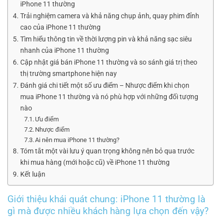
iPhone 11 thường
Trải nghiệm camera và khả năng chụp ảnh, quay phim đỉnh
cao của iPhone 11 thường
Tìm hiểu thông tin về thời lượng pin và khả năng sạc siêu
nhanh của iPhone 11 thường
Cập nhật giá bán iPhone 11 thường và so sánh giá trị theo
thị trường smartphone hiện nay
Đánh giá chi tiết một số ưu điểm – Nhược điểm khi chọn
mua iPhone 11 thường và nó phù hợp với những đối tượng
nào
Ưu điểm
Nhược điểm
Ai nên mua iPhone 11 thường?
Tóm tắt một vài lưu ý quan trọng không nên bỏ qua trước
khi mua hàng (mới hoặc cũ) về iPhone 11 thường
Kết luận
Giới thiệu khái quát chung: iPhone 11 thường là
gì mà được nhiều khách hàng lựa chọn đến vậy?