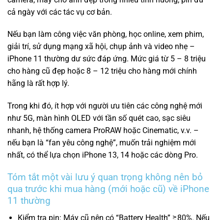
cả ngày với các tác vụ cơ bản.
Nếu bạn làm công việc văn phòng, học online, xem phim,
giải trí, sử dụng mạng xã hội, chụp ảnh và video nhẹ –
iPhone 11 thường dư sức đáp ứng. Mức giá từ 5 – 8 triệu
cho hàng cũ đẹp hoặc 8 – 12 triệu cho hàng mới chính
hãng là rất hợp lý.
Trong khi đó, ít hợp với người ưu tiên các công nghệ mới
như 5G, màn hình OLED với tần số quét cao, sạc siêu
nhanh, hệ thống camera ProRAW hoặc Cinematic, v.v. –
nếu bạn là “fan yêu công nghệ”, muốn trải nghiệm mới
nhất, có thể lựa chọn iPhone 13, 14 hoặc các dòng Pro.
Tóm tắt một vài lưu ý quan trọng không nên bỏ
qua trước khi mua hàng (mới hoặc cũ) về iPhone
11 thường
Kiểm tra pin: Máy cũ nên có “Battery Health” ≥ 80%. Nếu