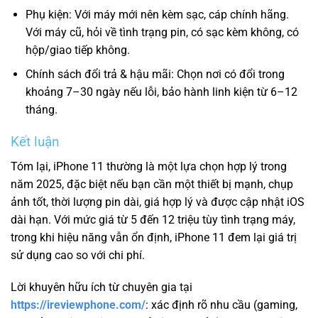
Phụ kiện: Với máy mới nên kèm sạc, cáp chính hãng.
Với máy cũ, hỏi về tình trạng pin, có sạc kèm không, có
hộp/giao tiếp không.
Chính sách đổi trả & hậu mãi: Chọn nơi có đổi trong
khoảng 7–30 ngày nếu lỗi, bảo hành linh kiện từ 6–12
tháng.
Kết luận
Tóm lại, iPhone 11 thường là một lựa chọn hợp lý trong
năm 2025, đặc biệt nếu bạn cần một thiết bị mạnh, chụp
ảnh tốt, thời lượng pin dài, giá hợp lý và được cập nhật iOS
dài hạn. Với mức giá từ 5 đến 12 triệu tùy tình trạng máy,
trong khi hiệu năng vẫn ổn định, iPhone 11 đem lại giá trị
sử dụng cao so với chi phí.
Lời khuyên hữu ích từ chuyên gia tại
https://ireviewphone.com/
: xác định rõ nhu cầu (gaming,