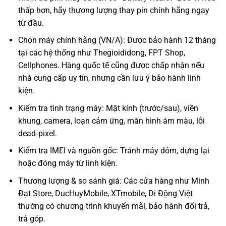
thấp hơn, hãy thương lượng thay pin chính hãng ngay
từ đầu.
Chọn máy chính hãng (VN/A): Được bảo hành 12 tháng
tại các hệ thống như Thegioididong, FPT Shop,
Cellphones. Hàng quốc tế cũng được chấp nhận nếu
nhà cung cấp uy tín, nhưng cần lưu ý bảo hành linh
kiện.
Kiểm tra tình trạng máy: Mặt kính (trước/sau), viền
khung, camera, loạn cảm ứng, màn hình ám màu, lỗi
dead‑pixel.
Kiểm tra IMEI và nguồn gốc: Tránh máy dỏm, dựng lại
hoặc đóng máy từ linh kiện.
Thương lượng & so sánh giá: Các cửa hàng như Minh
Đạt Store, DucHuyMobile, XTmobile, Di Động Việt
thường có chương trình khuyến mãi, bảo hành đổi trả,
trả góp.