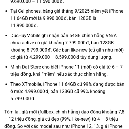
9.690.000 – 11.590.000 đ.
Tại Cellphones, bảng giá tháng 9/2025 niêm yết iPhone
11 64GB mới là 9.990.000 đ, bản 128GB là
11.990.000 đ.
DucHuyMobile ghi nhận bản 64GB chính hãng VN/A
chưa active có giá khoảng 7.799.000 đ, bản 128GB
khoảng 8.799.000 đ. Các bản like‑new (cũ gần như mới)
có giá từ 4.299.000 – 8.599.000 đ tùy dung lượng.
Minh Đạt Store cho biết iPhone 11 (mới) có giá từ 6 – 7
triệu đồng, khá “mềm” nếu xác thực chính hãng.
Theo XTmobile, iPhone 11 64GB cũ 99% đang được bán
ở mức 4.999.000 đ, bản 128GB cũ 99% khoảng
5.799.000 đ.
Tóm lại, giá mới (fullbox, chính hãng) dao động khoảng 7,8
– 12 triệu đồng, giá cũ đẹp (99%, like‑new) từ 4 – 8 triệu
đồng. So với các model sau như iPhone 12, 13, giá iPhone