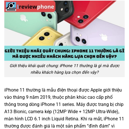
Giới thiệu khái quát chung: iPhone 11 thường là gì mà được
nhiều khách hàng lựa chọn đến vậy?
iPhone 11 thường là mẫu điện thoại được Apple giới thiệu
vào tháng 9 năm 2019, thuộc phân khúc cao cấp phổ
thông trong dòng iPhone 11 series. Máy được trang bị chip
A13 Bionic, camera kép (12MP Wide + 12MP Ultra-Wide),
màn hình LCD 6.1 inch Liquid Retina. Khi ra mắt, iPhone 11
thường được đánh giá là một sản phẩm “đình đám” vì