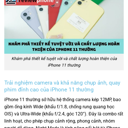
Khám phá thiết kế tuyệt vời và chất lượng hoàn thiện của
iPhone 11 thường
Trải nghiệm camera và khả năng chụp ảnh, quay
phim đỉnh cao của iPhone 11 thường
iPhone 11 thường sở hữu hệ thống camera kép 12MP, bao
gồm ống kính Wide (khẩu f/1.8, chống rung quang học
OIS) và Ultra-Wide (khẩu f/2.4, góc 120°). Đây là combo rất
linh hoạt, cho phép chụp cảnh rộng, phong cảnh, nhóm