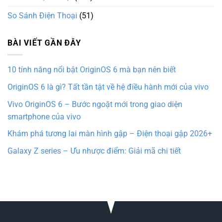
So Sánh Điện Thoại
(51)
BÀI VIẾT GẦN ĐÂY
10 tính năng nổi bật OriginOS 6 mà bạn nên biết
OriginOS 6 là gì? Tất tần tật về hệ điều hành mới của vivo
Vivo OriginOS 6 – Bước ngoặt mới trong giao diện
smartphone của vivo
Khám phá tương lai màn hình gập – Điện thoại gập 2026+
Galaxy Z series – Ưu nhược điểm: Giải mã chi tiết