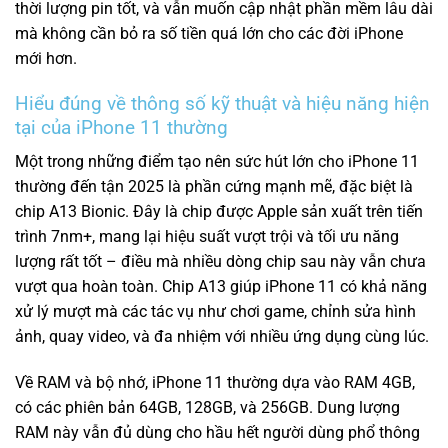
thời lượng pin tốt, và vẫn muốn cập nhật phần mềm lâu dài
mà không cần bỏ ra số tiền quá lớn cho các đời iPhone
mới hơn.
Hiểu đúng về thông số kỹ thuật và hiệu năng hiện
tại của iPhone 11 thường
Một trong những điểm tạo nên sức hút lớn cho iPhone 11
thường đến tận 2025 là phần cứng mạnh mẽ, đặc biệt là
chip A13 Bionic. Đây là chip được Apple sản xuất trên tiến
trình 7nm+, mang lại hiệu suất vượt trội và tối ưu năng
lượng rất tốt – điều mà nhiều dòng chip sau này vẫn chưa
vượt qua hoàn toàn. Chip A13 giúp iPhone 11 có khả năng
xử lý mượt mà các tác vụ như chơi game, chỉnh sửa hình
ảnh, quay video, và đa nhiệm với nhiều ứng dụng cùng lúc.
Về RAM và bộ nhớ, iPhone 11 thường dựa vào RAM 4GB,
có các phiên bản 64GB, 128GB, và 256GB. Dung lượng
RAM này vẫn đủ dùng cho hầu hết người dùng phổ thông