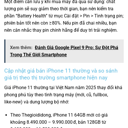
Một điểm cần lưu ý khi mua máy đã qua sử dụng: chất
lượng pin sẽ suy giảm theo thời gian, bạn nên kiểm tra
phần “Battery Health” từ mục Cài đặt > Pin > Tình trạng pin;
phiên bản tốt nên còn ≥ 80%. Nếu pin đã chai nhiều, bạn
nên cân nhắc thay pin chính hãng để duy trì trải nghiệm.
Xem thêm:
Đánh Giá Google Pixel 9 Pro: Sự Đột Phá
Trong Thế Giới Smartphone
Cập nhật giá bán iPhone 11 thường và so sánh
giá trị theo thị trường smartphone hiện nay
Giá iPhone 11 thường tại Việt Nam năm 2025 thay đổi khá
phong phú tùy theo tình trạng máy (mới, cũ, fullbox,
like‑new) và dung lượng bộ nhớ:
Theo Thegioididong, iPhone 11 64GB mới có giá
khoảng 8.490.000 – 9.990.000 đ, bản 128GB từ