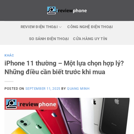
Skip
to
content
REVIEW ĐIỆN THOẠI
CÔNG NGHỆ ĐIỆN THOẠI
SO SÁNH ĐIỆN THOẠI
CỬA HÀNG UY TÍN
KHÁC
iPhone 11 thường – Một lựa chọn hợp lý?
Những điều cần biết trước khi mua
POSTED ON
SEPTEMBER 11, 2025
BY
QUANG MINH