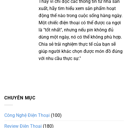
Thay vì chỉ đọc các thông tin từ nhà sản
xuất, hãy tìm hiểu xem sản phẩm hoạt
động thế nào trong cuộc sống hàng ngày.
Một chiếc điện thoại có thể được ca ngợi
là "tốt nhất", nhưng nếu pin không đủ
dùng một ngày, nó có thể không phù hợp.
Chia sẻ trải nghiệm thực tế của bạn sẽ
giúp người khác chọn được món đồ đúng
với nhu cầu thực sự."
CHUYÊN MỤC
Công Nghệ Điện Thoại
(100)
Review Điện Thoại
(180)