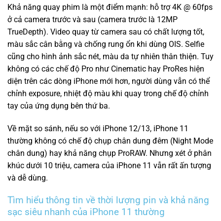
Khả năng quay phim là một điểm mạnh: hỗ trợ 4K @ 60fps
ở cả camera trước và sau (camera trước là 12MP
TrueDepth). Video quay từ camera sau có chất lượng tốt,
màu sắc cân bằng và chống rung ổn khi dùng OIS. Selfie
cũng cho hình ảnh sắc nét, màu da tự nhiên thân thiện. Tuy
không có các chế độ Pro như Cinematic hay ProRes hiện
diện trên các dòng iPhone mới hơn, người dùng vẫn có thể
chỉnh exposure, nhiệt độ màu khi quay trong chế độ chỉnh
tay của ứng dụng bên thứ ba.
Về mặt so sánh, nếu so với iPhone 12/13, iPhone 11
thường không có chế độ chụp chân dung đêm (Night Mode
chân dung) hay khả năng chụp ProRAW. Nhưng xét ở phân
khúc dưới 10 triệu, camera của iPhone 11 vẫn rất ấn tượng
và dễ dùng.
Tìm hiểu thông tin về thời lượng pin và khả năng
sạc siêu nhanh của iPhone 11 thường