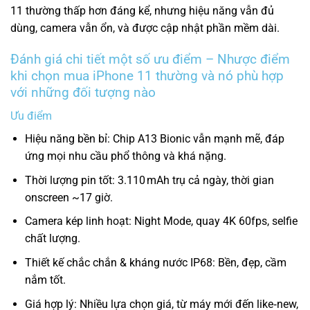
11 thường thấp hơn đáng kể, nhưng hiệu năng vẫn đủ
dùng, camera vẫn ổn, và được cập nhật phần mềm dài.
Đánh giá chi tiết một số ưu điểm – Nhược điểm
khi chọn mua iPhone 11 thường và nó phù hợp
với những đối tượng nào
Ưu điểm
Hiệu năng bền bỉ: Chip A13 Bionic vẫn mạnh mẽ, đáp
ứng mọi nhu cầu phổ thông và khá nặng.
Thời lượng pin tốt: 3.110 mAh trụ cả ngày, thời gian
onscreen ~17 giờ.
Camera kép linh hoạt: Night Mode, quay 4K 60fps, selfie
chất lượng.
Thiết kế chắc chắn & kháng nước IP68: Bền, đẹp, cầm
nắm tốt.
Giá hợp lý: Nhiều lựa chọn giá, từ máy mới đến like‑new,