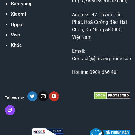
https://ireviewphone.com/
Samsung
Xiaomi
Address: 42 Huỳnh Tấn
Phát, Hoà Cường Bắc, Hải
Oppo
Châu, Đà Nẵng 550000,
Vivo
Việt Nam
Khác
Email:
Contact[@]irevewphone.com
Hotline: 0909 666 401
Follow us: