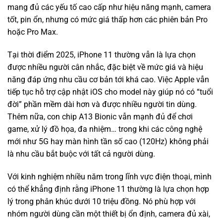
mang đủ các yếu tố cao cấp như hiệu năng mạnh, camera
tốt, pin ổn, nhưng có mức giá thấp hơn các phiên bản Pro
hoặc Pro Max.
Tại thời điểm 2025, iPhone 11 thường vẫn là lựa chọn
được nhiều người cân nhắc, đặc biệt về mức giá và hiệu
năng đáp ứng nhu cầu cơ bản tới khá cao. Việc Apple vẫn
tiếp tục hỗ trợ cập nhật iOS cho model này giúp nó có “tuổi
đời” phần mềm dài hơn và được nhiều người tin dùng.
Thêm nữa, con chip A13 Bionic vẫn mạnh đủ để chơi
game, xử lý đồ họa, đa nhiệm… trong khi các công nghệ
mới như 5G hay màn hình tần số cao (120Hz) không phải
là nhu cầu bắt buộc với tất cả người dùng.
Với kinh nghiệm nhiều năm trong lĩnh vực điện thoại, mình
có thể khẳng định rằng iPhone 11 thường là lựa chọn hợp
lý trong phân khúc dưới 10 triệu đồng. Nó phù hợp với
nhóm người dùng cần một thiết bị ổn định, camera đủ xài,