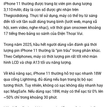
iPhone 11 thường được trang bị viên pin dung lượng
3,110 mAh; đây là con số được ghi nhận trên
Thegioididong. Thực tế sử dụng, máy có thể trụ từ sáng
đến tối với tần suất dùng trung bình (lướt web, mạng xã
hội, xem video, nghe nhạc), với thời gian onscreen khoảng
17 tiếng theo bảng so sánh của Điện Thoại Vui.
Trong năm 2025, hầu hết người dùng vẫn đánh giá thời
lượng pin iPhone 11 thường là “pin trâu” trong phân khúc.
Theo Cellphones, máy có thời lượng pin rất tốt nhờ màn
hình LCD và chip A13 tối ưu năng lượng.
Về khả năng sạc, iPhone 11 thường hỗ trợ sạc nhanh 18W
qua cổng Lightning, đủ dùng nếu bạn trang bị bộ sạc
tương thích. Tuy nhiên, không có sạc không dây nhanh hay
sạc MagSafe. Nếu dùng sạc 18W, máy có thể sạc từ 0% lên
~50% chỉ trong khoảng 30 phút.