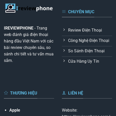
CHUYÊN MỤC
IREVIEWPHONE
- Trang
Review Điện Thoại
web đánh giá điện thoại
Công Nghệ Điện Thoại
hàng đầu Việt Nam với các
bài review chuyên sâu, so
So Sánh Điện Thoại
sánh chi tiết và tư vấn mua
sắm.
Cửa Hàng Uy Tín
THƯƠNG HIỆU
LIÊN HỆ
Apple
Website: