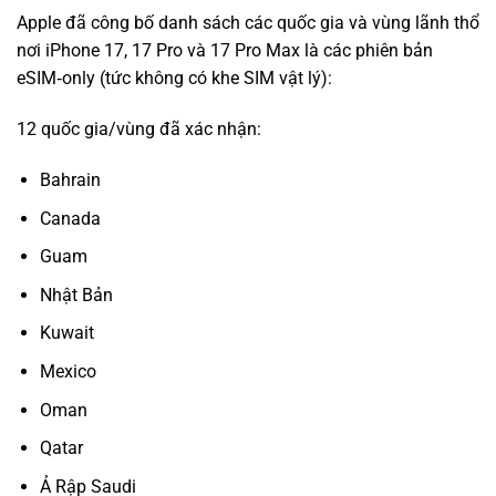
Apple đã công bố danh sách các quốc gia và vùng lãnh thổ
nơi iPhone 17, 17 Pro và 17 Pro Max là các phiên bản
eSIM‑only
(tức không có khe SIM vật lý):
12 quốc gia/vùng đã xác nhận:
Bahrain
Canada
Guam
Nhật Bản
Kuwait
Mexico
Oman
Qatar
Ả Rập Saudi