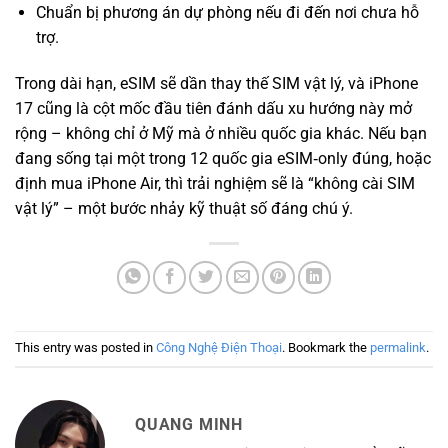
Chuẩn bị phương án dự phòng nếu đi đến nơi chưa hỗ
trợ.
Trong dài hạn, eSIM sẽ dần thay thế SIM vật lý, và iPhone
17 cũng là cột mốc đầu tiên đánh dấu xu hướng này mở
rộng – không chỉ ở Mỹ mà ở nhiều quốc gia khác. Nếu bạn
đang sống tại một trong 12 quốc gia eSIM‑only đúng, hoặc
định mua iPhone Air, thì trải nghiệm sẽ là “không cài SIM
vật lý” – một bước nhảy kỹ thuật số đáng chú ý.
This entry was posted in
Công Nghệ Điện Thoại
. Bookmark the
permalink
.
QUANG MINH