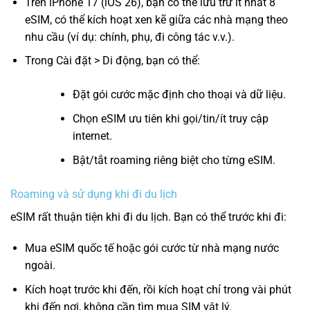
Trên iPhone 17 (iOS 26), bạn có thể lưu trữ ít nhất 8
eSIM, có thể kích hoạt xen kẽ giữa các nhà mạng theo
nhu cầu (ví dụ: chính, phụ, đi công tác v.v.).
Trong Cài đặt > Di động, bạn có thể:
Đặt gói cước mặc định cho thoại và dữ liệu.
Chọn eSIM ưu tiên khi gọi/tin/ít truy cập
internet.
Bật/tắt roaming riêng biệt cho từng eSIM.
Roaming và sử dụng khi đi du lịch
eSIM rất thuận tiện khi đi du lịch. Bạn có thể trước khi đi:
Mua eSIM quốc tế hoặc gói cước từ nhà mạng nước
ngoài.
Kích hoạt trước khi đến, rồi kích hoạt chỉ trong vài phút
khi đến nơi, không cần tìm mua SIM vật lý.