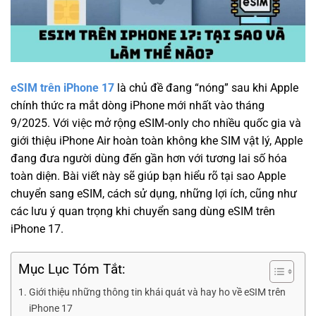
eSIM trên iPhone 17
là chủ đề đang “nóng” sau khi Apple
chính thức ra mắt dòng iPhone mới nhất vào tháng
9/2025. Với việc mở rộng eSIM‑only cho nhiều quốc gia và
giới thiệu iPhone Air hoàn toàn không khe SIM vật lý, Apple
đang đưa người dùng đến gần hơn với tương lai số hóa
toàn diện. Bài viết này sẽ giúp bạn hiểu rõ tại sao Apple
chuyển sang eSIM, cách sử dụng, những lợi ích, cũng như
các lưu ý quan trọng khi chuyển sang dùng eSIM trên
iPhone 17.
Mục Lục Tóm Tắt:
Giới thiệu những thông tin khái quát và hay ho về eSIM trên
iPhone 17