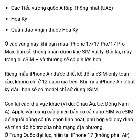
Các Tiểu vương quốc Ả Rập Thống nhất (UAE)
Hoa Kỳ
Quần đảo Virgin thuộc Hoa Kỳ
Ở các vùng này, khi bạn mua iPhone 17/17 Pro/17 Pro
Max, bạn sẽ không nhận được khe SIM vật lý. Đổi lại, máy
trang bị eSIM – và thường sẽ có pin lớn hơn.
Riêng mẫu iPhone Air được thiết kế để là eSIM‑only toàn
cầu, không chỉ ở 12 quốc gia trên. Khi mua iPhone Air ở bất
kỳ đâu, bạn sẽ có model chỉ sử dụng eSIM.
Còn lại các khu vực khác (Ví dụ: Châu Âu, Úc, Đông Nam
Á), Apple vẫn cung cấp phiên bản có cả nano‑SIM và eSIM
để người dùng có tùy chọn linh hoạt, phù hợp với quy định
và trình độ hỗ trợ của nhà mạng địa phương.
Ở Trung Quốc đại lục, hiện tại iPhone 17 (không phải Air)