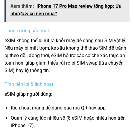
Xem thêm:
iPhone 17 Pro Max review tổng hợp: Ưu
nhược & có nên mua?
Tăng cường bảo mật
eSIM không thể bị rút ra khỏi máy dễ dàng như SIM vật lý.
Nếu máy bị mất trộm, kẻ xấu không thể tháo SIM để tránh
bị theo dõi; đồng thời, eSIM hỗ trợ các cơ chế xác thực an
toàn hơn, giúp giảm thiểu rủi ro bị SIM swap (lừa chuyển
SIM) hay lộ thông tin.
Tính tiện lợi & linh hoạt
eSIM giúp người dùng:
Kích hoạt mạng dễ dàng qua mã QR hay app.
Quản lý cùng lúc nhiều số (8 eSIM hoặc nhiều hơn trên
iPhone 17).