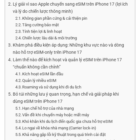
Lý giải vì sao Apple chuyển sang eSIM trên iPhone 17 (lợi ích
và lý do chiến lược thông minh)
Không gian phần cứng & cải thiện pin
Tăng cường bảo mật
Tính tiện lợi & linh hoạt
Chiến lược lâu dài & môi trường
Khám phá điều kiện áp dụng: Những khu vực nào và dòng
nào hỗ trợ eSIM-only trên iPhone 17
Làm thế nào để kích hoạt và quản lý eSIM trên iPhone 17
“chuẩn không cần chỉnh”
Kích hoạt eSIM lần đầu
Quản lý nhiều eSIM
Roaming và sử dụng khi đi du lịch
Bỏ túi những lưu ý quan trọng, hạn chế và giải pháp khi
dùng eSIM trên iPhone 17
Hạn chế hỗ trợ của nhà mạng
Vấn đề khi chuyển máy hoặc mất máy
Khó khăn khi du lịch đến quốc gia chưa hỗ trợ eSIM
Lo ngại về khóa nhà mạng (Carrier lock-in)
Khả năng gặp lỗi kỹ thuật trong quá trình cài đặt