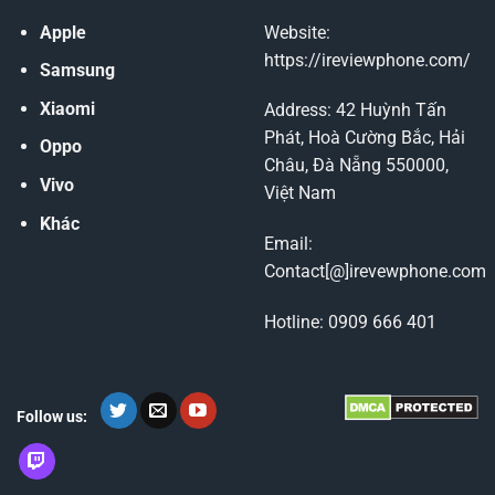
Apple
Website:
https://ireviewphone.com/
Samsung
Xiaomi
Address: 42 Huỳnh Tấn
Phát, Hoà Cường Bắc, Hải
Oppo
Châu, Đà Nẵng 550000,
Vivo
Việt Nam
Khác
Email:
Contact[@]irevewphone.com
Hotline: 0909 666 401
Follow us: