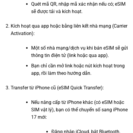
Quét mã QR, nhập mã xác nhận nếu có; eSIM
sẽ được tải và kích hoạt.
Kích hoạt qua app hoặc bằng liên kết nhà mạng (Carrier
Activation):
Một số nhà mạng/dịch vụ khi bán eSIM sẽ gửi
thông tin điện tử (link hoặc qua app).
Bạn chỉ cần mở link hoặc nút kích hoạt trong
app, rồi làm theo hướng dẫn.
Transfer từ iPhone cũ (eSIM Quick Transfer):
Nếu nâng cấp từ iPhone khác (có eSIM hoặc
SIM vật lý), bạn có thể chuyển số sang iPhone
17 mới:
Đăng nhập iCloud, bật Bluetooth,