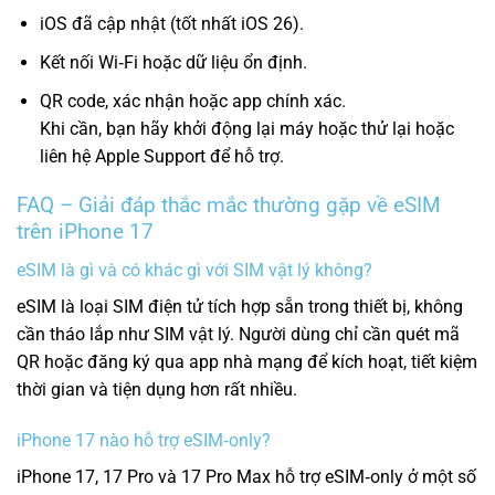
iOS đã cập nhật (tốt nhất iOS 26).
Kết nối Wi‑Fi hoặc dữ liệu ổn định.
QR code, xác nhận hoặc app chính xác.
Khi cần, bạn hãy khởi động lại máy hoặc thử lại hoặc
liên hệ Apple Support để hỗ trợ.
FAQ – Giải đáp thắc mắc thường gặp về eSIM
trên iPhone 17
eSIM là gì và có khác gì với SIM vật lý không?
eSIM là loại SIM điện tử tích hợp sẵn trong thiết bị, không
cần tháo lắp như SIM vật lý. Người dùng chỉ cần quét mã
QR hoặc đăng ký qua app nhà mạng để kích hoạt, tiết kiệm
thời gian và tiện dụng hơn rất nhiều.
iPhone 17 nào hỗ trợ eSIM‑only?
iPhone 17, 17 Pro và 17 Pro Max hỗ trợ eSIM‑only ở một số