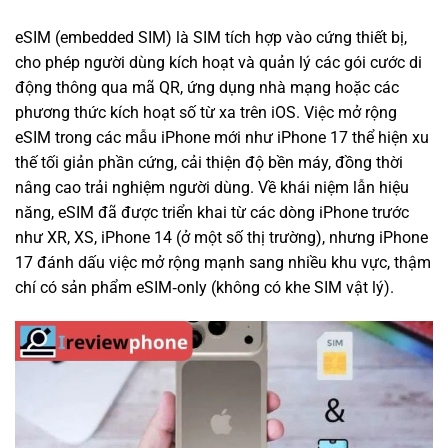
eSIM (embedded SIM) là SIM tích hợp vào cứng thiết bị,
cho phép người dùng kích hoạt và quản lý các gói cước di
động thông qua mã QR, ứng dụng nhà mạng hoặc các
phương thức kích hoạt số từ xa trên iOS. Việc mở rộng
eSIM trong các mẫu iPhone mới như iPhone 17 thể hiện xu
thế tối giản phần cứng, cải thiện độ bền máy, đồng thời
nâng cao trải nghiệm người dùng. Về khái niệm lẫn hiệu
năng, eSIM đã được triển khai từ các dòng iPhone trước
như XR, XS, iPhone 14 (ở một số thị trường), nhưng iPhone
17 đánh dấu việc mở rộng mạnh sang nhiều khu vực, thậm
chí có sản phẩm eSIM‑only (không có khe SIM vật lý).