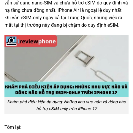
vẫn sử dụng nano‑SIM và chưa hỗ trợ eSIM do quy định và
hạ tầng chưa đồng nhất. iPhone Air là ngoại lệ duy nhất
khi vẫn eSIM‑only ngay cả tại Trung Quốc, nhưng việc ra
mắt tại thị trường này đang bị chậm do quy định eSIM.
Khám phá điều kiện áp dụng: Những khu vực nào và dòng nào
hỗ trợ eSIM-only trên iPhone 17
Tóm lại: