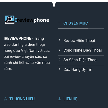
CHUYÊN MỤC
IREVIEWPHONE
- Trang
Review Điện Thoại
web đánh giá điện thoại
Công Nghệ Điện Thoại
hàng đầu Việt Nam với các
bài review chuyên sâu, so
So Sánh Điện Thoại
sánh chi tiết và tư vấn mua
sắm.
Cửa Hàng Uy Tín
THƯƠNG HIỆU
LIÊN HỆ