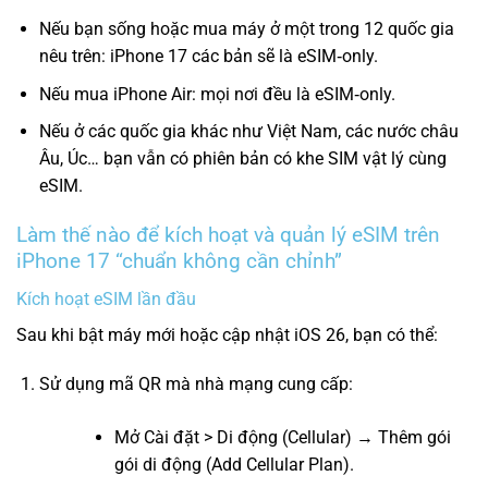
Nếu bạn sống hoặc mua máy ở một trong 12 quốc gia
nêu trên: iPhone 17 các bản sẽ là eSIM‑only.
Nếu mua iPhone Air: mọi nơi đều là eSIM‑only.
Nếu ở các quốc gia khác như Việt Nam, các nước châu
Âu, Úc… bạn vẫn có phiên bản có khe SIM vật lý cùng
eSIM.
Làm thế nào để kích hoạt và quản lý eSIM trên
iPhone 17 “chuẩn không cần chỉnh”
Kích hoạt eSIM lần đầu
Sau khi bật máy mới hoặc cập nhật iOS 26, bạn có thể:
Sử dụng mã QR mà nhà mạng cung cấp:
Mở Cài đặt > Di động (Cellular) → Thêm gói
gói di động (Add Cellular Plan).