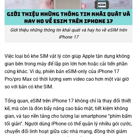
Giới thiệu những thông tin khái quát và hay ho về eSIM trên
iPhone 17
Việc loại bỏ khe SIM vật lý còn giúp Apple tận dụng không
gian bên trong máy để lắp pin lớn hơn hoặc cải tiến phần
cứng khác. Ví dụ, phiên bản eSIM‑only của iPhone 17
Pro/pro Max có thời lượng xem video cao hơn một vài giờ
so với bản có khe SIM.
Tổng quan, eSIM trên iPhone 17 không chỉ là thay đổi thiết
kế, mà còn là đòn bẩy nâng cao bảo mật, tiết kiệm không
gian, và tạo nền tảng cho tương lai smartphone “phím bấm
tối giản”. Người dùng iPhone có thể quản lý nhiều gói cước,
chuyển đổi linh hoạt giữa các nhà mạng, đồng thời giảm