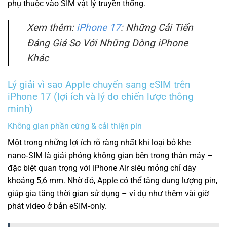
phụ thuộc vào SIM vật lý truyền thống.
Xem thêm:
iPhone 17
: Những Cải Tiến
Đáng Giá So Với Những Dòng iPhone
Khác
Lý giải vì sao Apple chuyển sang eSIM trên
iPhone 17 (lợi ích và lý do chiến lược thông
minh)
Không gian phần cứng & cải thiện pin
Một trong những lợi ích rõ ràng nhất khi loại bỏ khe
nano‑SIM là giải phóng không gian bên trong thân máy –
đặc biệt quan trọng với iPhone Air siêu mỏng chỉ dày
khoảng 5,6 mm. Nhờ đó, Apple có thể tăng dung lượng pin,
giúp gia tăng thời gian sử dụng – ví dụ như thêm vài giờ
phát video ở bản eSIM‑only.