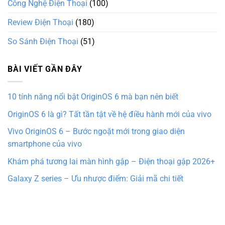
Công Nghệ Điện Thoại
(100)
Review Điện Thoại
(180)
So Sánh Điện Thoại
(51)
BÀI VIẾT GẦN ĐÂY
10 tính năng nổi bật OriginOS 6 mà bạn nên biết
OriginOS 6 là gì? Tất tần tật về hệ điều hành mới của vivo
Vivo OriginOS 6 – Bước ngoặt mới trong giao diện
smartphone của vivo
Khám phá tương lai màn hình gập – Điện thoại gập 2026+
Galaxy Z series – Ưu nhược điểm: Giải mã chi tiết