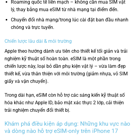
Roaming quốc tế liền mạch – không cần mua SIM vật
lý, thay bằng mua eSIM từ nhà mạng tại điểm đến.
Chuyển đổi nhà mạng/trong lúc cài đặt ban đầu nhanh
chóng và trực tuyến.
Chiến lược lâu dài & môi trường
Apple theo hướng dành ưu tiên cho thiết kế tối giản và trải
nghiệm kỹ thuật số hoàn toàn. eSIM là một phần trong
chiến lược này, loại bỏ dần phụ kiện vật lý – vừa làm đẹp
thiết kế, vừa thân thiện với môi trường (giảm nhựa, vỏ SIM
giấy và vận chuyển).
Trong dài hạn, eSIM còn hỗ trợ các sáng kiến kỹ thuật số
hóa khác như Apple ID, bảo mật xác thực 2 lớp, cải thiện
trải nghiệm chuyển đổi thiết bị.
Khám phá điều kiện áp dụng: Những khu vực nào
và dòng nào hỗ trợ eSIM-only trên iPhone 17