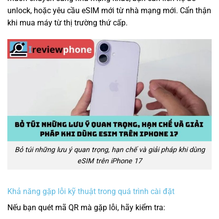
unlock, hoặc yêu cầu eSIM mới từ nhà mạng mới. Cẩn thận
khi mua máy từ thị trường thứ cấp.
Bỏ túi những lưu ý quan trọng, hạn chế và giải pháp khi dùng
eSIM trên iPhone 17
Khả năng gặp lỗi kỹ thuật trong quá trình cài đặt
Nếu bạn quét mã QR mà gặp lỗi, hãy kiểm tra: