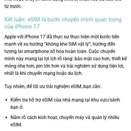
từ trước.
Kết luận: eSIM là bước chuyển mình quan trọng
của iPhone 17
Apple với iPhone 17 đã thực sự thực hiện một bước tiến
mạnh về xu hướng “không khe SIM vật lý”, hướng đến
tương lai smartphone số hóa hoàn toàn. Cuộc chuyển
mình này mang lại lợi ích rõ ràng: bảo mật cao hơn, thiết kế
mỏng nhẹ hơn, pin lớn hơn và trải nghiệm sử dụng tiện lợi,
nhất là khi chuyển mạng hoặc du lịch.
Tuy nhiên, để tối ưu trải nghiệm eSIM, bạn cần:
Kiểm tra hỗ trợ eSIM của nhà mạng tại khu vực/sảnh
bạn ở.
Nắm rõ cách kích hoạt, chuyển máy và quản lý nhiều
eSIM.