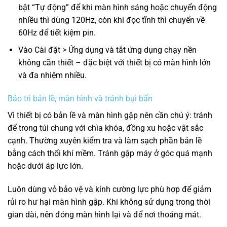
bật “Tự động” để khi màn hình sáng hoặc chuyển động
nhiều thì dùng 120Hz, còn khi đọc tĩnh thì chuyển về
60Hz để tiết kiệm pin.
Vào Cài đặt > Ứng dụng và tắt ứng dụng chạy nền
không cần thiết – đặc biệt với thiết bị có màn hình lớn
và đa nhiệm nhiều.
Bảo trì bản lề, màn hình và tránh bụi bẩn
Vì thiết bị có bản lề và màn hình gập nên cần chú ý: tránh
để trong túi chung với chìa khóa, đồng xu hoặc vật sắc
cạnh. Thường xuyên kiểm tra và làm sạch phần bản lề
bằng cách thổi khí mềm. Tránh gập máy ở góc quá mạnh
hoặc dưới áp lực lớn.
Luôn dùng vỏ bảo vệ và kính cường lực phù hợp để giảm
rủi ro hư hại màn hình gập. Khi không sử dụng trong thời
gian dài, nên đóng màn hình lại và để nơi thoáng mát.