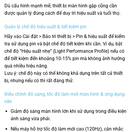
Dù cấu hình mạnh mẽ, thiết bị màn hình gập cũng cần
được quản lý đúng cách để duy trì hiệu suất và tuổi thọ.
Quản lý chế độ hiệu suất & tiết kiệm pin
Hãy vào Cài đặt > Bảo trì thiết bị > Pin & hiệu suất để kiểm
tra sử dụng pin và bật chế độ tiết kiệm khi cần. Ví dụ, bật
chế độ “Hiệu suất nhẹ” (Light Performance Profile) nếu có
để tiết kiệm đến khoảng 10‑15% pin mà không ảnh hưởng
quá nhiều hiệu năng.
Lưu ý: chế độ này có thể không khả dụng trên tất cả thiết
bị, nhưng nếu có thì rất đáng thử.
Điều chỉnh độ sáng, tốc độ làm mới màn hình & ứng dụng
nền
Giảm độ sáng màn hình lớn khi sử dụng trong điều kiện
ánh sáng vừa phải.
Nếu máy hỗ trợ tốc độ làm mới cao (120Hz), cân nhắc