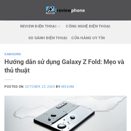
Skip
to
content
REVIEW ĐIỆN THOẠI
CÔNG NGHỆ ĐIỆN THOẠI
SO SÁNH ĐIỆN THOẠI
CỬA HÀNG UY TÍN
SAMSUNG
Hướng dẫn sử dụng Galaxy Z Fold: Mẹo và
thủ thuật
POSTED ON
OCTOBER 23, 2025
BY
MSXAM