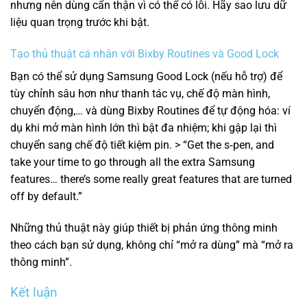
nhưng nên dùng cẩn thận vì có thể có lỗi. Hãy sao lưu dữ
liệu quan trọng trước khi bật.
Tạo thủ thuật cá nhân với Bixby Routines và Good Lock
Bạn có thể sử dụng Samsung Good Lock (nếu hỗ trợ) để
tùy chỉnh sâu hơn như thanh tác vụ, chế độ màn hình,
chuyển động,… và dùng Bixby Routines để tự động hóa: ví
dụ khi mở màn hình lớn thì bật đa nhiệm; khi gập lại thì
chuyển sang chế độ tiết kiệm pin. > “Get the s‑pen, and
take your time to go through all the extra Samsung
features… there’s some really great features that are turned
off by default.”
Những thủ thuật này giúp thiết bị phản ứng thông minh
theo cách bạn sử dụng, không chỉ “mở ra dùng” mà “mở ra
thông minh”.
Kết luận