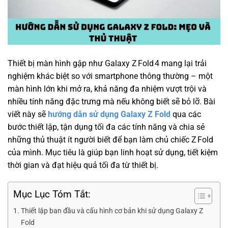
Thiết bị màn hình gập như Galaxy Z Fold 4 mang lại trải
nghiệm khác biệt so với smartphone thông thường – một
màn hình lớn khi mở ra, khả năng đa nhiệm vượt trội và
nhiều tính năng đặc trưng mà nếu không biết sẽ bỏ lỡ. Bài
viết này sẽ
hướng dẫn sử dụng Galaxy Z Fold
qua các
bước thiết lập, tận dụng tối đa các tính năng và chia sẻ
những thủ thuật ít người biết để bạn làm chủ chiếc Z Fold
của mình. Mục tiêu là giúp bạn linh hoạt sử dụng, tiết kiệm
thời gian và đạt hiệu quả tối đa từ thiết bị.
Mục Lục Tóm Tắt:
Thiết lập ban đầu và cấu hình cơ bản khi sử dụng Galaxy Z
Fold