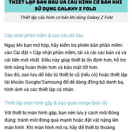
Thiết lập cấu hình cơ bản khi dùng Galaxy Z Fold
Cập nhật phần mềm & sao lưu dữ liệu
Ngay khi bạn mở hộp, hãy kiểm tra phiên bản phần mềm:
vào Cài đặt > Cập nhật phần mềm, tải và cài các bản vá và
cải tiến mới nhất. Điều này giúp thiết bị ổn định hơn, hỗ trợ
tính năng hoàn thiện hơn và bảo mật tốt hơn.
Sau đó, sao lưu dữ liệu từ thiết bị cũ (nếu có) hoặc thiết lập
tài khoản Google/Samsung để dễ dàng đồng bộ danh bạ,
hình ảnh và các thiết lập cá nhân.
Thiết lập màn hình gập & bảo quản hinge (bản lề)
Với thiết bị màn hình gập, bạn nên lưu ý cách mở/đóng
đúng: tránh mở/đóng quá mạnh hoặc đặt vật nặng lên
màn hình. Khi màn hình mở ra, hãy để thiết bị thoáng