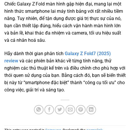
Chiếc Galaxy Z Fold màn hình gập hiện đại, mang lại một
hình thức smartphone lai máy tính bảng với rất nhiều tiềm
năng. Tuy nhiên, để tận dụng được giá trị thực sự của nó,
bạn cần thiết lập đúng, hiểu cách vận hành màn hình lớn
và bản lề, khai thác đa nhiệm và camera, tối ưu hiệu suất
và cá nhân hoá sâu.
Hãy dành thời gian phân tích
Galaxy Z Fold7 (2025)
review
và các phiên bản khác về từng tính năng, thử
nghiệm các thủ thuật kể trên và điều chỉnh cho phù hợp với
thói quen sử dụng của bạn. Bằng cách đó, bạn sẽ biến thiết
bị này từ “smartphone đặc biệt” thành “công cụ tối ưu” cho
công việc, giải trí và sáng tạo.