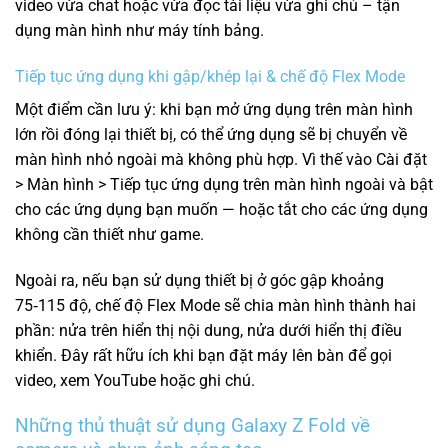
video vừa chat hoặc vừa đọc tài liệu vừa ghi chú – tận
dụng màn hình như máy tính bảng.
Tiếp tục ứng dụng khi gập/khép lại & chế độ Flex Mode
Một điểm cần lưu ý: khi bạn mở ứng dụng trên màn hình
lớn rồi đóng lại thiết bị, có thể ứng dụng sẽ bị chuyển về
màn hình nhỏ ngoài mà không phù hợp. Vì thế vào Cài đặt
> Màn hình > Tiếp tục ứng dụng trên màn hình ngoài và bật
cho các ứng dụng bạn muốn — hoặc tắt cho các ứng dụng
không cần thiết như game.
Ngoài ra, nếu bạn sử dụng thiết bị ở góc gập khoảng
75‑115 độ, chế độ Flex Mode sẽ chia màn hình thành hai
phần: nửa trên hiển thị nội dung, nửa dưới hiển thị điều
khiển. Đây rất hữu ích khi bạn đặt máy lên bàn để gọi
video, xem YouTube hoặc ghi chú.
Những thủ thuật sử dụng Galaxy Z Fold về