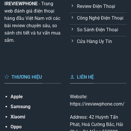
IREVIEWPHONE
- Trang
Review Điện Thoại
web đánh giá điện thoại
Công Nghệ Điện Thoại
hàng đầu Việt Nam với các
bài review chuyên sâu, so
So Sánh Điện Thoại
sánh chi tiết và tư vấn mua
sắm.
Cửa Hàng Uy Tín
THƯƠNG HIỆU
LIÊN HỆ
Apple
Website:
https://ireviewphone.com/
Samsung
Xiaomi
Address: 42 Huỳnh Tấn
Phát, Hoà Cường Bắc, Hải
Oppo