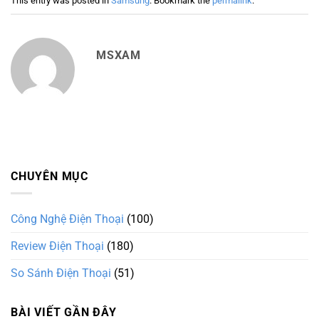
This entry was posted in
Samsung
. Bookmark the
permalink
.
MSXAM
CHUYÊN MỤC
Công Nghệ Điện Thoại
(100)
Review Điện Thoại
(180)
So Sánh Điện Thoại
(51)
BÀI VIẾT GẦN ĐÂY