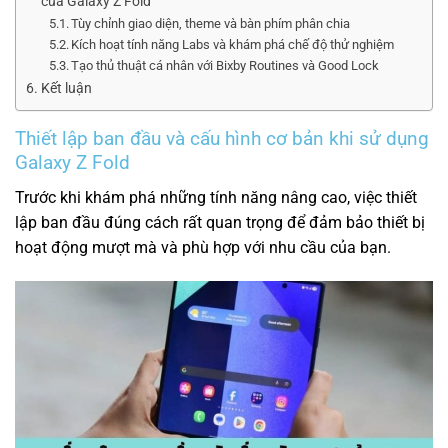
của Galaxy Z Fold
Tùy chỉnh giao diện, theme và bàn phím phân chia
Kích hoạt tính năng Labs và khám phá chế độ thử nghiệm
Tạo thủ thuật cá nhân với Bixby Routines và Good Lock
Kết luận
Thiết lập ban đầu và cấu hình cơ bản khi sử dụng
Galaxy Z Fold
Trước khi khám phá những tính năng nâng cao, việc thiết
lập ban đầu đúng cách rất quan trọng để đảm bảo thiết bị
hoạt động mượt mà và phù hợp với nhu cầu của bạn.