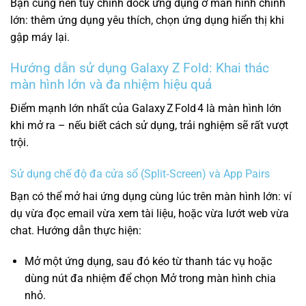
Bạn cũng nên tùy chỉnh dock ứng dụng ở màn hình chính
lớn: thêm ứng dụng yêu thích, chọn ứng dụng hiển thị khi
gập máy lại.
Hướng dẫn sử dụng Galaxy Z Fold: Khai thác
màn hình lớn và đa nhiệm hiệu quả
Điểm mạnh lớn nhất của Galaxy Z Fold 4 là màn hình lớn
khi mở ra – nếu biết cách sử dụng, trải nghiệm sẽ rất vượt
trội.
Sử dụng chế độ đa cửa sổ (Split‑Screen) và App Pairs
Bạn có thể mở hai ứng dụng cùng lúc trên màn hình lớn: ví
dụ vừa đọc email vừa xem tài liệu, hoặc vừa lướt web vừa
chat. Hướng dẫn thực hiện:
Mở một ứng dụng, sau đó kéo từ thanh tác vụ hoặc
dùng nút đa nhiệm để chọn Mở trong màn hình chia
nhỏ.