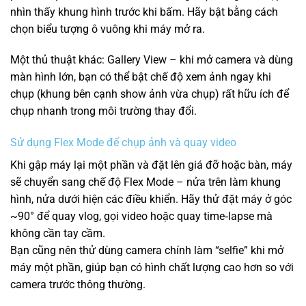
nhìn thấy khung hình trước khi bấm. Hãy bật bằng cách
chọn biểu tượng ô vuông khi máy mở ra.
Một thủ thuật khác: Gallery View – khi mở camera và dùng
màn hình lớn, bạn có thể bật chế độ xem ảnh ngay khi
chụp (khung bên cạnh show ảnh vừa chụp) rất hữu ích để
chụp nhanh trong môi trường thay đổi.
Sử dụng Flex Mode để chụp ảnh và quay video
Khi gập máy lại một phần và đặt lên giá đỡ hoặc bàn, máy
sẽ chuyển sang chế độ Flex Mode – nửa trên làm khung
hình, nửa dưới hiện các điều khiển. Hãy thử đặt máy ở góc
~90° để quay vlog, gọi video hoặc quay time‑lapse mà
không cần tay cầm.
Bạn cũng nên thử dùng camera chính làm “selfie” khi mở
máy một phần, giúp bạn có hình chất lượng cao hơn so với
camera trước thông thường.