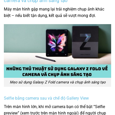
camera và chụp ảnh sáng tạo
Máy màn hình gập mang lại trải nghiệm chụp ảnh khác
biệt – nếu biết tận dụng, kết quả sẽ vượt mong đợi.
Mẹo sử dụng Galaxy Z Fold camera và chụp ảnh sáng tạo
Selfie bằng camera sau và chế độ Gallery View
Trên màn hình lớn, khi mở camera bạn có thể bật “Selfie
preview” (xem trước trên màn hình ngoài) để người chụp