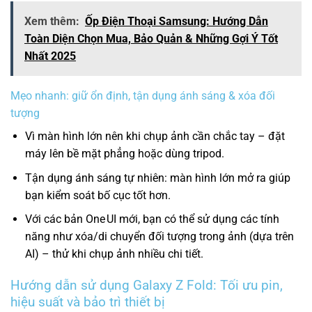
Xem thêm:
Ốp Điện Thoại Samsung: Hướng Dẫn
Toàn Diện Chọn Mua, Bảo Quản & Những Gợi Ý Tốt
Nhất 2025
Mẹo nhanh: giữ ổn định, tận dụng ánh sáng & xóa đối
tượng
Vì màn hình lớn nên khi chụp ảnh cần chắc tay – đặt
máy lên bề mặt phẳng hoặc dùng tripod.
Tận dụng ánh sáng tự nhiên: màn hình lớn mở ra giúp
bạn kiểm soát bố cục tốt hơn.
Với các bản One UI mới, bạn có thể sử dụng các tính
năng như xóa/di chuyển đối tượng trong ảnh (dựa trên
AI) – thử khi chụp ảnh nhiều chi tiết.
Hướng dẫn sử dụng Galaxy Z Fold: Tối ưu pin,
hiệu suất và bảo trì thiết bị