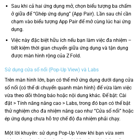
Sau khi cả hai ứng dụng mở, chọn biểu tượng ba chấm
ở giữa để “Ghép ứng dụng” (App Pair). Lần sau chỉ cần
chạm vào biểu tượng App Pair để mở cùng lúc hai ứng
dụng.
Việc này đặc biệt hữu ích nếu bạn làm việc đa nhiệm –
tiết kiệm thời gian chuyển giữa ứng dụng và tận dụng
được màn hình rộng của Z Fold.
Sử dụng cửa sổ nổi (Pop‑Up View) và Labs
Trên màn hình lớn, bạn có thể mở ứng dụng dưới dạng cửa
sổ nổi (có thể di chuyển quanh màn hình) để vừa làm việc
vừa theo dõi thông báo hoặc nội dung khác. Để bật: Cài
đặt > Tính năng nâng cao > Labs, trong đó bạn có thể bật
thử nghiệm cho đa nhiệm nâng cao như “Cửa sổ nổi” hoặc
ép ứng dụng chưa hỗ trợ chế độ đa nhiệm phải chạy.
Một lời khuyên: sử dụng Pop‑Up View khi bạn vừa xem