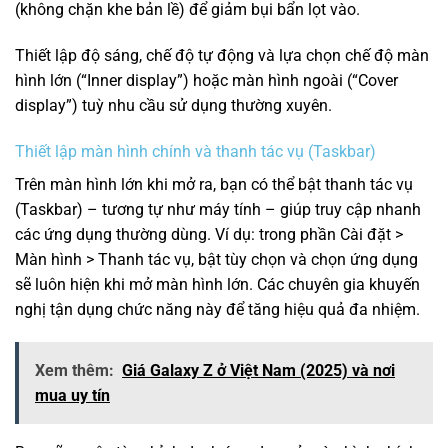
(không chặn khe bản lề) để giảm bụi bẩn lọt vào.
Thiết lập độ sáng, chế độ tự động và lựa chọn chế độ màn
hình lớn (“Inner display”) hoặc màn hình ngoài (“Cover
display”) tuỳ nhu cầu sử dụng thường xuyên.
Thiết lập màn hình chính và thanh tác vụ (Taskbar)
Trên màn hình lớn khi mở ra, bạn có thể bật thanh tác vụ
(Taskbar) – tương tự như máy tính – giúp truy cập nhanh
các ứng dụng thường dùng. Ví dụ: trong phần Cài đặt >
Màn hình > Thanh tác vụ, bật tùy chọn và chọn ứng dụng
sẽ luôn hiện khi mở màn hình lớn. Các chuyên gia khuyến
nghị tận dụng chức năng này để tăng hiệu quả đa nhiệm.
Xem thêm:
Giá Galaxy Z ở Việt Nam (2025) và nơi
mua uy tín