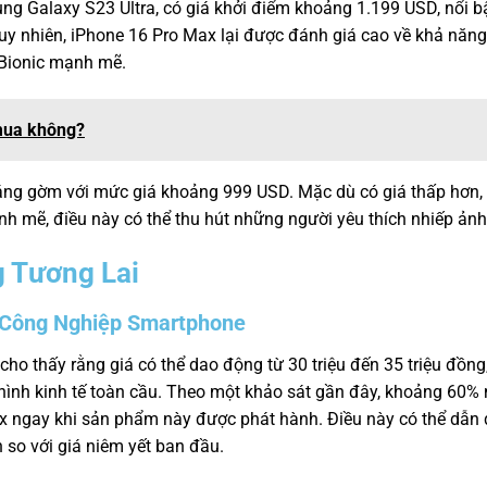
ng Galaxy S23 Ultra, có giá khởi điểm khoảng 1.199 USD, nổi bậ
 nhiên, iPhone 16 Pro Max lại được đánh giá cao về khả năng 
 Bionic mạnh mẽ.
mua không?
đáng gờm với mức giá khoảng 999 USD. Mặc dù có giá thấp hơn, 
nh mẽ, điều này có thể thu hút những người yêu thích nhiếp ảnh
g Tương Lai
 Công Nghiệp Smartphone
ho thấy rằng giá có thể dao động từ 30 triệu đến 35 triệu đồng,
 hình kinh tế toàn cầu. Theo một khảo sát gần đây, khoảng 60%
x ngay khi sản phẩm này được phát hành. Điều này có thể dẫn 
 so với giá niêm yết ban đầu.