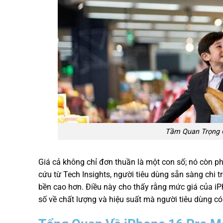
Tầm Quan Trọng 
Giá cả không chỉ đơn thuần là một con số; nó còn p
cứu từ Tech Insights, người tiêu dùng sẵn sàng chi 
bền cao hơn. Điều này cho thấy rằng mức giá của iP
số về chất lượng và hiệu suất mà người tiêu dùng có