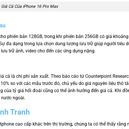
 Giá Cả Của iPhone 16 Pro Max
au
cho phiên bản 128GB, trong khi phiên bản 256GB có giá khoảng
ự đa dạng trong lựa chọn dung lượng lưu trữ giúp người tiêu 
 lưu trữ ảnh, video cho đến các ứng dụng nặng.
 cả là chi phí sản xuất. Theo báo cáo từ Counterpoint Research
 10% so với các mẫu trước đó, chủ yếu do giá nguyên liệu thô t
ng của tỷ giá hối đoái cũng có thể ảnh hưởng đến giá cả. Khi đ
g nước ngoài.
ạnh Tranh
phone cao cấp khác trên thị trường, chúng ta có thể thấy rằng