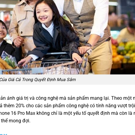
Của Giá Cả Trong Quyết Định Mua Sắm
hản ánh giá trị và công nghệ mà sản phẩm mang lại. Theo một 
trả thêm 20% cho các sản phẩm công nghệ có tính năng vượt trộ
hone 16 Pro Max không chỉ là một yếu tố quyết định mà còn là 
 thể mong đợi.