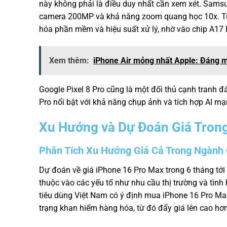
này không phải là điều duy nhất cần xem xét. Samsu
camera 200MP và khả năng zoom quang học 10x. Tuy
hóa phần mềm và hiệu suất xử lý, nhờ vào chip A17
Xem thêm:
iPhone Air mỏng nhất Apple: Đáng 
Google Pixel 8 Pro cũng là một đối thủ cạnh tranh 
Pro nổi bật với khả năng chụp ảnh và tích hợp AI mạ
Xu Hướng và Dự Đoán Giá Tron
Phân Tích Xu Hướng Giá Cả Trong Ngành
Dự đoán về giá iPhone 16 Pro Max trong 6 tháng tới c
thuộc vào các yếu tố như nhu cầu thị trường và tình
tiêu dùng Việt Nam có ý định mua iPhone 16 Pro Ma
trạng khan hiếm hàng hóa, từ đó đẩy giá lên cao hơn