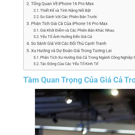
Tổng Quan Về iPhone 16 Pro Max
Thiết Kế và Tính Năng Nổi Bật
So Sánh Với Các Phiên Bản Trước
Phân Tích Giá Cả Của iPhone 16 Pro Max
Giá Khởi Điểm và Các Phiên Bản Khác Nhau
Yếu Tố Ảnh Hưởng Đến Giá Cả
So Sánh Giá Với Các Đối Thủ Cạnh Tranh
Xu Hướng và Dự Đoán Giá Trong Tương Lai
Phân Tích Xu Hướng Giá Cả Trong Ngành Công Nghiệp
Tác Động Của Các Yếu Tố Kinh Tế
Tầm Quan Trọng Của Giá Cả Tr