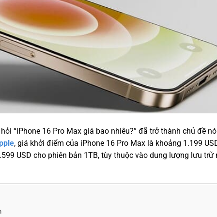
u hỏi “iPhone 16 Pro Max giá bao nhiêu?” đã trở thành chủ đề nó
pple
, giá khởi điểm của iPhone 16 Pro Max là khoảng 1.199 US
1.599 USD cho phiên bản 1TB, tùy thuộc vào dung lượng lưu trữ
m