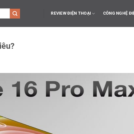
REVIEW ĐIỆN THOẠI
CÔNG NGHỆ ĐI
iêu?