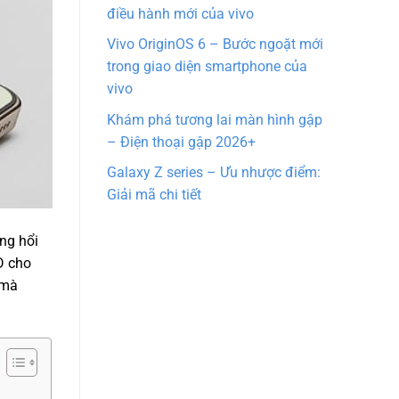
điều hành mới của vivo
Vivo OriginOS 6 – Bước ngoặt mới
trong giao diện smartphone của
vivo
Khám phá tương lai màn hình gập
– Điện thoại gập 2026+
Galaxy Z series – Ưu nhược điểm:
Giải mã chi tiết
ng hổi
D cho
 mà