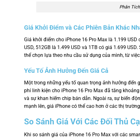
Phân Tích
Giá Khởi Điểm và Các Phiên Bản Khác Nh
Giá khởi điểm cho iPhone 16 Pro Max là 1.199 USD 
USD, 512GB là 1.499 USD và 1TB có giá 1.699 USD. S
thể chọn lựa theo nhu cầu sử dụng của mình, từ việc
Yếu Tố Ảnh Hưởng Đến Giá Cả
Một trong những yếu tố quan trọng ảnh hưởng đến giá
phí linh kiện cho iPhone 16 Pro Max đã tăng khoảng
và sự khan hiếm chip bán dẫn. Ngoài ra, sự biến độ
mạnh lên, giá iPhone có thể cao hơn ở các thị trườn
So Sánh Giá Với Các Đối Thủ C
Khi so sánh giá của iPhone 16 Pro Max với các smart