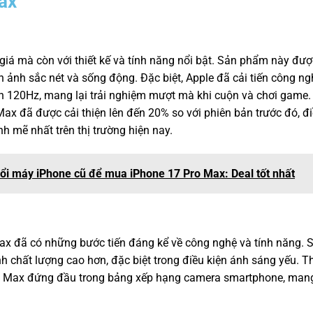
ax
iá mà còn với thiết kế và tính năng nổi bật. Sản phẩm này đượ
h ảnh sắc nét và sống động. Đặc biệt, Apple đã cải tiến công ng
ến 120Hz, mang lại trải nghiệm mượt mà khi cuộn và chơi game.
ax đã được cải thiện lên đến 20% so với phiên bản trước đó, đ
 mẽ nhất trên thị trường hiện nay.
Đổi máy iPhone cũ để mua iPhone 17 Pro Max: Deal tốt nhất
Max đã có những bước tiến đáng kể về công nghệ và tính năng. 
 chất lượng cao hơn, đặc biệt trong điều kiện ánh sáng yếu. T
 Max đứng đầu trong bảng xếp hạng camera smartphone, mang