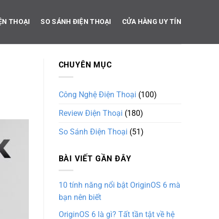
ỆN THOẠI
SO SÁNH ĐIỆN THOẠI
CỬA HÀNG UY TÍN
CHUYÊN MỤC
Công Nghệ Điện Thoại
(100)
Review Điện Thoại
(180)
So Sánh Điện Thoại
(51)
BÀI VIẾT GẦN ĐÂY
10 tính năng nổi bật OriginOS 6 mà
bạn nên biết
OriginOS 6 là gì? Tất tần tật về hệ