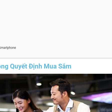
 Smartphone
ong Quyết Định Mua Sắm