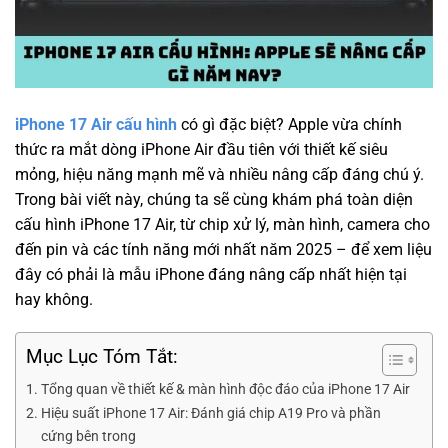
iPhone 17 Air cấu hình
có gì đặc biệt? Apple vừa chính
thức ra mắt dòng iPhone Air đầu tiên với thiết kế siêu
mỏng, hiệu năng mạnh mẽ và nhiều nâng cấp đáng chú ý.
Trong bài viết này, chúng ta sẽ cùng khám phá toàn diện
cấu hình iPhone 17 Air, từ chip xử lý, màn hình, camera cho
đến pin và các tính năng mới nhất năm 2025 – để xem liệu
đây có phải là mẫu iPhone đáng nâng cấp nhất hiện tại
hay không.
Mục Lục Tóm Tắt:
Tổng quan về thiết kế & màn hình độc đáo của iPhone 17 Air
Hiệu suất iPhone 17 Air: Đánh giá chip A19 Pro và phần
cứng bên trong