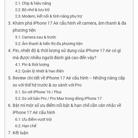
Chip & hiệu năng
Bộ nhớ & lưu trữ
Modem, kết nối & tính năng phụ trợ
Khám phá iPhone 17 Air cấu hình về camera, âm thanh & đa
phương tiện
Camera sau & trước
Âm thanh & hiển thị đa phương tiện
Pin, nhiệt độ & thời lượng sử dụng của iPhone 17 Air có gì
mà được nhiều người đánh giá cao đến vậy?
Pin & thời lượng
Quản lý nhiệt & hao điện
Review chi tiết về iPhone 17 Air cấu hình – Những nâng cấp
so với thế hệ trước & so sánh với Pro
So với iPhone 16 / Plus
So với bản Pro / Pro Max trong dòng iPhone 17
Bật mí một số ưu điểm nổi bật & hạn chế cần cân nhắc về
iPhone 17 Air cấu hình
Ưu điểm vượt trội
Hạn chế
Kết luận