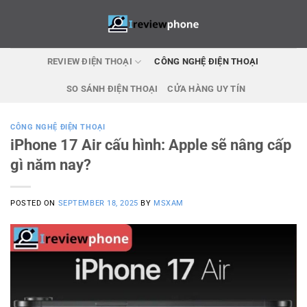
Skip
to
content
REVIEW ĐIỆN THOẠI
CÔNG NGHỆ ĐIỆN THOẠI
SO SÁNH ĐIỆN THOẠI
CỬA HÀNG UY TÍN
CÔNG NGHỆ ĐIỆN THOẠI
iPhone 17 Air cấu hình: Apple sẽ nâng cấp
gì năm nay?
POSTED ON
SEPTEMBER 18, 2025
BY
MSXAM