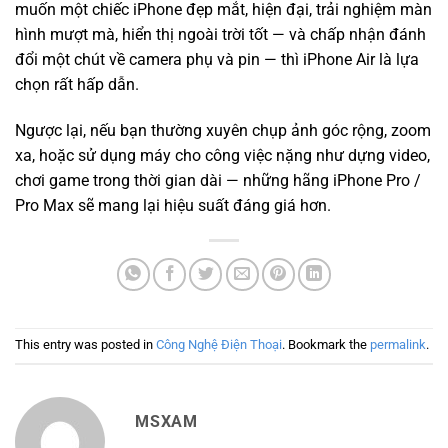
muốn một chiếc iPhone đẹp mắt, hiện đại, trải nghiệm màn
hình mượt mà, hiển thị ngoài trời tốt — và chấp nhận đánh
đổi một chút về camera phụ và pin — thì iPhone Air là lựa
chọn rất hấp dẫn.
Ngược lại, nếu bạn thường xuyên chụp ảnh góc rộng, zoom
xa, hoặc sử dụng máy cho công việc nặng như dựng video,
chơi game trong thời gian dài — những hãng iPhone Pro /
Pro Max sẽ mang lại hiệu suất đáng giá hơn.
This entry was posted in
Công Nghệ Điện Thoại
. Bookmark the
permalink
.
MSXAM