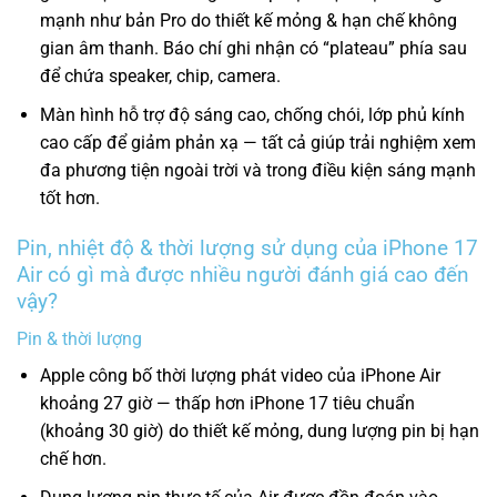
mạnh như bản Pro do thiết kế mỏng & hạn chế không
gian âm thanh. Báo chí ghi nhận có “plateau” phía sau
để chứa speaker, chip, camera.
Màn hình hỗ trợ độ sáng cao, chống chói, lớp phủ kính
cao cấp để giảm phản xạ — tất cả giúp trải nghiệm xem
đa phương tiện ngoài trời và trong điều kiện sáng mạnh
tốt hơn.
Pin, nhiệt độ & thời lượng sử dụng của iPhone 17
Air có gì mà được nhiều người đánh giá cao đến
vậy?
Pin & thời lượng
Apple công bố thời lượng phát video của iPhone Air
khoảng 27 giờ — thấp hơn iPhone 17 tiêu chuẩn
(khoảng 30 giờ) do thiết kế mỏng, dung lượng pin bị hạn
chế hơn.