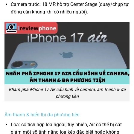
Camera trước: 18 MP, hỗ trợ Center Stage (quay/chụp tự
động căn khung khi có nhiều người).
Khám phá iPhone 17 Air cấu hình về camera, âm thanh & đa
phương tiện
Âm thanh & hiển thị đa phương tiện
Loa: có tích hợp loa ngoài; tuy nhiên, Air có thể bị cắt
giảm một số tính năng loa kép đặc biệt hoặc không