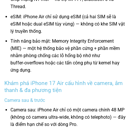
Thread.
eSIM: iPhone Air chỉ sử dụng eSIM (cả hai SIM sẽ là
eSIM hoặc dual eSIM tùy vùng) — không có khe SIM vật
lý truyền thống.
Tính năng bảo mật: Memory Integrity Enforcement
(MIE) — một hệ thống bảo vệ phần cứng + phần mềm
nhằm phòng chống các lỗ hổng bộ nhớ như
buffer‑overflows hoặc các tấn công phụ từ kernel hay
ứng dụng.
Khám phá iPhone 17 Air cấu hình về camera, âm
thanh & đa phương tiện
Camera sau & trước
Camera sau: iPhone Air chỉ có một camera chính 48 MP
(không có camera ultra‑wide, không có telephoto) — đây
là điểm hạn chế so với dòng Pro.