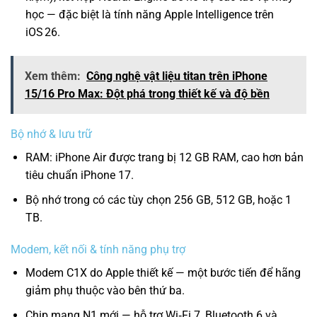
học — đặc biệt là tính năng Apple Intelligence trên
iOS 26.
Xem thêm:
Công nghệ vật liệu titan trên iPhone
15/16 Pro Max: Đột phá trong thiết kế và độ bền
Bộ nhớ & lưu trữ
RAM: iPhone Air được trang bị 12 GB RAM, cao hơn bản
tiêu chuẩn iPhone 17.
Bộ nhớ trong có các tùy chọn 256 GB, 512 GB, hoặc 1
TB.
Modem, kết nối & tính năng phụ trợ
Modem C1X do Apple thiết kế — một bước tiến để hãng
giảm phụ thuộc vào bên thứ ba.
Chip mạng N1 mới — hỗ trợ Wi‑Fi 7, Bluetooth 6 và