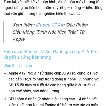
Tóm lại, về thiết kế và màn hình, Air là mẫu máy hướng tới
người dùng ưu tiên tính thẩm mỹ, nhẹ — mỏng — bền, đồng
thời vẫn giữ những trải nghiệm hiển thị cao cấp.
Xem thêm:
iPhone 17 Air
: Siêu Phẩm
Siêu Mỏng “Đỉnh Nóc Kịch Trần” Từ
Apple
Hiệu suất iPhone 17 Air: Đánh giá chip A19 Pro
và phần cứng bên trong
Chip & hiệu năng
Apple A19 Pro: Air sử dụng chip A19 Pro, cùng loại với
các bản Pro/Pro Max trong dòng iPhone 17, nhưng với
GPU 5 lõi thay vì 6 lõi để cân bằng giữa hiệu suất và
hạn chế nhiệt, hao năng lượng.
CPU gồm 6 nhân (2 nhân hiệu năng cao + 4 nhân tiết
kiệm), kết hợp Neural Engine để hỗ trợ các tác vụ máy