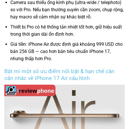
Camera sau thiếu ống kính phụ (ultra‑wide / telephoto)
so với Pro. Nếu bạn thường xuyên cần zoom, chụp rộng,
hay macro sẽ cảm nhận sự khác biệt rõ.
Thiết bị Pro có hệ thống tản nhiệt tốt hơn, giữ hiệu suất
trong thời gian dài ổn định hơn.
Giá tiền: iPhone Air được định giá khoảng 999 USD cho
bản 256 GB — cao hơn bản tiêu chuẩn iPhone 17,
nhưng thấp hơn Pro.
Bật mí một số ưu điểm nổi bật & hạn chế cần
cân nhắc về iPhone 17 Air cấu hình