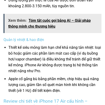
Dung lượng pin thực tế của Air được đồn đoán vào
khoảng 2.800‑3.150 mAh, tùy nguồn tin.
Xem thêm:
Tóm tắt cuộc gọi bằng AI – Giải pháp
thông minh cho thương hiệu
Quản lý nhiệt & hao điện
Thiết kế siêu mỏng làm hạn chế khả năng tản nhiệt: loại
bỏ hoặc giảm các phần làm mát cao cấp (ví dụ buồng
hơi/vapor chamber) là điều không thể tránh để giữ thiết
kế mỏng. iPhone Air không được trang bị hệ thống tản
nhiệt nặng như Pro.
Apple cố gắng bù bằng phần mềm, chip hiệu quả năng
lượng cao, giảm tần số quét màn hình khi không cần
thiết (về 1 Hz) để tiết kiệm điện.
Review chi tiết về iPhone 17 Air cấu hình –