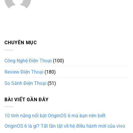
CHUYÊN MỤC
Công Nghệ Điện Thoại
(100)
Review Điện Thoại
(180)
So Sánh Điện Thoại
(51)
BÀI VIẾT GẦN ĐÂY
10 tính năng nổi bật OriginOS 6 mà bạn nên biết
OriginOS 6 là gì? Tất tần tật về hệ điều hành mới của vivo