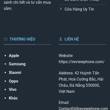
sánh chi tiết và tư vấn mua
sắm.
Cửa Hàng Uy Tín
THƯƠNG HIỆU
LIÊN HỆ
Apple
Website:
https://ireviewphone.com/
Samsung
Xiaomi
Address: 42 Huỳnh Tấn
Phát, Hoà Cường Bắc, Hải
Oppo
Châu, Đà Nẵng 550000,
Vivo
Việt Nam
Khác
Email:
Contact[@]irevewphone.com