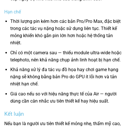
Hạn chế
Thời lượng pin kém hơn các bản Pro/Pro Max, đặc biệt
trong các tác vụ nặng hoặc sử dụng liên tục. Thiết kế
mỏng khiến khó gắn pin lớn hơn hoặc hệ thống tản
nhiệt.
Chỉ có một camera sau — thiếu module ultra‑wide hoặc
telephoto, nên khả năng chụp ảnh linh hoạt bị hạn chế.
Khả năng xử lý đa tác vụ đồ họa hay chơi game hạng
nặng sẽ không bằng bản Pro do GPU ít lõi hơn và tản
nhiệt hạn chế.
Giá cao nếu so với hiệu năng thực tế của Air — người
dùng cần cân nhắc ưu tiên thiết kế hay hiệu suất.
Kết luận
Nếu bạn là người ưu tiên thiết kế mỏng nhẹ, thẩm mỹ cao,