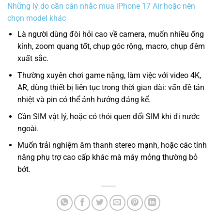
Những lý do cần cân nhắc mua iPhone 17 Air hoặc nên
chọn model khác
Là người dùng đòi hỏi cao về camera, muốn nhiều ống
kính, zoom quang tốt, chụp góc rộng, macro, chụp đêm
xuất sắc.
Thường xuyên chơi game nặng, làm việc với video 4K,
AR, dùng thiết bị liên tục trong thời gian dài: vấn đề tản
nhiệt và pin có thể ảnh hưởng đáng kể.
Cần SIM vật lý, hoặc có thói quen đổi SIM khi đi nước
ngoài.
Muốn trải nghiệm âm thanh stereo mạnh, hoặc các tính
năng phụ trợ cao cấp khác mà máy mỏng thường bỏ
bớt.