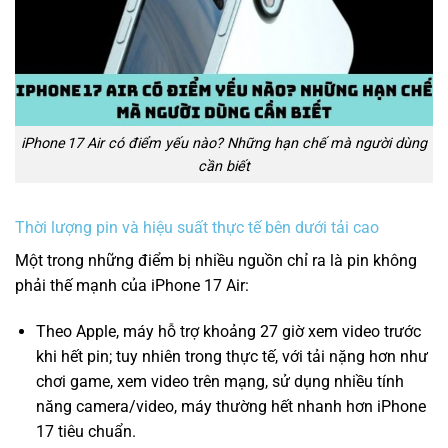
iPhone 17 Air có điểm yếu nào? Những hạn chế mà người dùng
cần biết
Thời lượng pin và hiệu suất thực tế bên dưới tải cao
Một trong những điểm bị nhiều nguồn chỉ ra là pin không
phải thế mạnh của iPhone 17 Air:
Theo Apple, máy hỗ trợ khoảng 27 giờ xem video trước
khi hết pin; tuy nhiên trong thực tế, với tải nặng hơn như
chơi game, xem video trên mạng, sử dụng nhiều tính
năng camera/video, máy thường hết nhanh hơn iPhone
17 tiêu chuẩn.