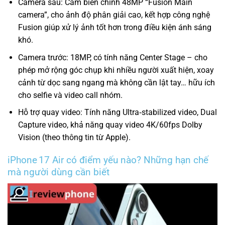
Camera sau: Cảm biến chính 48MP “Fusion Main
camera”, cho ảnh độ phân giải cao, kết hợp công nghệ
Fusion giúp xử lý ảnh tốt hơn trong điều kiện ánh sáng
khó.
Camera trước: 18MP, có tính năng Center Stage – cho
phép mở rộng góc chụp khi nhiều người xuất hiện, xoay
cảnh từ dọc sang ngang mà không cần lật tay… hữu ích
cho selfie và video call nhóm.
Hỗ trợ quay video: Tính năng Ultra‑stabilized video, Dual
Capture video, khả năng quay video 4K/60fps Dolby
Vision (theo thông tin từ Apple).
iPhone 17 Air có điểm yếu nào? Những hạn chế
mà người dùng cần biết