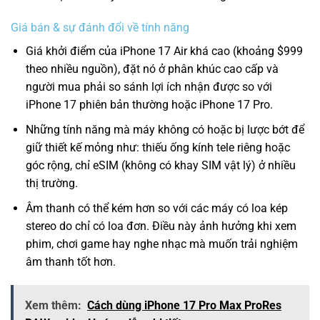
Giá bán & sự đánh đổi về tính năng
Giá khởi điểm của iPhone 17 Air khá cao (khoảng $999
theo nhiều nguồn), đặt nó ở phân khúc cao cấp và
người mua phải so sánh lợi ích nhận được so với
iPhone 17 phiên bản thường hoặc iPhone 17 Pro.
Những tính năng mà máy không có hoặc bị lược bớt để
giữ thiết kế mỏng như: thiếu ống kính tele riêng hoặc
góc rộng, chỉ eSIM (không có khay SIM vật lý) ở nhiều
thị trường.
Âm thanh có thể kém hơn so với các máy có loa kép
stereo do chỉ có loa đơn. Điều này ảnh hưởng khi xem
phim, chơi game hay nghe nhạc mà muốn trải nghiệm
âm thanh tốt hơn.
Xem thêm:
Cách dùng iPhone 17 Pro Max ProRes