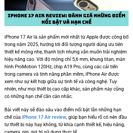
iPhone 17 Air là sản phẩm mới nhất từ Apple được công bố
trong năm 2025, hướng tới đối tượng người dùng ưu tiên
thiết kế mỏng nhẹ, thanh lịch nhưng vẫn muốn trải nghiệm
hiệu năng cao. Với độ mỏng chỉ 5,6 mm, khung titan, màn
hình ProMotion 120Hz, chip A19 Pro, cùng các cải tiến
trong camera và tính năng phần mềm, iPhone Air được
xem như sự kết hợp giữa sự tinh tế và công nghệ. Tuy
nhiên, như mọi thiết bị cao cấp khác, sản phẩm này cũng
có những hạn chế cần cân nhắc.
Bài viết này sẽ đào sâu vào điểm nổi bật lẫn những hạn
chế của
iPhone 17 Air review
, giúp bạn hiểu rõ có nên đầu
tư thiết bị này hay không, từ khía cạnh thiết kế, hiệu năng,
camera, pin, giá trị sử dụng thực tế.