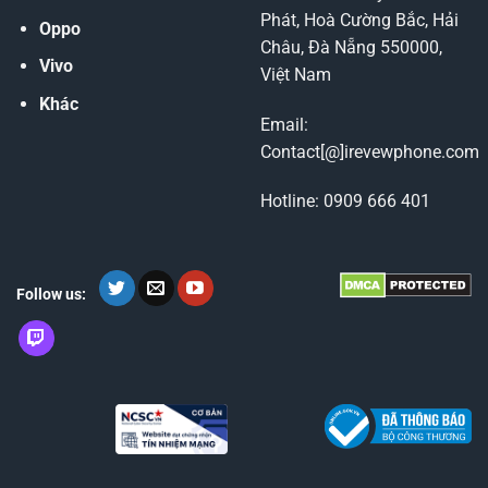
Phát, Hoà Cường Bắc, Hải
Oppo
Châu, Đà Nẵng 550000,
Vivo
Việt Nam
Khác
Email:
Contact[@]irevewphone.com
Hotline: 0909 666 401
Follow us: