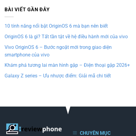
BÀI VIẾT GẦN ĐÂY
10 tính năng nổi bật OriginOS 6 mà bạn nên biết
OriginOS 6 là gì? Tất tần tật về hệ điều hành mới của vivo
Vivo OriginOS 6 – Bước ngoặt mới trong giao diện
smartphone của vivo
Khám phá tương lai màn hình gập – Điện thoại gập 2026+
Galaxy Z series – Ưu nhược điểm: Giải mã chi tiết
CHUYÊN MỤC