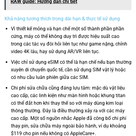
RAW guide: Hướng dẫn chi tiết
Khả năng tương thích trong dài hạn & thực tế sử dụng
Vì thiết kế mỏng và hạn chế một số thành phần phần
cứng, máy có thể không duy trì được hiệu suất cao
trong các tác vụ đòi hỏi liên tục như game nặng, chỉnh
video 4K lâu, hay sử dụng AR/VR liên tục.
Việc chỉ sử dụng eSIM có thể là hạn chế nếu bạn thường
xuyên di chuyển quốc tế, cần sử dụng SIM vật lý hoặc
có nhu cầu luân phiên giữa các SIM.
Chi phí sửa chữa cũng đáng lưu tâm: mặc dù vật liệu
cao cấp, các linh kiện như màn hình hoặc khung titan
có thể đắt hơn khi thay thế so với máy dùng kim loại
thông thường. Đây là điều thường xảy ra với các máy
cao cấp. Một số nguồn nhắc Apple đã công bố chi phí
thay pin, sửa chữa máy ngoài bảo hành, ví dụ khoảng
$119 cho pin nếu không có AppleCare+.