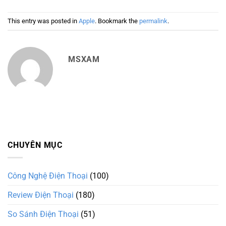
This entry was posted in
Apple
. Bookmark the
permalink
.
MSXAM
CHUYÊN MỤC
Công Nghệ Điện Thoại
(100)
Review Điện Thoại
(180)
So Sánh Điện Thoại
(51)