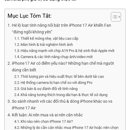
Mục Lục Tóm Tắt:
Hé lộ loạt tính năng nổi bật trên iPhone 17 Air khiến Fan
“đứng ngồi không yên”
Thiết kế mỏng nhẹ, vật liệu cao cấp
Màn hình & trải nghiệm hình ảnh
Hiệu năng mạnh với chip A19 Pro & hệ sinh thái Apple mới
Camera & các tính năng chụp ảnh/video mới
iPhone 17 Air có điểm yếu nào? Những hạn chế mà người
dùng cần biết
Thời lượng pin và hiệu suất thực tế bên dưới tải cao
Hệ thống camera bị hạn chế so với dòng Pro
Giá bán & sự đánh đổi về tính năng
Khả năng tương thích trong dài hạn & thực tế sử dụng
So sánh nhanh với các đối thủ & dòng iPhone khác so vs
iPhone 17 Air
Kết luận: Ai nên mua và ai nên cân nhắc
Khi nào nên chọn iPhone 17 Air?
Những lý do cần cân nhắc mua iPhone 17 Air hoặc nên chọn