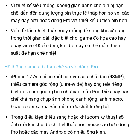
Vì thiết kế siêu mỏng, không gian dành cho pin bị hạn
chế, dẫn đến dung lượng pin thực tế thấp hơn so với các
máy dày hơn hoặc dòng Pro với thiết kế ưu tiên pin hơn.
Vấn đề tản nhiệt: thân máy mỏng dễ nóng khi sử dụng
trong thời gian dài, đặc biệt chơi game đồ họa cao hay
quay video 4K ổn định; khi đó máy có thể giảm hiệu
suất để hạn chế nhiệt.
Hệ thống camera bị hạn chế so với dòng Pro
iPhone 17 Air chỉ có một camera sau chủ đạo (48MP),
thiếu camera góc rộng (ultra‑wide) hay ống tele riêng
biệt để zoom quang học như các mẫu Pro. Điều này hạn
chế khả năng chụp ảnh phong cảnh rộng, ảnh macro,
hoặc zoom xa mà vẫn giữ được chất lượng tốt.
Trong điều kiện thiếu sáng hoặc khi zoom kỹ thuật số,
ảnh đôi khi cho độ chi tiết thấp hơn, noise cao hơn dòng
Pro hoặc các máy Android có nhiều ống kính.