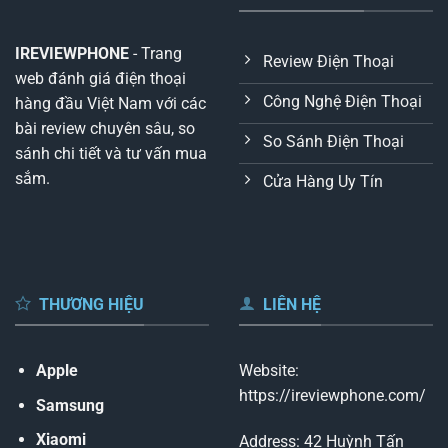
IREVIEWPHONE
- Trang
Review Điện Thoại
web đánh giá điện thoại
Công Nghệ Điện Thoại
hàng đầu Việt Nam với các
bài review chuyên sâu, so
So Sánh Điện Thoại
sánh chi tiết và tư vấn mua
sắm.
Cửa Hàng Uy Tín
THƯƠNG HIỆU
LIÊN HỆ
Apple
Website:
https://ireviewphone.com/
Samsung
Xiaomi
Address: 42 Huỳnh Tấn