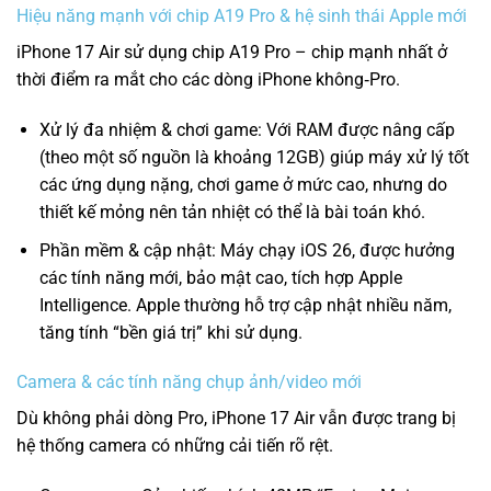
Hiệu năng mạnh với chip A19 Pro & hệ sinh thái Apple mới
iPhone 17 Air sử dụng chip A19 Pro – chip mạnh nhất ở
thời điểm ra mắt cho các dòng iPhone không‑Pro.
Xử lý đa nhiệm & chơi game: Với RAM được nâng cấp
(theo một số nguồn là khoảng 12GB) giúp máy xử lý tốt
các ứng dụng nặng, chơi game ở mức cao, nhưng do
thiết kế mỏng nên tản nhiệt có thể là bài toán khó.
Phần mềm & cập nhật: Máy chạy iOS 26, được hưởng
các tính năng mới, bảo mật cao, tích hợp Apple
Intelligence. Apple thường hỗ trợ cập nhật nhiều năm,
tăng tính “bền giá trị” khi sử dụng.
Camera & các tính năng chụp ảnh/video mới
Dù không phải dòng Pro, iPhone 17 Air vẫn được trang bị
hệ thống camera có những cải tiến rõ rệt.