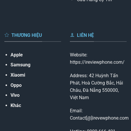
THƯƠNG HIỆU
LIÊN HỆ
Apple
Website:
https://ireviewphone.com/
Samsung
Xiaomi
Address: 42 Huỳnh Tấn
Phát, Hoà Cường Bắc, Hải
Oppo
Châu, Đà Nẵng 550000,
Vivo
Việt Nam
Khác
Email:
Contact[@]irevewphone.com