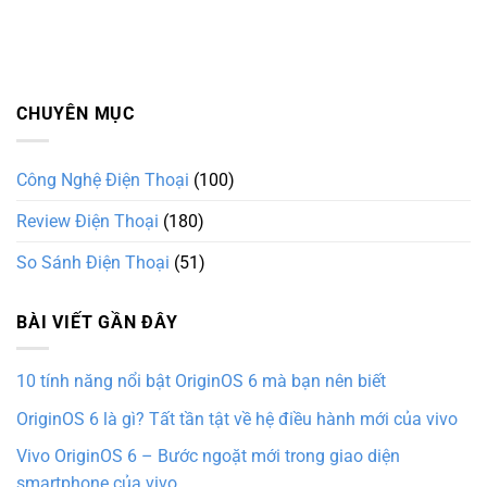
CHUYÊN MỤC
Công Nghệ Điện Thoại
(100)
Review Điện Thoại
(180)
So Sánh Điện Thoại
(51)
BÀI VIẾT GẦN ĐÂY
10 tính năng nổi bật OriginOS 6 mà bạn nên biết
OriginOS 6 là gì? Tất tần tật về hệ điều hành mới của vivo
Vivo OriginOS 6 – Bước ngoặt mới trong giao diện
smartphone của vivo