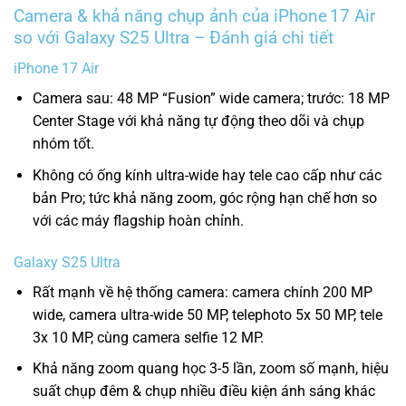
Camera & khả năng chụp ảnh của iPhone 17 Air
so với Galaxy S25 Ultra – Đánh giá chi tiết
iPhone 17 Air
Camera sau: 48 MP “Fusion” wide camera; trước: 18 MP
Center Stage với khả năng tự động theo dõi và chụp
nhóm tốt.
Không có ống kính ultra-wide hay tele cao cấp như các
bản Pro; tức khả năng zoom, góc rộng hạn chế hơn so
với các máy flagship hoàn chỉnh.
Galaxy S25 Ultra
Rất mạnh về hệ thống camera: camera chính 200 MP
wide, camera ultra-wide 50 MP, telephoto 5x 50 MP, tele
3x 10 MP, cùng camera selfie 12 MP.
Khả năng zoom quang học 3-5 lần, zoom số mạnh, hiệu
suất chụp đêm & chụp nhiều điều kiện ánh sáng khác