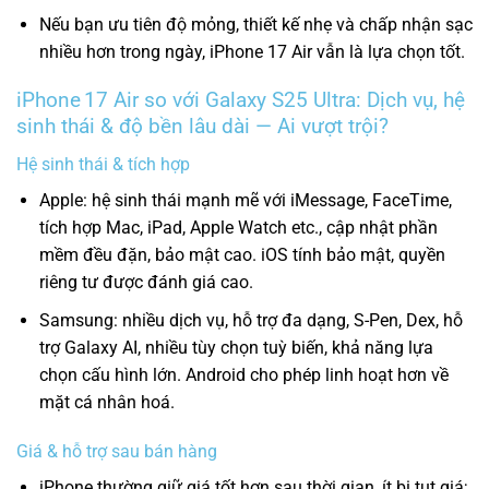
Nếu bạn ưu tiên độ mỏng, thiết kế nhẹ và chấp nhận sạc
nhiều hơn trong ngày, iPhone 17 Air vẫn là lựa chọn tốt.
iPhone 17 Air so với Galaxy S25 Ultra: Dịch vụ, hệ
sinh thái & độ bền lâu dài — Ai vượt trội?
Hệ sinh thái & tích hợp
Apple: hệ sinh thái mạnh mẽ với iMessage, FaceTime,
tích hợp Mac, iPad, Apple Watch etc., cập nhật phần
mềm đều đặn, bảo mật cao. iOS tính bảo mật, quyền
riêng tư được đánh giá cao.
Samsung: nhiều dịch vụ, hỗ trợ đa dạng, S-Pen, Dex, hỗ
trợ Galaxy AI, nhiều tùy chọn tuỳ biến, khả năng lựa
chọn cấu hình lớn. Android cho phép linh hoạt hơn về
mặt cá nhân hoá.
Giá & hỗ trợ sau bán hàng
iPhone thường giữ giá tốt hơn sau thời gian, ít bị tụt giá;