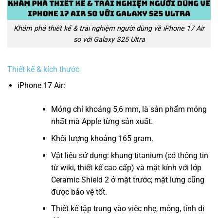
Khám phá thiết kế & trải nghiệm người dùng về iPhone 17 Air
so với Galaxy S25 Ultra
Thiết kế & kích thước
iPhone 17 Air:
Mỏng chỉ khoảng 5,6 mm, là sản phẩm mỏng
nhất mà Apple từng sản xuất.
Khối lượng khoảng 165 gram.
Vật liệu sử dụng: khung titanium (có thông tin
từ wiki, thiết kế cao cấp) và mặt kính với lớp
Ceramic Shield 2 ở mặt trước; mặt lưng cũng
được bảo vệ tốt.
Thiết kế tập trung vào việc nhẹ, mỏng, tính di