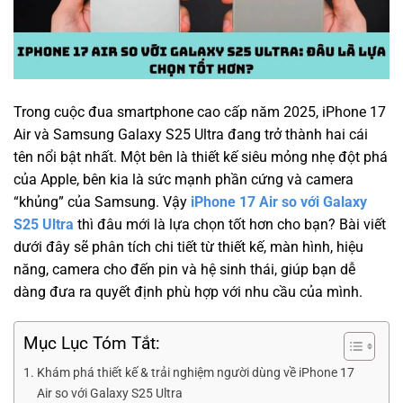
Trong cuộc đua smartphone cao cấp năm 2025, iPhone 17
Air và Samsung Galaxy S25 Ultra đang trở thành hai cái
tên nổi bật nhất. Một bên là thiết kế siêu mỏng nhẹ đột phá
của Apple, bên kia là sức mạnh phần cứng và camera
“khủng” của Samsung. Vậy
iPhone 17 Air so với Galaxy
S25 Ultra
thì đâu mới là lựa chọn tốt hơn cho bạn? Bài viết
dưới đây sẽ phân tích chi tiết từ thiết kế, màn hình, hiệu
năng, camera cho đến pin và hệ sinh thái, giúp bạn dễ
dàng đưa ra quyết định phù hợp với nhu cầu của mình.
Mục Lục Tóm Tắt:
Khám phá thiết kế & trải nghiệm người dùng về iPhone 17
Air so với Galaxy S25 Ultra