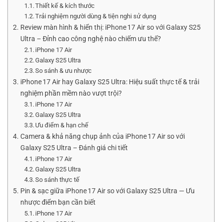
Thiết kế & kích thước
Trải nghiệm người dùng & tiện nghi sử dụng
Review màn hình & hiển thị: iPhone 17 Air so với Galaxy S25
Ultra – Đỉnh cao công nghệ nào chiếm ưu thế?
iPhone 17 Air
Galaxy S25 Ultra
So sánh & ưu nhược
iPhone 17 Air hay Galaxy S25 Ultra: Hiệu suất thực tế & trải
nghiệm phần mềm nào vượt trội?
iPhone 17 Air
Galaxy S25 Ultra
Ưu điểm & hạn chế
Camera & khả năng chụp ảnh của iPhone 17 Air so với
Galaxy S25 Ultra – Đánh giá chi tiết
iPhone 17 Air
Galaxy S25 Ultra
So sánh thực tế
Pin & sạc giữa iPhone 17 Air so với Galaxy S25 Ultra — Ưu
nhược điểm bạn cần biết
iPhone 17 Air