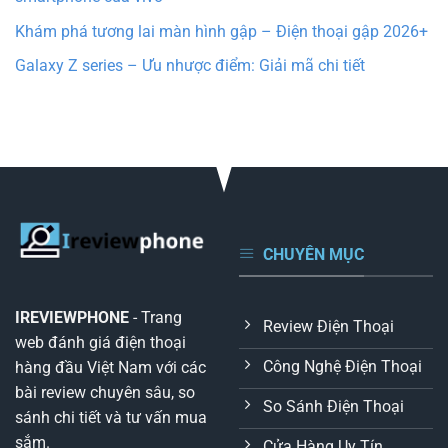
Khám phá tương lai màn hình gập – Điện thoại gập 2026+
Galaxy Z series – Ưu nhược điểm: Giải mã chi tiết
CHUYÊN MỤC
IREVIEWPHONE
- Trang
Review Điện Thoại
web đánh giá điện thoại
Công Nghệ Điện Thoại
hàng đầu Việt Nam với các
bài review chuyên sâu, so
So Sánh Điện Thoại
sánh chi tiết và tư vấn mua
sắm.
Cửa Hàng Uy Tín