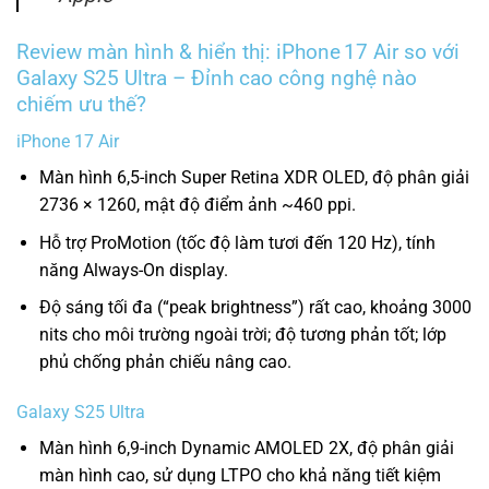
Review màn hình & hiển thị: iPhone 17 Air so với
Galaxy S25 Ultra – Đỉnh cao công nghệ nào
chiếm ưu thế?
iPhone 17 Air
Màn hình 6,5-inch Super Retina XDR OLED, độ phân giải
2736 × 1260, mật độ điểm ảnh ~460 ppi.
Hỗ trợ ProMotion (tốc độ làm tươi đến 120 Hz), tính
năng Always-On display.
Độ sáng tối đa (“peak brightness”) rất cao, khoảng 3000
nits cho môi trường ngoài trời; độ tương phản tốt; lớp
phủ chống phản chiếu nâng cao.
Galaxy S25 Ultra
Màn hình 6,9-inch Dynamic AMOLED 2X, độ phân giải
màn hình cao, sử dụng LTPO cho khả năng tiết kiệm