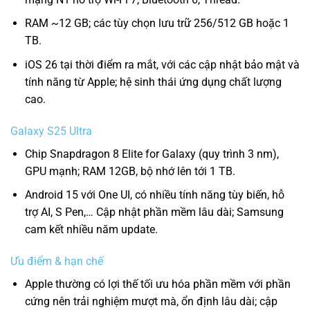
RAM ~12 GB; các tùy chọn lưu trữ 256/512 GB hoặc 1
TB.
iOS 26 tại thời điểm ra mắt, với các cập nhật bảo mật và
tính năng từ Apple; hệ sinh thái ứng dụng chất lượng
cao.
Galaxy S25 Ultra
Chip Snapdragon 8 Elite for Galaxy (quy trình 3 nm),
GPU mạnh; RAM 12GB, bộ nhớ lên tới 1 TB.
Android 15 với One UI, có nhiều tính năng tùy biến, hỗ
trợ AI, S Pen,… Cập nhật phần mềm lâu dài; Samsung
cam kết nhiều năm update.
Ưu điểm & hạn chế
Apple thường có lợi thế tối ưu hóa phần mềm với phần
cứng nên trải nghiệm mượt mà, ổn định lâu dài; cập