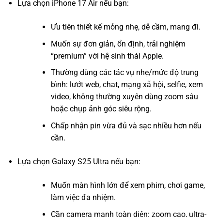
Lựa chọn iPhone 17 Air nếu bạn:
Ưu tiên thiết kế mỏng nhẹ, dễ cầm, mang đi.
Muốn sự đơn giản, ổn định, trải nghiệm
“premium” với hệ sinh thái Apple.
Thường dùng các tác vụ nhẹ/mức độ trung
bình: lướt web, chat, mạng xã hội, selfie, xem
video, không thường xuyên dùng zoom sâu
hoặc chụp ảnh góc siêu rộng.
Chấp nhận pin vừa đủ và sạc nhiều hơn nếu
cần.
Lựa chọn Galaxy S25 Ultra nếu bạn:
Muốn màn hình lớn để xem phim, chơi game,
làm việc đa nhiệm.
Cần camera mạnh toàn diện: zoom cao, ultra-