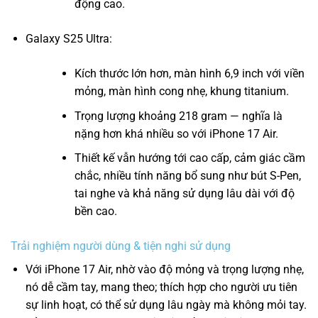
động cao.
Galaxy S25 Ultra:
Kích thước lớn hơn, màn hình 6,9 inch với viền
mỏng, màn hình cong nhẹ, khung titanium.
Trọng lượng khoảng 218 gram — nghĩa là
nặng hơn khá nhiều so với iPhone 17 Air.
Thiết kế vẫn hướng tới cao cấp, cảm giác cầm
chắc, nhiều tính năng bổ sung như bút S-Pen,
tai nghe và khả năng sử dụng lâu dài với độ
bền cao.
Trải nghiệm người dùng & tiện nghi sử dụng
Với iPhone 17 Air, nhờ vào độ mỏng và trọng lượng nhẹ,
nó dễ cầm tay, mang theo; thích hợp cho người ưu tiên
sự linh hoạt, có thể sử dụng lâu ngày mà không mỏi tay.