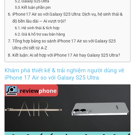
Galaxy S25 Ultra
Kết luận phần pin
iPhone 17 Air so với Galaxy S25 Ultra: Dịch vụ, hệ sinh thái &
độ bền lâu dài — Ai vượt trội?
Hệ sinh thái & tích hợp
Giá & hỗ trợ sau bán hàng
Tổng hợp bảng so sánh iPhone 17 Air so với Galaxy S25
Ultra chi tiết từ A-Z
Kết luận: Ai sẽ hợp với iPhone 17 Air hay Galaxy S25 Ultra?
Khám phá thiết kế & trải nghiệm người dùng về
iPhone 17 Air so với Galaxy S25 Ultra