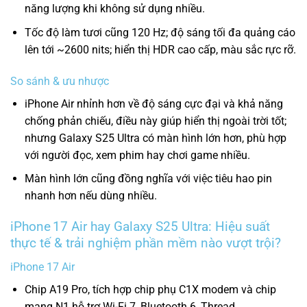
năng lượng khi không sử dụng nhiều.
Tốc độ làm tươi cũng 120 Hz; độ sáng tối đa quảng cáo
lên tới ~2600 nits; hiển thị HDR cao cấp, màu sắc rực rỡ.
So sánh & ưu nhược
iPhone Air nhỉnh hơn về độ sáng cực đại và khả năng
chống phản chiếu, điều này giúp hiển thị ngoài trời tốt;
nhưng Galaxy S25 Ultra có màn hình lớn hơn, phù hợp
với người đọc, xem phim hay chơi game nhiều.
Màn hình lớn cũng đồng nghĩa với việc tiêu hao pin
nhanh hơn nếu dùng nhiều.
iPhone 17 Air hay Galaxy S25 Ultra: Hiệu suất
thực tế & trải nghiệm phần mềm nào vượt trội?
iPhone 17 Air
Chip A19 Pro, tích hợp chip phụ C1X modem và chip
mạng N1 hỗ trợ Wi-Fi 7, Bluetooth 6, Thread.