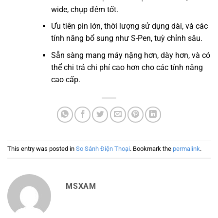
wide, chụp đêm tốt.
Ưu tiên pin lớn, thời lượng sử dụng dài, và các
tính năng bổ sung như S-Pen, tuỳ chỉnh sâu.
Sẵn sàng mang máy nặng hơn, dày hơn, và có
thể chi trả chi phí cao hơn cho các tính năng
cao cấp.
This entry was posted in
So Sánh Điện Thoại
. Bookmark the
permalink
.
MSXAM