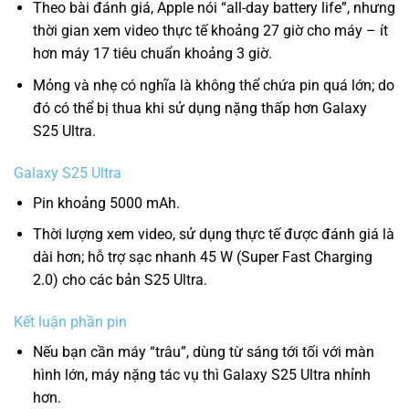
Theo bài đánh giá, Apple nói “all-day battery life”, nhưng
thời gian xem video thực tế khoảng 27 giờ cho máy – ít
hơn máy 17 tiêu chuẩn khoảng 3 giờ.
Mỏng và nhẹ có nghĩa là không thể chứa pin quá lớn; do
đó có thể bị thua khi sử dụng nặng thấp hơn Galaxy
S25 Ultra.
Galaxy S25 Ultra
Pin khoảng 5000 mAh.
Thời lượng xem video, sử dụng thực tế được đánh giá là
dài hơn; hỗ trợ sạc nhanh 45 W (Super Fast Charging
2.0) cho các bản S25 Ultra.
Kết luận phần pin
Nếu bạn cần máy “trâu”, dùng từ sáng tới tối với màn
hình lớn, máy nặng tác vụ thì Galaxy S25 Ultra nhỉnh
hơn.