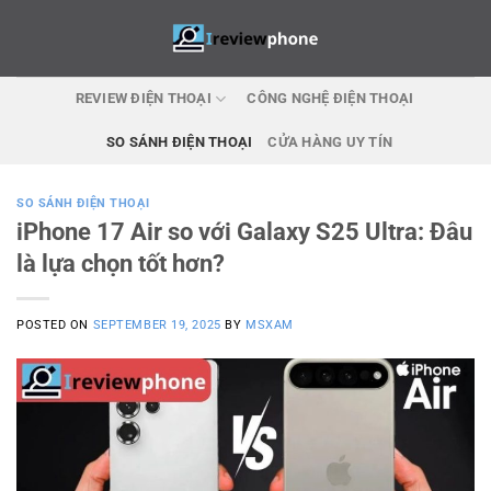
Skip
to
content
REVIEW ĐIỆN THOẠI
CÔNG NGHỆ ĐIỆN THOẠI
SO SÁNH ĐIỆN THOẠI
CỬA HÀNG UY TÍN
SO SÁNH ĐIỆN THOẠI
iPhone 17 Air so với Galaxy S25 Ultra: Đâu
là lựa chọn tốt hơn?
POSTED ON
SEPTEMBER 19, 2025
BY
MSXAM