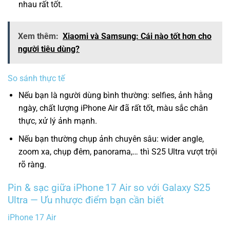
nhau rất tốt.
Xem thêm:
Xiaomi và Samsung: Cái nào tốt hơn cho
người tiêu dùng?
So sánh thực tế
Nếu bạn là người dùng bình thường: selfies, ảnh hằng
ngày, chất lượng iPhone Air đã rất tốt, màu sắc chân
thực, xử lý ảnh mạnh.
Nếu bạn thường chụp ảnh chuyên sâu: wider angle,
zoom xa, chụp đêm, panorama,… thì S25 Ultra vượt trội
rõ ràng.
Pin & sạc giữa iPhone 17 Air so với Galaxy S25
Ultra — Ưu nhược điểm bạn cần biết
iPhone 17 Air