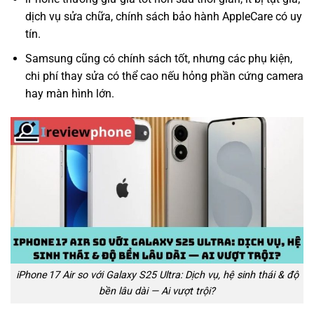
dịch vụ sửa chữa, chính sách bảo hành AppleCare có uy
tín.
Samsung cũng có chính sách tốt, nhưng các phụ kiện,
chi phí thay sửa có thể cao nếu hỏng phần cứng camera
hay màn hình lớn.
iPhone 17 Air so với Galaxy S25 Ultra: Dịch vụ, hệ sinh thái & độ
bền lâu dài — Ai vượt trội?