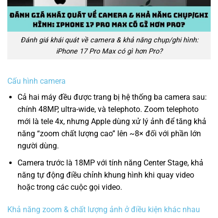
Đánh giá khái quát về camera & khả năng chụp/ghi hình:
iPhone 17 Pro Max có gì hơn Pro?
Cấu hình camera
Cả hai máy đều được trang bị hệ thống ba camera sau:
chính 48MP, ultra-wide, và telephoto. Zoom telephoto
mới là tele 4x, nhưng Apple dùng xử lý ảnh để tăng khả
năng “zoom chất lượng cao” lên ~8× đối với phần lớn
người dùng.
Camera trước là 18MP với tính năng Center Stage, khả
năng tự động điều chỉnh khung hình khi quay video
hoặc trong các cuộc gọi video.
Khả năng zoom & chất lượng ảnh ở điều kiện khác nhau