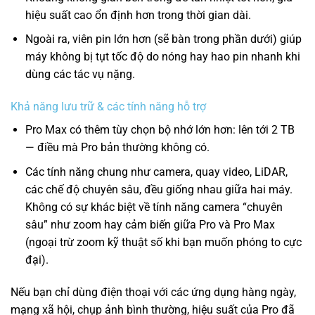
hiệu suất cao ổn định hơn trong thời gian dài.
Ngoài ra, viên pin lớn hơn (sẽ bàn trong phần dưới) giúp
máy không bị tụt tốc độ do nóng hay hao pin nhanh khi
dùng các tác vụ nặng.
Khả năng lưu trữ & các tính năng hỗ trợ
Pro Max có thêm tùy chọn bộ nhớ lớn hơn: lên tới 2 TB
— điều mà Pro bản thường không có.
Các tính năng chung như camera, quay video, LiDAR,
các chế độ chuyên sâu, đều giống nhau giữa hai máy.
Không có sự khác biệt về tính năng camera “chuyên
sâu” như zoom hay cảm biến giữa Pro và Pro Max
(ngoại trừ zoom kỹ thuật số khi bạn muốn phóng to cực
đại).
Nếu bạn chỉ dùng điện thoại với các ứng dụng hàng ngày,
mạng xã hội, chụp ảnh bình thường, hiệu suất của Pro đã