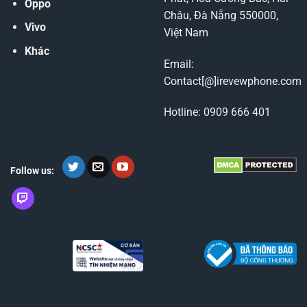
Oppo
Châu, Đà Nẵng 550000,
Vivo
Việt Nam
Khác
Email:
Contact[@]irevewphone.com
Hotline: 0909 666 401
Follow us: