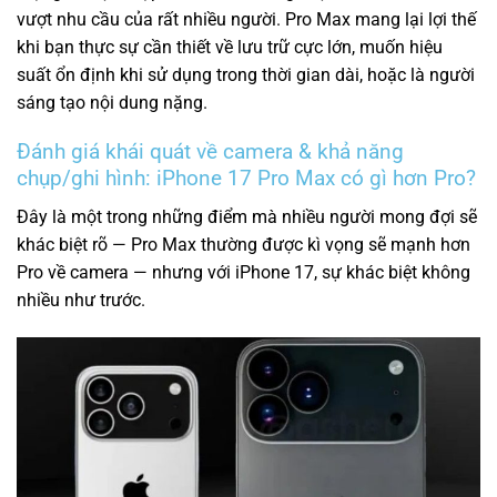
vượt nhu cầu của rất nhiều người. Pro Max mang lại lợi thế
khi bạn thực sự cần thiết về lưu trữ cực lớn, muốn hiệu
suất ổn định khi sử dụng trong thời gian dài, hoặc là người
sáng tạo nội dung nặng.
Đánh giá khái quát về camera & khả năng
chụp/ghi hình: iPhone 17 Pro Max có gì hơn Pro?
Đây là một trong những điểm mà nhiều người mong đợi sẽ
khác biệt rõ — Pro Max thường được kì vọng sẽ mạnh hơn
Pro về camera — nhưng với iPhone 17, sự khác biệt không
nhiều như trước.