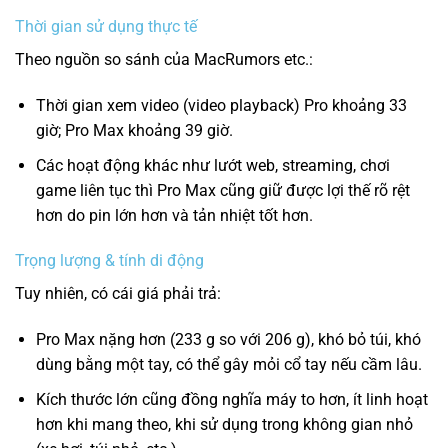
Thời gian sử dụng thực tế
Theo nguồn so sánh của MacRumors etc.:
Thời gian xem video (video playback) Pro khoảng 33
giờ; Pro Max khoảng 39 giờ.
Các hoạt động khác như lướt web, streaming, chơi
game liên tục thì Pro Max cũng giữ được lợi thế rõ rệt
hơn do pin lớn hơn và tản nhiệt tốt hơn.
Trọng lượng & tính di động
Tuy nhiên, có cái giá phải trả:
Pro Max nặng hơn (233 g so với 206 g), khó bỏ túi, khó
dùng bằng một tay, có thể gây mỏi cổ tay nếu cầm lâu.
Kích thước lớn cũng đồng nghĩa máy to hơn, ít linh hoạt
hơn khi mang theo, khi sử dụng trong không gian nhỏ