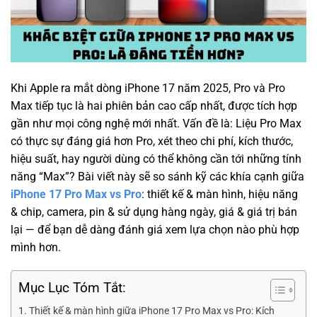
Khi Apple ra mắt dòng iPhone 17 năm 2025, Pro và Pro
Max tiếp tục là hai phiên bản cao cấp nhất, được tích hợp
gần như mọi công nghệ mới nhất. Vấn đề là: Liệu Pro Max
có thực sự đáng giá hơn Pro, xét theo chi phí, kích thước,
hiệu suất, hay người dùng có thể không cần tới những tính
năng “Max”? Bài viết này sẽ so sánh kỹ các khía cạnh giữa
iPhone 17 Pro Max vs Pro
: thiết kế & màn hình, hiệu năng
& chip, camera, pin & sử dụng hàng ngày, giá & giá trị bán
lại — để bạn dễ dàng đánh giá xem lựa chọn nào phù hợp
mình hơn.
Mục Lục Tóm Tắt:
Thiết kế & màn hình giữa iPhone 17 Pro Max vs Pro: Kích