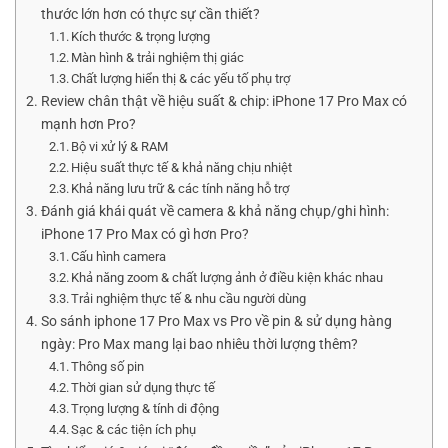
thước lớn hơn có thực sự cần thiết?
Kích thước & trọng lượng
Màn hình & trải nghiệm thị giác
Chất lượng hiển thị & các yếu tố phụ trợ
Review chân thật về hiệu suất & chip: iPhone 17 Pro Max có
mạnh hơn Pro?
Bộ vi xử lý & RAM
Hiệu suất thực tế & khả năng chịu nhiệt
Khả năng lưu trữ & các tính năng hỗ trợ
Đánh giá khái quát về camera & khả năng chụp/ghi hình:
iPhone 17 Pro Max có gì hơn Pro?
Cấu hình camera
Khả năng zoom & chất lượng ảnh ở điều kiện khác nhau
Trải nghiệm thực tế & nhu cầu người dùng
So sánh iphone 17 Pro Max vs Pro về pin & sử dụng hàng
ngày: Pro Max mang lại bao nhiêu thời lượng thêm?
Thông số pin
Thời gian sử dụng thực tế
Trọng lượng & tính di động
Sạc & các tiện ích phụ