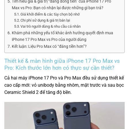
Tìm hiểu giá & giá trị “đáng đồng tiền” của iPhone 17 Pro
Max vs Pro: Bạn có nhận lại được những gì bạn trả?
Giá khởi điểm & các tùy chọn bộ nhớ
Chi phí sử dụng & giá trị bán lại
Vai trò người dùng & nhu cầu cá nhân
Khám phá những yếu tố khác ảnh hưởng quyết định mua
iPhone 17 Pro Max vs Pro của người dùng
Kết luận: Liệu Pro Max có “đáng tiền hơn”?
Thiết kế & màn hình giữa iPhone 17 Pro Max vs
Pro: Kích thước lớn hơn có thực sự cần thiết?
Cả hai máy iPhone 17 Pro và Pro Max đều sử dụng thiết kế
cao cấp mới: vỏ unibody bằng nhôm, mặt trước và sau bọc
Ceramic Shield 2 để tăng độ bền.