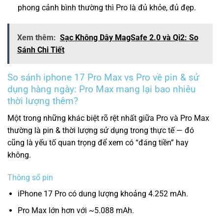
phong cảnh bình thường thì Pro là đủ khỏe, đủ đẹp.
Xem thêm:
Sạc Không Dây MagSafe 2.0 và Qi2: So
Sánh Chi Tiết
So sánh iphone 17 Pro Max vs Pro về pin & sử
dụng hàng ngày: Pro Max mang lại bao nhiêu
thời lượng thêm?
Một trong những khác biệt rõ rệt nhất giữa Pro và Pro Max
thường là pin & thời lượng sử dụng trong thực tế — đó
cũng là yếu tố quan trọng để xem có “đáng tiền” hay
không.
Thông số pin
iPhone 17 Pro có dung lượng khoảng 4.252 mAh.
Pro Max lớn hơn với ~5.088 mAh.