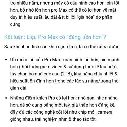
trợ nhiều năm, nhưng máy có cấu hình cao hơn, pin tốt
hơn, bộ nhớ lớn hơn pro Max có thể có lợi hơn về mặt
duy trì hiệu suất lâu dài & ít bị lỗi “già hóa” do phần
cứng.
Kết luận: Liệu Pro Max có “đáng tiền hơn”?
Sau khi phân tích các khía cạnh trên, ta có thể rút ra được:
Ưu điểm lớn của Pro Max: màn hình lớn hơn, pin mạnh
hơn (thời lượng xem video & sử dụng thực tế lâu hơn),
tùy chọn bộ nhớ cực cao (2TB), khả năng chịu nhiệt &
hiệu suất ổn định hơn trong các tác vụ nặng/trong thời
gian dài.
Những điểm khiến Pro có lợi hơn: nhỏ gọn, nhẹ nhàng
hơn, dễ sử dụng bằng một tay, giá thấp hơn đáng kể,
đầy đủ các công nghệ cốt lõi như chip mới, camera
giống nhau, trải nghiệm nhìn & thao tác tốt.