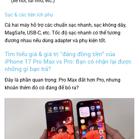
(xe hơi, túi nhỏ, etc.)
Sạc & các tiện ích phụ
Cả hai máy hỗ trợ các chuẩn sạc nhanh, sạc không dây,
MagSafe, USB-C, etc. Tốc độ sạc nhanh có thể tương
đương nhau nếu dùng adapter và phụ kiện tốt.
Tìm hiểu giá & giá trị “đáng đồng tiền” của
iPhone 17 Pro Max vs Pro: Bạn có nhận lại được
những gì bạn trả?
Đây là phần quan trọng: Pro Max đắt hơn Pro, nhưng
khoản thêm đó có đáng để bỏ ra?