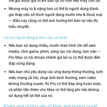
thể giữ được giá trị khi bán lại tốt hơn nếu máy còn tốt.
Nhưng máy to & nặng hơn có thể bị người dùng đánh
giá thấp nếu sở thích người dùng muốn nhẹ & thoải mái
— điều này cũng có thể ảnh hưởng khi bán lại nếu thị
hiếu chuyển.
Vai trò người dùng & nhu cầu cá nhân
Nếu bạn sử dụng nhiều, muốn màn hình lớn để xem
media, chơi game, phim, sáng tạo nội dung, làm việc —
Pro Max có lợi, khoản chênh giá bỏ ra có thể được đền
đáp xứng đáng.
Nếu bạn chủ yếu dùng các ứng dụng thông thường, lướt
web, mạng xã hội, chụp ảnh bình thường, xem video
không thường xuyên, thì Pro có thể đáp ứng hoàn toàn,
và phần tiền thêm cho Max có thể lãng phí nếu không
sử dụng hết lợi thế của nó.
Khám phá những yếu tố khác ảnh hưởng quyết