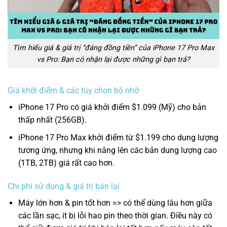
Tìm hiểu giá & giá trị “đáng đồng tiền” của iPhone 17 Pro Max
vs Pro: Bạn có nhận lại được những gì bạn trả?
Giá khởi điểm & các tùy chọn bộ nhớ
iPhone 17 Pro có giá khởi điểm $1.099 (Mỹ) cho bản
thấp nhất (256GB).
iPhone 17 Pro Max khởi điểm từ $1.199 cho dung lượng
tương ứng, nhưng khi nâng lên các bản dung lượng cao
(1TB, 2TB) giá rất cao hơn.
Chi phí sử dụng & giá trị bán lại
Máy lớn hơn & pin tốt hơn => có thể dùng lâu hơn giữa
các lần sạc, ít bị lỗi hao pin theo thời gian. Điều này có