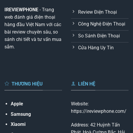
IREVIEWPHONE
- Trang
Review Điện Thoại
web đánh giá điện thoại
Công Nghệ Điện Thoại
hàng đầu Việt Nam với các
bài review chuyên sâu, so
So Sánh Điện Thoại
sánh chi tiết và tư vấn mua
sắm.
Cửa Hàng Uy Tín
THƯƠNG HIỆU
LIÊN HỆ
Apple
Website:
https://ireviewphone.com/
Samsung
Xiaomi
Address: 42 Huỳnh Tấn
Phát, Hoà Cường Bắc, Hải