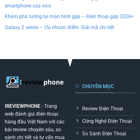
smartphone của vivo
Khám phá tương lai màn hình gập – Điện thoại gập 2026+
Galaxy Z series – Ưu nhược điểm: Giải mã chi tiết
CHUYÊN MỤC
IREVIEWPHONE
- Trang
Review Điện Thoại
web đánh giá điện thoại
Công Nghệ Điện Thoại
hàng đầu Việt Nam với các
bài review chuyên sâu, so
So Sánh Điện Thoại
sánh chi tiết và tư vấn mua