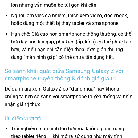
lớn nhưng vẫn muốn bỏ túi gọn khi cần.
Người làm việc đa nhiệm, thích xem video, đọc ebook,
hoặc dùng một thiết bị thay tablet và smartphone.
Hạn chế: Giá cao hơn smartphone thông thường, có thể
hơi dày hơn khi gập, phụ kiện (ốp, kính) có thể phức tạp
hơn, và nếu bạn chỉ cần điện thoại đơn giản thì ứng
dụng “màn hình gập” có thể chưa tận dụng hết.
So sánh khái quát giữa Samsung Galaxy Z với
smartphone truyền thống & đánh giá giá trị
Để đánh giá xem Galaxy Z có “đáng mua” hay không,
chúng ta nên so sánh với smartphone truyền thống và nhìn
nhận giá trị thực.
Ưu điểm vượt trội
Trải nghiệm màn hình lớn hơn mà không phải mang
theo tablet riêng — khi mở ra sử dụng như máy tính