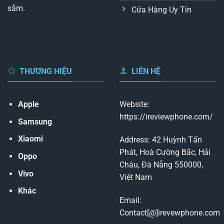
sắm.
Cửa Hàng Uy Tín
THƯƠNG HIỆU
LIÊN HỆ
Apple
Website:
https://ireviewphone.com/
Samsung
Xiaomi
Address: 42 Huỳnh Tấn
Phát, Hoà Cường Bắc, Hải
Oppo
Châu, Đà Nẵng 550000,
Vivo
Việt Nam
Khác
Email:
Contact[@]irevewphone.com