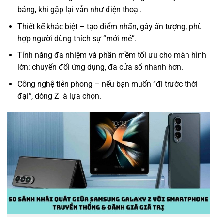
bảng, khi gập lại vẫn như điện thoại.
Thiết kế khác biệt – tạo điểm nhấn, gây ấn tượng, phù
hợp người dùng thích sự “mới mẻ”.
Tính năng đa nhiệm và phần mềm tối ưu cho màn hình
lớn: chuyển đổi ứng dụng, đa cửa sổ nhanh hơn.
Công nghệ tiên phong – nếu bạn muốn “đi trước thời
đại”, dòng Z là lựa chọn.