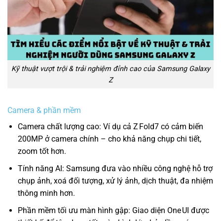
Kỹ thuật vượt trội & trải nghiệm đỉnh cao của Samsung Galaxy
Z
Camera & phần mềm
Camera chất lượng cao: Ví dụ cả Z Fold7 có cảm biến
200MP ở camera chính – cho khả năng chụp chi tiết,
zoom tốt hơn.
Tính năng AI: Samsung đưa vào nhiều công nghệ hỗ trợ
chụp ảnh, xoá đối tượng, xử lý ảnh, dịch thuật, đa nhiệm
thông minh hơn.
Phần mềm tối ưu màn hình gập: Giao diện One UI được