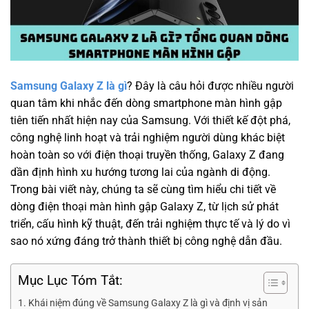
Samsung Galaxy Z là gì
? Đây là câu hỏi được nhiều người
quan tâm khi nhắc đến dòng smartphone màn hình gập
tiên tiến nhất hiện nay của Samsung. Với thiết kế đột phá,
công nghệ linh hoạt và trải nghiệm người dùng khác biệt
hoàn toàn so với điện thoại truyền thống, Galaxy Z đang
dần định hình xu hướng tương lai của ngành di động.
Trong bài viết này, chúng ta sẽ cùng tìm hiểu chi tiết về
dòng điện thoại màn hình gập Galaxy Z, từ lịch sử phát
triển, cấu hình kỹ thuật, đến trải nghiệm thực tế và lý do vì
sao nó xứng đáng trở thành thiết bị công nghệ dẫn đầu.
Mục Lục Tóm Tắt:
Khái niệm đúng về Samsung Galaxy Z là gì và định vị sản