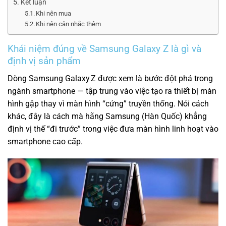
Kết luận
Khi nên mua
Khi nên cân nhắc thêm
Khái niệm đúng về Samsung Galaxy Z là gì và
định vị sản phẩm
Dòng Samsung Galaxy Z được xem là bước đột phá trong
ngành smartphone — tập trung vào việc tạo ra thiết bị màn
hình gập thay vì màn hình “cứng” truyền thống. Nói cách
khác, đây là cách mà hãng Samsung (Hàn Quốc) khẳng
định vị thế “đi trước” trong việc đưa màn hình linh hoạt vào
smartphone cao cấp.