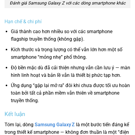
Đánh giá Samsung Galaxy Z với các dòng smartphone khác
Hạn chế & chi phí
Giá thành cao hơn nhiều so với các smartphone
flagship truyền thống (không gập).
Kích thước và trọng lượng có thể vẫn lớn hơn một số
smartphone “mỏng nhẹ” phổ thông.
Độ bền mặc dù đã cải thiện nhưng vẫn cần lưu ý — màn
hình linh hoạt và bản lề vẫn là thiết bị phức tạp hơn.
Ứng dụng “gập lại mở ra” đôi khi chưa được tối ưu hoàn
toàn bởi tất cả phần mềm vẫn thiên về smartphone
truyền thống.
Kết luận
Tóm lại, dòng
Samsung Galaxy Z
là một bước tiến đáng kể
trong thiết kế smartphone — không đơn thuần là một “điện