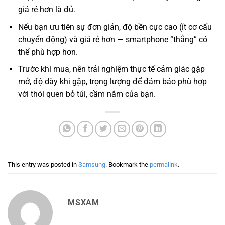
giá rẻ hơn là đủ.
Nếu bạn ưu tiên sự đơn giản, độ bền cực cao (ít cơ cấu
chuyển động) và giá rẻ hơn — smartphone “thẳng” có
thể phù hợp hơn.
Trước khi mua, nên trải nghiệm thực tế cảm giác gập
mở, độ dày khi gập, trọng lượng để đảm bảo phù hợp
với thói quen bỏ túi, cầm nắm của bạn.
This entry was posted in
Samsung
. Bookmark the
permalink
.
MSXAM