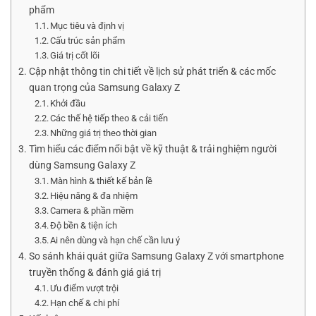
phẩm
Mục tiêu và định vị
Cấu trúc sản phẩm
Giá trị cốt lõi
Cập nhật thông tin chi tiết về lịch sử phát triển & các mốc
quan trọng của Samsung Galaxy Z
Khởi đầu
Các thế hệ tiếp theo & cải tiến
Những giá trị theo thời gian
Tìm hiểu các điểm nổi bật về kỹ thuật & trải nghiệm người
dùng Samsung Galaxy Z
Màn hình & thiết kế bản lề
Hiệu năng & đa nhiệm
Camera & phần mềm
Độ bền & tiện ích
Ai nên dùng và hạn chế cần lưu ý
So sánh khái quát giữa Samsung Galaxy Z với smartphone
truyền thống & đánh giá giá trị
Ưu điểm vượt trội
Hạn chế & chi phí