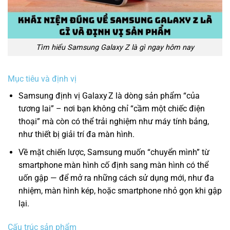
Tìm hiểu Samsung Galaxy Z là gì ngay hôm nay
Mục tiêu và định vị
Samsung định vị Galaxy Z là dòng sản phẩm “của
tương lai” – nơi bạn không chỉ “cầm một chiếc điện
thoại” mà còn có thể trải nghiệm như máy tính bảng,
như thiết bị giải trí đa màn hình.
Về mặt chiến lược, Samsung muốn “chuyển mình” từ
smartphone màn hình cố định sang màn hình có thể
uốn gập — để mở ra những cách sử dụng mới, như đa
nhiệm, màn hình kép, hoặc smartphone nhỏ gọn khi gập
lại.
Cấu trúc sản phẩm