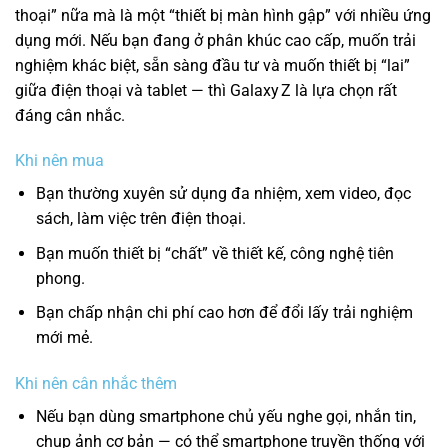
thoại” nữa mà là một “thiết bị màn hình gập” với nhiều ứng
dụng mới. Nếu bạn đang ở phân khúc cao cấp, muốn trải
nghiệm khác biệt, sẵn sàng đầu tư và muốn thiết bị “lai”
giữa điện thoại và tablet — thì Galaxy Z là lựa chọn rất
đáng cân nhắc.
Khi nên mua
Bạn thường xuyên sử dụng đa nhiệm, xem video, đọc
sách, làm việc trên điện thoại.
Bạn muốn thiết bị “chất” về thiết kế, công nghệ tiên
phong.
Bạn chấp nhận chi phí cao hơn để đổi lấy trải nghiệm
mới mẻ.
Khi nên cân nhắc thêm
Nếu bạn dùng smartphone chủ yếu nghe gọi, nhắn tin,
chụp ảnh cơ bản — có thể smartphone truyền thống với