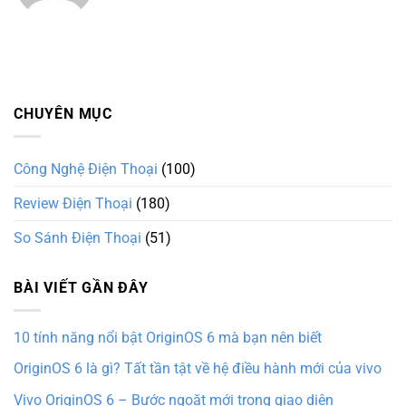
CHUYÊN MỤC
Công Nghệ Điện Thoại
(100)
Review Điện Thoại
(180)
So Sánh Điện Thoại
(51)
BÀI VIẾT GẦN ĐÂY
10 tính năng nổi bật OriginOS 6 mà bạn nên biết
OriginOS 6 là gì? Tất tần tật về hệ điều hành mới của vivo
Vivo OriginOS 6 – Bước ngoặt mới trong giao diện