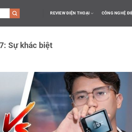
REVIEW ĐIỆN THOẠI
CÔNG NGHỆ ĐI
7: Sự khác biệt