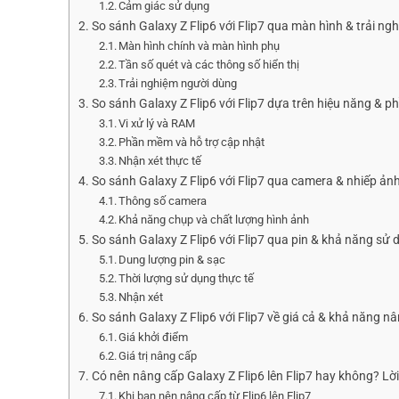
Cảm giác sử dụng
So sánh Galaxy Z Flip6 với Flip7 qua màn hình & trải ngh
Màn hình chính và màn hình phụ
Tần số quét và các thông số hiển thị
Trải nghiệm người dùng
So sánh Galaxy Z Flip6 với Flip7 dựa trên hiệu năng & 
Vi xử lý và RAM
Phần mềm và hỗ trợ cập nhật
Nhận xét thực tế
So sánh Galaxy Z Flip6 với Flip7 qua camera & nhiếp ản
Thông số camera
Khả năng chụp và chất lượng hình ảnh
So sánh Galaxy Z Flip6 với Flip7 qua pin & khả năng sử
Dung lượng pin & sạc
Thời lượng sử dụng thực tế
Nhận xét
So sánh Galaxy Z Flip6 với Flip7 về giá cả & khả năng n
Giá khởi điểm
Giá trị nâng cấp
Có nên nâng cấp Galaxy Z Flip6 lên Flip7 hay không? Lờ
Khi bạn nên nâng cấp từ Flip6 lên Flip7