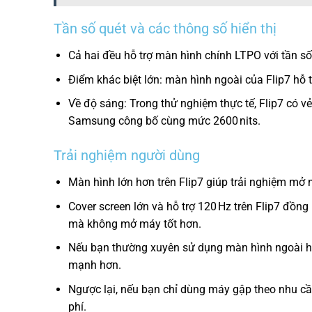
Tần số quét và các thông số hiển thị
Cả hai đều hỗ trợ màn hình chính LTPO với tần số 
Điểm khác biệt lớn: màn hình ngoài của Flip7 hỗ 
Về độ sáng: Trong thử nghiệm thực tế, Flip7 có v
Samsung công bố cùng mức 2600 nits.
Trải nghiệm người dùng
Màn hình lớn hơn trên Flip7 giúp trải nghiệm mở 
Cover screen lớn và hỗ trợ 120 Hz trên Flip7 đồn
mà không mở máy tốt hơn.
Nếu bạn thường xuyên sử dụng màn hình ngoài ho
mạnh hơn.
Ngược lại, nếu bạn chỉ dùng máy gập theo nhu cầu
phí.