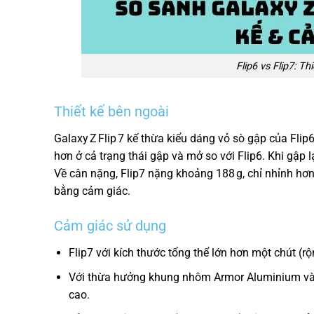
Flip6 vs Flip7: T
Thiết kế bên ngoài
Galaxy Z Flip 7 kế thừa kiểu dáng vỏ sò gập của Fli
hơn ở cả trạng thái gập và mở so với Flip6. Khi gập 
Về cân nặng, Flip7 nặng khoảng 188 g, chỉ nhỉnh hơn
bằng cảm giác.
Cảm giác sử dụng
Flip7 với kích thước tổng thể lớn hơn một chút (r
Với thừa hưởng khung nhôm Armor Aluminium và kí
cao.