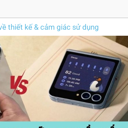
 về thiết kế & cảm giác sử dụng