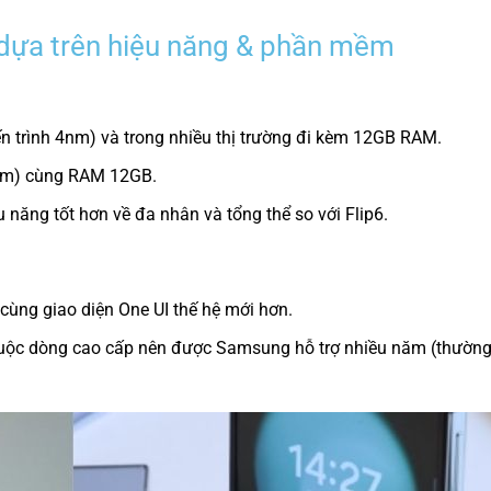
7 dựa trên hiệu năng & phần mềm
iến trình 4nm) và trong nhiều thị trường đi kèm 12GB RAM.
 3nm) cùng RAM 12GB.
 năng tốt hơn về đa nhân và tổng thể so với Flip6.
cùng giao diện One UI thế hệ mới hơn.
huộc dòng cao cấp nên được Samsung hỗ trợ nhiều năm (thường