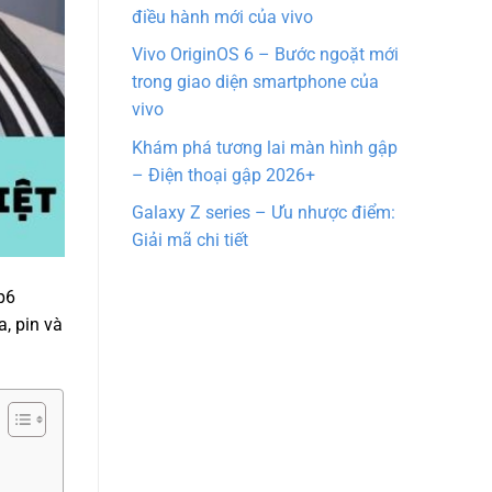
điều hành mới của vivo
Vivo OriginOS 6 – Bước ngoặt mới
trong giao diện smartphone của
vivo
Khám phá tương lai màn hình gập
– Điện thoại gập 2026+
Galaxy Z series – Ưu nhược điểm:
Giải mã chi tiết
p6
a, pin và