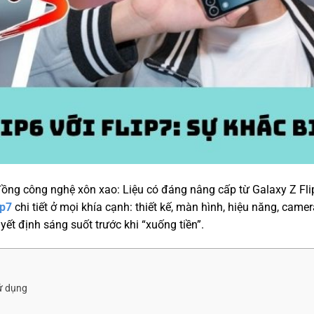
ồng công nghệ xôn xao: Liệu có đáng nâng cấp từ Galaxy Z Fli
ip7
chi tiết ở mọi khía cạnh: thiết kế, màn hình, hiệu năng, camer
yết định sáng suốt trước khi “xuống tiền”.
sử dụng