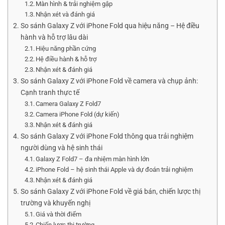
Màn hình & trải nghiệm gập
Nhận xét và đánh giá
So sánh Galaxy Z với iPhone Fold qua hiệu năng – Hệ điều
hành và hỗ trợ lâu dài
Hiệu năng phần cứng
Hệ điều hành & hỗ trợ
Nhận xét & đánh giá
So sánh Galaxy Z với iPhone Fold về camera và chụp ảnh:
Cạnh tranh thực tế
Camera Galaxy Z Fold7
Camera iPhone Fold (dự kiến)
Nhận xét & đánh giá
So sánh Galaxy Z với iPhone Fold thông qua trải nghiệm
người dùng và hệ sinh thái
Galaxy Z Fold7 – đa nhiệm màn hình lớn
iPhone Fold – hệ sinh thái Apple và dự đoán trải nghiệm
Nhận xét & đánh giá
So sánh Galaxy Z với iPhone Fold về giá bán, chiến lược thị
trường và khuyến nghị
Giá và thời điểm
Chiến lược thị trường