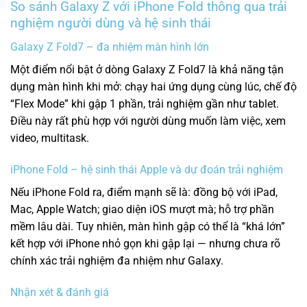
So sánh Galaxy Z với iPhone Fold thông qua trải
nghiệm người dùng và hệ sinh thái
Galaxy Z Fold7 – đa nhiệm màn hình lớn
Một điểm nổi bật ở dòng Galaxy Z Fold7 là khả năng tận
dụng màn hình khi mở: chạy hai ứng dụng cùng lúc, chế độ
“Flex Mode” khi gập 1 phần, trải nghiệm gần như tablet.
Điều này rất phù hợp với người dùng muốn làm việc, xem
video, multitask.
iPhone Fold – hệ sinh thái Apple và dự đoán trải nghiệm
Nếu iPhone Fold ra, điểm mạnh sẽ là: đồng bộ với iPad,
Mac, Apple Watch; giao diện iOS mượt mà; hỗ trợ phần
mềm lâu dài. Tuy nhiên, màn hình gập có thể là “khá lớn”
kết hợp với iPhone nhỏ gọn khi gập lại — nhưng chưa rõ
chính xác trải nghiệm đa nhiệm như Galaxy.
Nhận xét & đánh giá