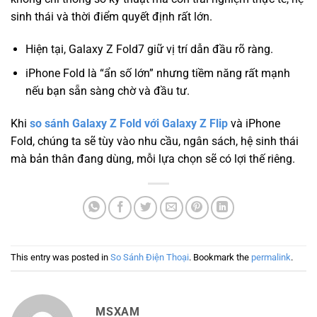
sinh thái và thời điểm quyết định rất lớn.
Hiện tại, Galaxy Z Fold7 giữ vị trí dẫn đầu rõ ràng.
iPhone Fold là “ẩn số lớn” nhưng tiềm năng rất mạnh
nếu bạn sẵn sàng chờ và đầu tư.
Khi
so sánh Galaxy Z Fold với Galaxy Z Flip
và iPhone
Fold, chúng ta sẽ tùy vào nhu cầu, ngân sách, hệ sinh thái
mà bản thân đang dùng, mỗi lựa chọn sẽ có lợi thế riêng.
This entry was posted in
So Sánh Điện Thoại
. Bookmark the
permalink
.
MSXAM