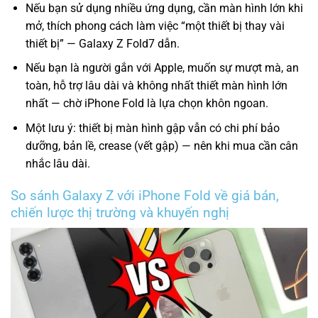
Nếu bạn sử dụng nhiều ứng dụng, cần màn hình lớn khi
mở, thích phong cách làm việc “một thiết bị thay vài
thiết bị” — Galaxy Z Fold7 dẫn.
Nếu bạn là người gắn với Apple, muốn sự mượt mà, an
toàn, hỗ trợ lâu dài và không nhất thiết màn hình lớn
nhất — chờ iPhone Fold là lựa chọn khôn ngoan.
Một lưu ý: thiết bị màn hình gập vẫn có chi phí bảo
dưỡng, bản lề, crease (vết gập) — nên khi mua cần cân
nhắc lâu dài.
So sánh Galaxy Z với iPhone Fold về giá bán,
chiến lược thị trường và khuyến nghị