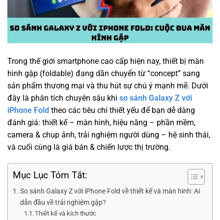
Trong thế giới smartphone cao cấp hiện nay, thiết bị màn
hình gập (foldable) đang dần chuyển từ “concept” sang
sản phẩm thương mại và thu hút sự chú ý mạnh mẽ. Dưới
đây là phân tích chuyên sâu khi
so sánh Galaxy Z với
iPhone Fold
theo các tiêu chí thiết yếu để bạn dễ dàng
đánh giá: thiết kế – màn hình, hiệu năng – phần mềm,
camera & chụp ảnh, trải nghiệm người dùng – hệ sinh thái,
và cuối cùng là giá bán & chiến lược thị trường.
Mục Lục Tóm Tắt:
So sánh Galaxy Z với iPhone Fold về thiết kế và màn hình: Ai
dẫn đầu về trải nghiệm gập?
Thiết kế và kích thước