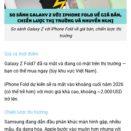
So sánh Galaxy Z với iPhone Fold về giá bán, chiến lược thị
trường
Giá và thời điểm
Galaxy Z Fold7 đã ra mắt và đang có mặt trên thị trường —
bạn có thể mua ngay (tùy khu vực Việt Nam).
iPhone Fold dự kiến sẽ ra mắt vào khoảng cuối năm 2026
(có thể trễ hơn) với mức giá khá cao, khoảng ~2.000 USD
trở lên.
Chiến lược thị trường
Samsung đang dẫn đầu phân khúc màn hình gập, nhiều
mẫu, đa dạng hóa. Apple bước vào muộn hơn nhưng với