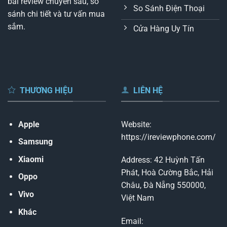
bài review chuyên sâu, so
So Sánh Điện Thoại
sánh chi tiết và tư vấn mua
sắm.
Cửa Hàng Uy Tín
THƯƠNG HIỆU
LIÊN HỆ
Apple
Website:
https://ireviewphone.com/
Samsung
Xiaomi
Address: 42 Huỳnh Tấn
Phát, Hoà Cường Bắc, Hải
Oppo
Châu, Đà Nẵng 550000,
Vivo
Việt Nam
Khác
Email: