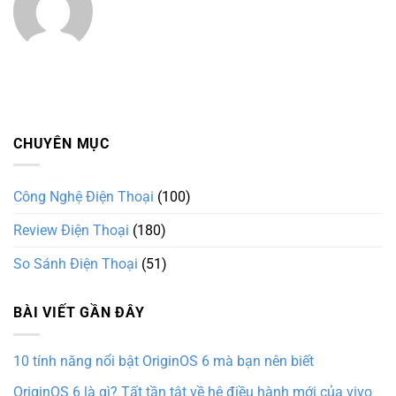
CHUYÊN MỤC
Công Nghệ Điện Thoại
(100)
Review Điện Thoại
(180)
So Sánh Điện Thoại
(51)
BÀI VIẾT GẦN ĐÂY
10 tính năng nổi bật OriginOS 6 mà bạn nên biết
OriginOS 6 là gì? Tất tần tật về hệ điều hành mới của vivo