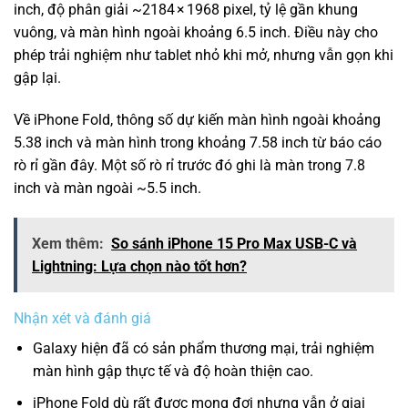
inch, độ phân giải ~2184 × 1968 pixel, tỷ lệ gần khung
vuông, và màn hình ngoài khoảng 6.5 inch. Điều này cho
phép trải nghiệm như tablet nhỏ khi mở, nhưng vẫn gọn khi
gập lại.
Về iPhone Fold, thông số dự kiến màn hình ngoài khoảng
5.38 inch và màn hình trong khoảng 7.58 inch từ báo cáo
rò rỉ gần đây.
Một số rò rỉ trước đó ghi là màn trong 7.8
inch và màn ngoài ~5.5 inch.
Xem thêm:
So sánh iPhone 15 Pro Max USB-C và
Lightning: Lựa chọn nào tốt hơn?
Nhận xét và đánh giá
Galaxy hiện đã có sản phẩm thương mại, trải nghiệm
màn hình gập thực tế và độ hoàn thiện cao.
iPhone Fold dù rất được mong đợi nhưng vẫn ở giai