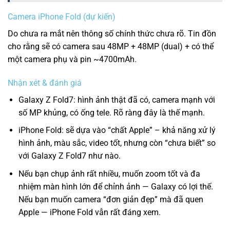
Camera iPhone Fold (dự kiến)
Do chưa ra mắt nên thông số chính thức chưa rõ. Tin đồn
cho rằng sẽ có camera sau 48MP + 48MP (dual) + có thể
một camera phụ và pin ~4700mAh.
Nhận xét & đánh giá
Galaxy Z Fold7: hình ảnh thật đã có, camera mạnh với
số MP khủng, có ống tele. Rõ ràng đây là thế mạnh.
iPhone Fold: sẽ dựa vào “chất Apple” – khả năng xử lý
hình ảnh, màu sắc, video tốt, nhưng còn “chưa biết” so
với Galaxy Z Fold7 như nào.
Nếu bạn chụp ảnh rất nhiều, muốn zoom tốt và đa
nhiệm màn hình lớn để chỉnh ảnh — Galaxy có lợi thế.
Nếu bạn muốn camera “đơn giản đẹp” mà đã quen
Apple — iPhone Fold vẫn rất đáng xem.