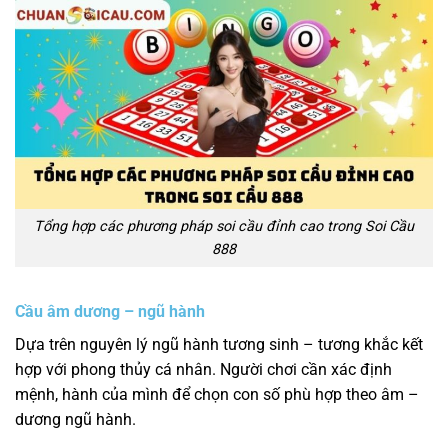
Tổng hợp các phương pháp soi cầu đỉnh cao trong Soi Cầu
888
Cầu âm dương – ngũ hành
Dựa trên nguyên lý ngũ hành tương sinh – tương khắc kết
hợp với phong thủy cá nhân. Người chơi cần xác định
mệnh, hành của mình để chọn con số phù hợp theo âm –
dương ngũ hành.