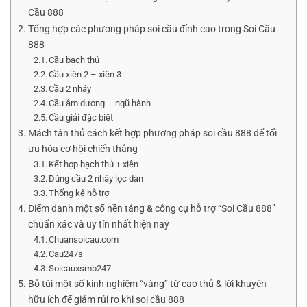
Cầu 888
Tổng hợp các phương pháp soi cầu đỉnh cao trong Soi Cầu
888
Cầu bạch thủ
Cầu xiên 2 – xiên 3
Cầu 2 nháy
Cầu âm dương – ngũ hành
Cầu giải đặc biệt
Mách tân thủ cách kết hợp phương pháp soi cầu 888 để tối
ưu hóa cơ hội chiến thắng
Kết hợp bạch thủ + xiên
Dùng cầu 2 nháy lọc dàn
Thống kê hỗ trợ
Điểm danh một số nền tảng & công cụ hỗ trợ “Soi Cầu 888”
chuẩn xác và uy tín nhất hiện nay
Chuansoicau.com
Cau247s
Soicauxsmb247
Bỏ túi một số kinh nghiệm “vàng” từ cao thủ & lời khuyên
hữu ích để giảm rủi ro khi soi cầu 888