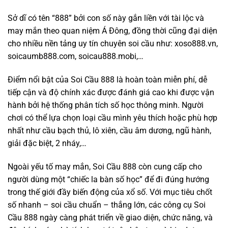
Sở dĩ có tên “888” bởi con số này gắn liền với tài lộc và
may mắn theo quan niệm Á Đông, đồng thời cũng đại diện
cho nhiều nền tảng uy tín chuyên soi cầu như: xoso888.vn,
soicaumb888.com, soicau888.mobi,…
Điểm nổi bật của Soi Cầu 888 là hoàn toàn miễn phí, dễ
tiếp cận và độ chính xác được đánh giá cao khi được vận
hành bởi hệ thống phân tích số học thông minh. Người
chơi có thể lựa chọn loại cầu mình yêu thích hoặc phù hợp
nhất như cầu bạch thủ, lô xiên, cầu âm dương, ngũ hành,
giải đặc biệt, 2 nháy,…
Ngoài yếu tố may mắn, Soi Cầu 888 còn cung cấp cho
người dùng một “chiếc la bàn số học” để đi đúng hướng
trong thế giới đầy biến động của xổ số. Với mục tiêu chốt
số nhanh – soi cầu chuẩn – thắng lớn, các công cụ Soi
Cầu 888 ngày càng phát triển về giao diện, chức năng, và