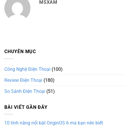
MSXAM
CHUYÊN MỤC
Công Nghệ Điện Thoại
(100)
Review Điện Thoại
(180)
So Sánh Điện Thoại
(51)
BÀI VIẾT GẦN ĐÂY
10 tính năng nổi bật OriginOS 6 mà bạn nên biết