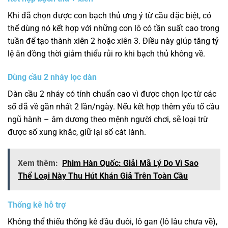
Khi đã chọn được con bạch thủ ưng ý từ cầu đặc biệt, có
thể dùng nó kết hợp với những con lô có tần suất cao trong
tuần để tạo thành xiên 2 hoặc xiên 3. Điều này giúp tăng tỷ
lệ ăn đồng thời giảm thiểu rủi ro khi bạch thủ không về.
Dùng cầu 2 nháy lọc dàn
Dàn cầu 2 nháy có tính chuẩn cao vì được chọn lọc từ các
số đã về gần nhất 2 lần/ngày. Nếu kết hợp thêm yếu tố cầu
ngũ hành – âm dương theo mệnh người chơi, sẽ loại trừ
được số xung khắc, giữ lại số cát lành.
Xem thêm:
Phim Hàn Quốc: Giải Mã Lý Do Vì Sao
Thể Loại Này Thu Hút Khán Giả Trên Toàn Cầu
Thống kê hỗ trợ
Không thể thiếu thống kê đầu đuôi, lô gan (lô lâu chưa về),