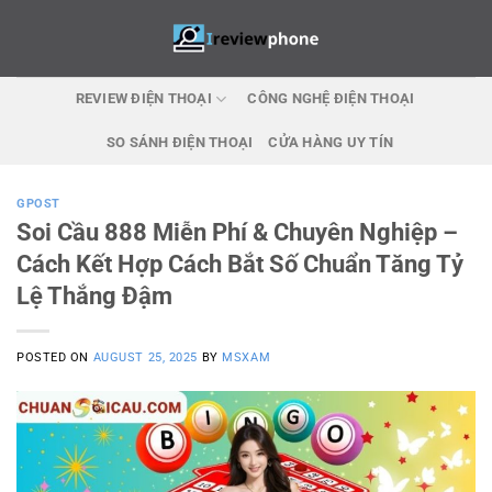
Skip
to
content
REVIEW ĐIỆN THOẠI
CÔNG NGHỆ ĐIỆN THOẠI
SO SÁNH ĐIỆN THOẠI
CỬA HÀNG UY TÍN
GPOST
Soi Cầu 888 Miễn Phí & Chuyên Nghiệp –
Cách Kết Hợp Cách Bắt Số Chuẩn Tăng Tỷ
Lệ Thắng Đậm
POSTED ON
AUGUST 25, 2025
BY
MSXAM