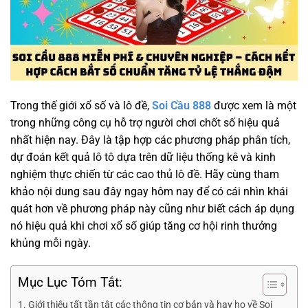
Trong thế giới xổ số và lô đề,
Soi Cầu 888
được xem là một
trong những công cụ hỗ trợ người chơi chốt số hiệu quả
nhất hiện nay. Đây là tập hợp các phương pháp phân tích,
dự đoán kết quả lô tô dựa trên dữ liệu thống kê và kinh
nghiệm thực chiến từ các cao thủ lô đề. Hãy cùng tham
khảo nội dung sau đây ngay hôm nay để có cái nhìn khái
quát hơn về phương pháp này cũng như biết cách áp dụng
nó hiệu quả khi chơi xổ số giúp tăng cơ hội rinh thưởng
khủng mỗi ngày.
Mục Lục Tóm Tắt:
Giới thiệu tất tần tật các thông tin cơ bản và hay ho về Soi