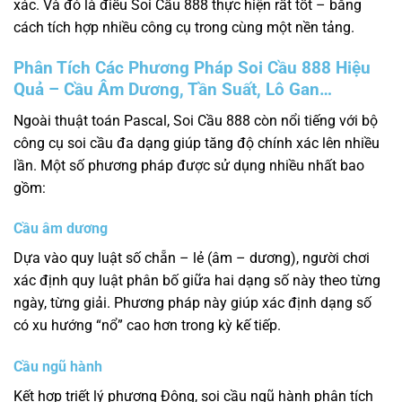
xác. Và đó là điều Soi Cầu 888 thực hiện rất tốt – bằng
cách tích hợp nhiều công cụ trong cùng một nền tảng.
Phân Tích Các Phương Pháp Soi Cầu 888 Hiệu
Quả – Cầu Âm Dương, Tần Suất, Lô Gan…
Ngoài thuật toán Pascal, Soi Cầu 888 còn nổi tiếng với bộ
công cụ soi cầu đa dạng giúp tăng độ chính xác lên nhiều
lần. Một số phương pháp được sử dụng nhiều nhất bao
gồm:
Cầu âm dương
Dựa vào quy luật số chẵn – lẻ (âm – dương), người chơi
xác định quy luật phân bố giữa hai dạng số này theo từng
ngày, từng giải. Phương pháp này giúp xác định dạng số
có xu hướng “nổ” cao hơn trong kỳ kế tiếp.
Cầu ngũ hành
Kết hợp triết lý phương Đông, soi cầu ngũ hành phân tích