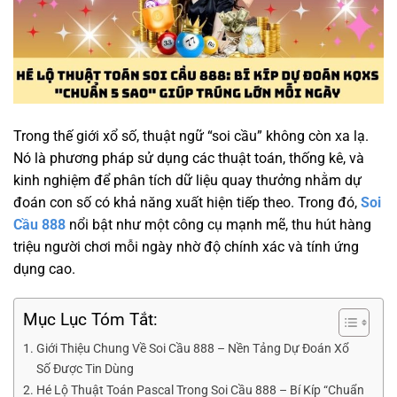
Trong thế giới xổ số, thuật ngữ “soi cầu” không còn xa lạ.
Nó là phương pháp sử dụng các thuật toán, thống kê, và
kinh nghiệm để phân tích dữ liệu quay thưởng nhằm dự
đoán con số có khả năng xuất hiện tiếp theo. Trong đó,
Soi
Cầu 888
nổi bật như một công cụ mạnh mẽ, thu hút hàng
triệu người chơi mỗi ngày nhờ độ chính xác và tính ứng
dụng cao.
Mục Lục Tóm Tắt:
Giới Thiệu Chung Về Soi Cầu 888 – Nền Tảng Dự Đoán Xổ
Số Được Tin Dùng
Hé Lộ Thuật Toán Pascal Trong Soi Cầu 888 – Bí Kíp “Chuẩn