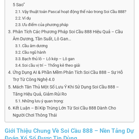
5 Sao”
Vậy thuật toán Pascal hoạt động thế nào trong Soi Cầu 888?
Ví dụ
Ưu điểm của phương pháp
Phân Tích Các Phương Pháp Soi Cầu 888 Hiệu Quả – Cầu
Âm Dương, Tần Suất, Lô Gan…
Cầu âm dương
Cầu ngũ hành
Bạch thủ lô – Lô kép – Lô gan
Soi cầu vị trí – Thống kê theo giải
Ứng Dụng AI & Phần Mềm Phân Tích Soi Cầu 888 – Sự Hỗ
Trợ Từ Công Nghệ 4.0
Mách Tân Thủ Một Số Lưu Ý Khi Sử Dụng Soi Cầu 888 –
Tăng Hiệu Quả, Giảm Rủi Ro
Những lưu ý quan trọng:
Kết Luận – Bí Kíp Trúng Lớn Từ Soi Cầu 888 Dành Cho
Người Chơi Thông Thái
Giới Thiệu Chung Về Soi Cầu 888 – Nền Tảng Dự
Đoán Xổ Số Được Tin Dùng