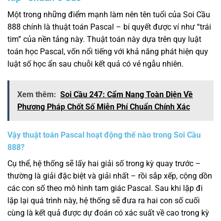
Một trong những điểm mạnh làm nên tên tuổi của Soi Cầu
888 chính là thuật toán Pascal – bí quyết được ví như “trái
tim” của nền tảng này. Thuật toán này dựa trên quy luật
toán học Pascal, vốn nổi tiếng với khả năng phát hiện quy
luật số học ẩn sau chuỗi kết quả có vẻ ngẫu nhiên.
Xem thêm:
Soi Cầu 247: Cẩm Nang Toàn Diện Về
Phương Pháp Chốt Số Miễn Phí Chuẩn Chính Xác
Vậy thuật toán Pascal hoạt động thế nào trong Soi Cầu
888?
Cụ thể, hệ thống sẽ lấy hai giải số trong kỳ quay trước –
thường là giải đặc biệt và giải nhất – rồi sắp xếp, cộng dồn
các con số theo mô hình tam giác Pascal. Sau khi lặp đi
lặp lại quá trình này, hệ thống sẽ đưa ra hai con số cuối
cùng là kết quả được dự đoán có xác suất về cao trong kỳ