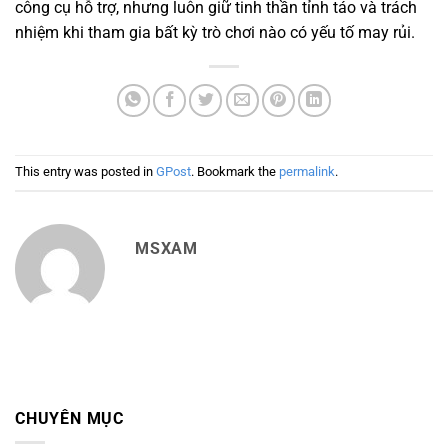
công cụ hỗ trợ, nhưng luôn giữ tinh thần tỉnh táo và trách
nhiệm khi tham gia bất kỳ trò chơi nào có yếu tố may rủi.
This entry was posted in
GPost
. Bookmark the
permalink
.
MSXAM
CHUYÊN MỤC