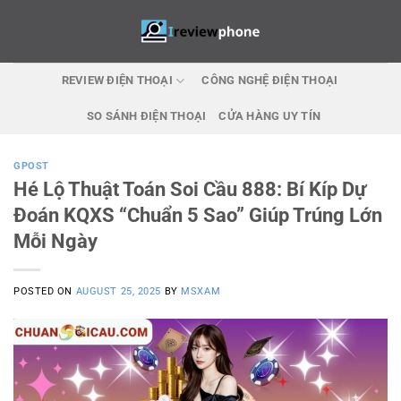
Skip
to
content
REVIEW ĐIỆN THOẠI
CÔNG NGHỆ ĐIỆN THOẠI
SO SÁNH ĐIỆN THOẠI
CỬA HÀNG UY TÍN
GPOST
Hé Lộ Thuật Toán Soi Cầu 888: Bí Kíp Dự
Đoán KQXS “Chuẩn 5 Sao” Giúp Trúng Lớn
Mỗi Ngày
POSTED ON
AUGUST 25, 2025
BY
MSXAM