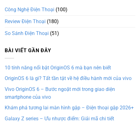
Công Nghệ Điện Thoại
(100)
Review Điện Thoại
(180)
So Sánh Điện Thoại
(51)
BÀI VIẾT GẦN ĐÂY
10 tính năng nổi bật OriginOS 6 mà bạn nên biết
OriginOS 6 là gì? Tất tần tật về hệ điều hành mới của vivo
Vivo OriginOS 6 – Bước ngoặt mới trong giao diện
smartphone của vivo
Khám phá tương lai màn hình gập – Điện thoại gập 2026+
Galaxy Z series – Ưu nhược điểm: Giải mã chi tiết