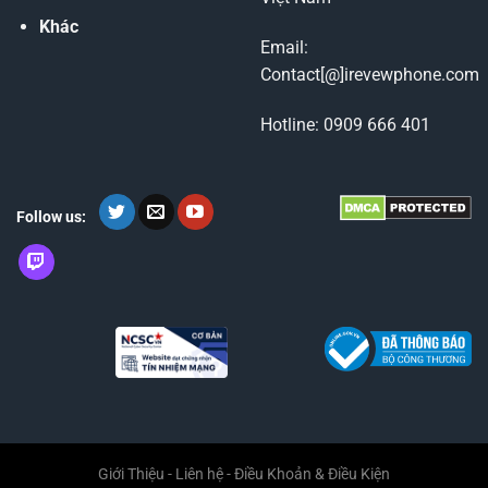
Khác
Email:
Contact[@]irevewphone.com
Hotline: 0909 666 401
Follow us:
Giới Thiệu
-
Liên hệ
-
Điều Khoản & Điều Kiện