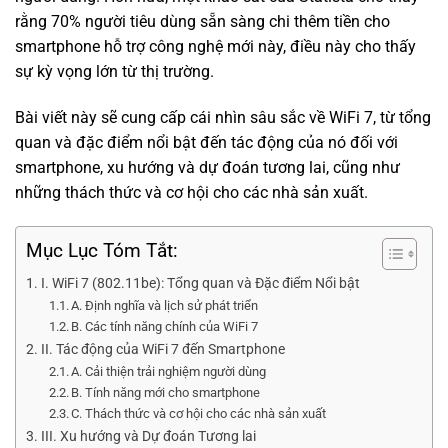
rằng 70% người tiêu dùng sẵn sàng chi thêm tiền cho
smartphone hỗ trợ công nghệ mới này, điều này cho thấy
sự kỳ vọng lớn từ thị trường.
Bài viết này sẽ cung cấp cái nhìn sâu sắc về WiFi 7, từ tổng
quan và đặc điểm nổi bật đến tác động của nó đối với
smartphone, xu hướng và dự đoán tương lai, cũng như
những thách thức và cơ hội cho các nhà sản xuất.
Mục Lục Tóm Tắt:
I. WiFi 7 (802.11be): Tổng quan và Đặc điểm Nổi bật
A. Định nghĩa và lịch sử phát triển
B. Các tính năng chính của WiFi 7
II. Tác động của WiFi 7 đến Smartphone
A. Cải thiện trải nghiệm người dùng
B. Tính năng mới cho smartphone
C. Thách thức và cơ hội cho các nhà sản xuất
III. Xu hướng và Dự đoán Tương lai