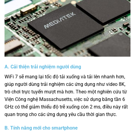
A. Cải thiện trải nghiệm người dùng
WiFi 7 sẽ mang lại tốc độ tải xuống và tải lên nhanh hơn,
giúp người dùng trải nghiệm các ứng dụng như video 8K,
trò chơi trực tuyến mượt mà hơn. Theo một nghiên cứu từ
Viện Công nghệ Massachusetts, việc sử dụng băng tần 6
GHz có thể giảm thiểu độ trễ xuống còn 2 ms, điều này rất
quan trọng cho các ứng dụng yêu cầu thời gian thực.
B. Tính năng mới cho smartphone