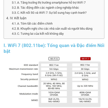
A. Tăng trưởng thị trường smartphone hỗ trợ WiFi 7
B. Tác động đến các ngành công nghiệp khác
C. Kết nối 5G và WiFi 7: Sự bổ sung hay cạnh tranh?
IV. Kết luận
A. Tóm tắt các điểm chính
B. Khuyến nghị cho các nhà sản xuất và người tiêu dùng
C. Tương lai của kết nối không dây
I. WiFi 7 (802.11be): Tổng quan và Đặc điểm Nổi
bật