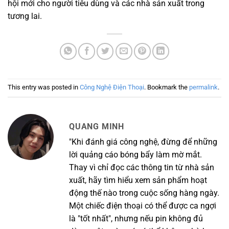
hội mới cho người tiêu dùng và các nhà sản xuất trong
tương lai.
This entry was posted in
Công Nghệ Điện Thoại
. Bookmark the
permalink
.
QUANG MINH
"Khi đánh giá công nghệ, đừng để những
lời quảng cáo bóng bẩy làm mờ mắt.
Thay vì chỉ đọc các thông tin từ nhà sản
xuất, hãy tìm hiểu xem sản phẩm hoạt
động thế nào trong cuộc sống hàng ngày.
Một chiếc điện thoại có thể được ca ngợi
là "tốt nhất", nhưng nếu pin không đủ