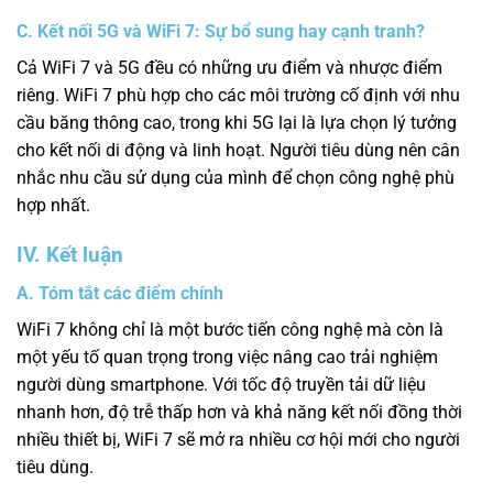
C. Kết nối 5G và WiFi 7: Sự bổ sung hay cạnh tranh?
Cả WiFi 7 và 5G đều có những ưu điểm và nhược điểm
riêng. WiFi 7 phù hợp cho các môi trường cố định với nhu
cầu băng thông cao, trong khi 5G lại là lựa chọn lý tưởng
cho kết nối di động và linh hoạt. Người tiêu dùng nên cân
nhắc nhu cầu sử dụng của mình để chọn công nghệ phù
hợp nhất.
IV. Kết luận
A. Tóm tắt các điểm chính
WiFi 7 không chỉ là một bước tiến công nghệ mà còn là
một yếu tố quan trọng trong việc nâng cao trải nghiệm
người dùng smartphone. Với tốc độ truyền tải dữ liệu
nhanh hơn, độ trễ thấp hơn và khả năng kết nối đồng thời
nhiều thiết bị, WiFi 7 sẽ mở ra nhiều cơ hội mới cho người
tiêu dùng.