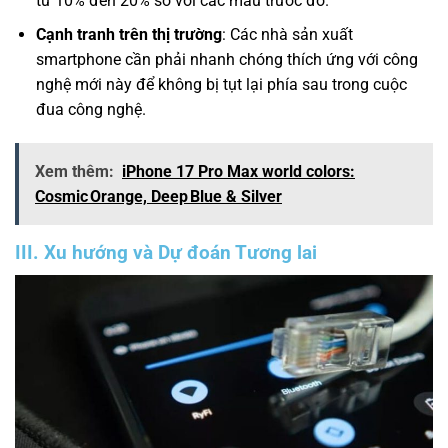
từ 10% đến 20% so với các mẫu trước đó.
Cạnh tranh trên thị trường
: Các nhà sản xuất
smartphone cần phải nhanh chóng thích ứng với công
nghệ mới này để không bị tụt lại phía sau trong cuộc
đua công nghệ.
Xem thêm:
iPhone 17 Pro Max world colors:
Cosmic Orange, Deep Blue & Silver
III. Xu hướng và Dự đoán Tương lai