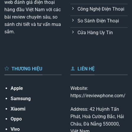
web đánh giá điện thoại
Công Nghệ Điện Thoại
hàng đầu Việt Nam với các
bài review chuyên sâu, so
So Sánh Điện Thoại
sánh chi tiết và tư vấn mua
sắm.
Cửa Hàng Uy Tín
THƯƠNG HIỆU
LIÊN HỆ
Apple
Website:
https://ireviewphone.com/
Samsung
Xiaomi
Address: 42 Huỳnh Tấn
Phát, Hoà Cường Bắc, Hải
Oppo
Châu, Đà Nẵng 550000,
Vivo
Việt Nam