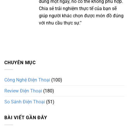
dùng một ngày, nó có thể không phù hợp.
Chia sẻ trải nghiệm thực tế của bạn sẽ
giúp người khác chọn được món đồ đúng
với nhu cầu thực sự."
CHUYÊN MỤC
Công Nghệ Điện Thoại
(100)
Review Điện Thoại
(180)
So Sánh Điện Thoại
(51)
BÀI VIẾT GẦN ĐÂY