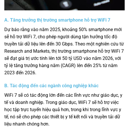
A. Tăng trưởng thị trường smartphone hỗ trợ WiFi 7
Dự báo rằng vào năm 2025, khoảng 50% smartphone mới
sẽ hỗ trợ WiFi 7, cho phép người dùng tận hưởng tốc độ
truyền tải dữ liệu lên đến 30 Gbps. Theo một nghiên cứu từ
Research and Markets, thị trường smartphone hỗ trợ WiFi 7
sẽ đạt giá trị ước tính lên tới 50 tỷ USD vào năm 2026, với
tỷ lệ tăng trưởng hàng năm (CAGR) lên đến 25% từ năm
2023 đến 2026.
B. Tác động đến các ngành công nghiệp khác
WiFi 7 sẽ có tác động lớn đến các lĩnh vực như giáo dục, y
tế và doanh nghiệp. Trong giáo dục, WiFi 7 sẽ hỗ trợ việc
học tập trực tuyến hiệu quả hơn, trong khi trong lĩnh vực y
tế, nó sẽ cho phép các thiết bị y tế kết nối và truyền tải dữ
liệu nhanh chóng hơn.