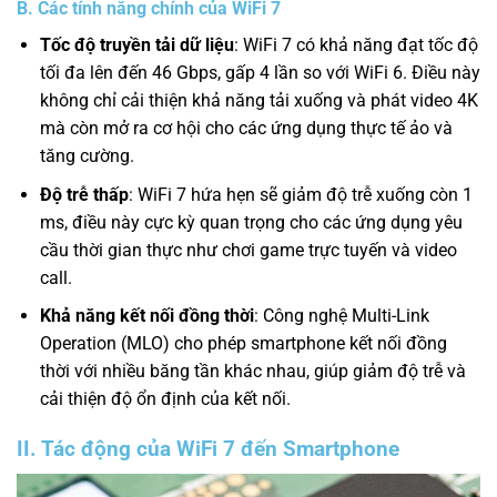
B. Các tính năng chính của WiFi 7
Tốc độ truyền tải dữ liệu
: WiFi 7 có khả năng đạt tốc độ
tối đa lên đến 46 Gbps, gấp 4 lần so với WiFi 6. Điều này
không chỉ cải thiện khả năng tải xuống và phát video 4K
mà còn mở ra cơ hội cho các ứng dụng thực tế ảo và
tăng cường.
Độ trễ thấp
: WiFi 7 hứa hẹn sẽ giảm độ trễ xuống còn 1
ms, điều này cực kỳ quan trọng cho các ứng dụng yêu
cầu thời gian thực như chơi game trực tuyến và video
call.
Khả năng kết nối đồng thời
: Công nghệ Multi-Link
Operation (MLO) cho phép smartphone kết nối đồng
thời với nhiều băng tần khác nhau, giúp giảm độ trễ và
cải thiện độ ổn định của kết nối.
II. Tác động của WiFi 7 đến Smartphone