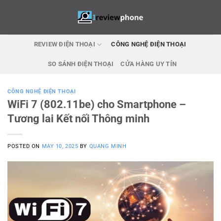
Skip
to
content
REVIEW ĐIỆN THOẠI
CÔNG NGHỆ ĐIỆN THOẠI
SO SÁNH ĐIỆN THOẠI
CỬA HÀNG UY TÍN
CÔNG NGHỆ ĐIỆN THOẠI
WiFi 7 (802.11be) cho Smartphone –
Tương lai Kết nối Thông minh
POSTED ON
MAY 10, 2025
BY
QUANG MINH