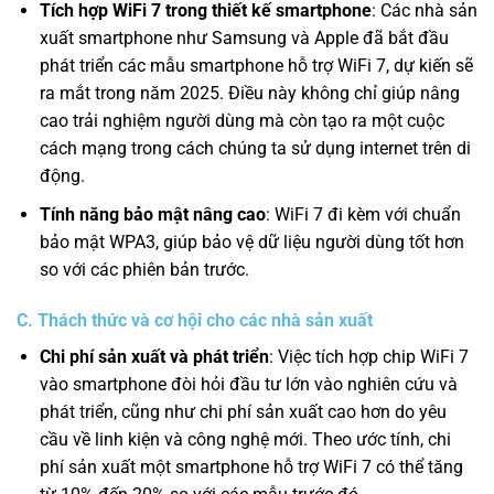
Tích hợp WiFi 7 trong thiết kế smartphone
: Các nhà sản
xuất smartphone như Samsung và Apple đã bắt đầu
phát triển các mẫu smartphone hỗ trợ WiFi 7, dự kiến sẽ
ra mắt trong năm 2025. Điều này không chỉ giúp nâng
cao trải nghiệm người dùng mà còn tạo ra một cuộc
cách mạng trong cách chúng ta sử dụng internet trên di
động.
Tính năng bảo mật nâng cao
: WiFi 7 đi kèm với chuẩn
bảo mật WPA3, giúp bảo vệ dữ liệu người dùng tốt hơn
so với các phiên bản trước.
C. Thách thức và cơ hội cho các nhà sản xuất
Chi phí sản xuất và phát triển
: Việc tích hợp chip WiFi 7
vào smartphone đòi hỏi đầu tư lớn vào nghiên cứu và
phát triển, cũng như chi phí sản xuất cao hơn do yêu
cầu về linh kiện và công nghệ mới. Theo ước tính, chi
phí sản xuất một smartphone hỗ trợ WiFi 7 có thể tăng