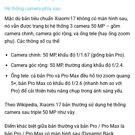
Hệ thống camera phía sau
Mặc dù bản tiêu chuẩn Xiaomi 17 không có màn hình sau,
nó vẫn được trang bị hệ thống 3 camera 50 MP – gồm
camera chính, camera góc rộng, và ống tele (hay ống zoom
phụ).
Các thông số cụ thể:
Camera chính: 50 MP, khẩu độ f/1.67 (giống bản Pro).
Camera góc rộng: 50 MP, thường dùng khẩu độ f/2.4.
Ống tele: cả bản Pro và Pro Max đều hỗ trợ zoom quang
5×, bản Pro Max có khẩu độ f/2.6 (nhanh hơn so với
Pro) để cải thiện hiệu năng chụp trong ánh sáng yếu.
Theo Wikipedia, Xiaomi 17 bản thường sử dụng hệ thống
camera sau triple 50 MP như vậy.
Điểm khác biệt giữa bản thường và bản Pro / Pro Max là
bản Pro / Pro Max có màn hình sau (Dynamic Back