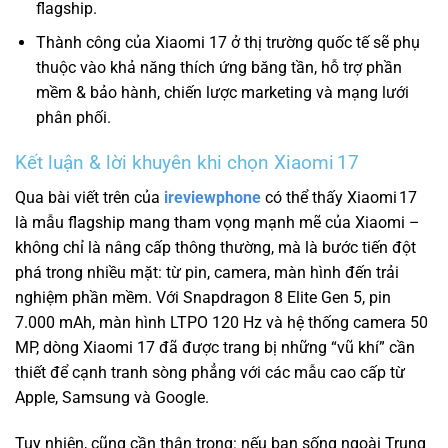
flagship.
Thành công của Xiaomi 17 ở thị trường quốc tế sẽ phụ
thuộc vào khả năng thích ứng băng tần, hỗ trợ phần
mềm & bảo hành, chiến lược marketing và mạng lưới
phân phối.
Kết luận & lời khuyên khi chọn Xiaomi 17
Qua bài viết trên của
ireviewphone
có thể thấy Xiaomi 17
là mẫu flagship mang tham vọng mạnh mẽ của Xiaomi –
không chỉ là nâng cấp thông thường, mà là bước tiến đột
phá trong nhiều mặt: từ pin, camera, màn hình đến trải
nghiệm phần mềm. Với Snapdragon 8 Elite Gen 5, pin
7.000 mAh, màn hình LTPO 120 Hz và hệ thống camera 50
MP, dòng Xiaomi 17 đã được trang bị những “vũ khí” cần
thiết để cạnh tranh sòng phẳng với các mẫu cao cấp từ
Apple, Samsung và Google.
Tuy nhiên, cũng cần thận trọng: nếu bạn sống ngoài Trung