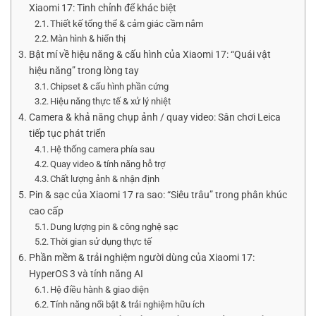
Xiaomi 17: Tinh chỉnh để khác biệt
Thiết kế tổng thể & cảm giác cầm nắm
Màn hình & hiển thị
Bật mí về hiệu năng & cấu hình của Xiaomi 17: “Quái vật
hiệu năng” trong lòng tay
Chipset & cấu hình phần cứng
Hiệu năng thực tế & xử lý nhiệt
Camera & khả năng chụp ảnh / quay video: Sân chơi Leica
tiếp tục phát triển
Hệ thống camera phía sau
Quay video & tính năng hỗ trợ
Chất lượng ảnh & nhận định
Pin & sạc của Xiaomi 17 ra sao: “Siêu trâu” trong phân khúc
cao cấp
Dung lượng pin & công nghệ sạc
Thời gian sử dụng thực tế
Phần mềm & trải nghiệm người dùng của Xiaomi 17:
HyperOS 3 và tính năng AI
Hệ điều hành & giao diện
Tính năng nổi bật & trải nghiệm hữu ích