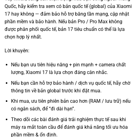
Quốc, hãy kiểm tra xem có bản quốc tế (global) của Xiaomi
17 hay không — đảm bảo hỗ trợ băng tần mạng, cập nhật
phần mềm và bảo hành. Nếu bản Pro / Pro Max không
được phân phối quốc tế, bản 17 tiêu chuẩn có thể là lựa
chọn hợp lý nhất.
Lời khuyên:
Nếu bạn ưu tiên hiệu năng + pin mạnh + camera chất
lượng, Xiaomi 17 là lựa chọn đáng cân nhắc.
Nếu bạn cần hỗ trợ bảo hành / dịch vụ quốc tế, hãy chờ
thông tin về bản global trước khi đặt mua.
Khi mua, ưu tiên phiên bản cao hơn (RAM / lưu trữ) nếu
có ngân sách, để “đi dài hạn”.
Theo dõi các bài đánh giá trải nghiệm thực tế sau khi
máy ra mắt toàn cầu để đánh giá khả năng tối ưu hóa
phần mềm & ổn định.