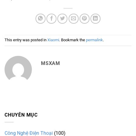
This entry was posted in
Xiaomi
. Bookmark the
permalink
.
MSXAM
CHUYÊN MỤC
Công Nghệ Điện Thoại
(100)