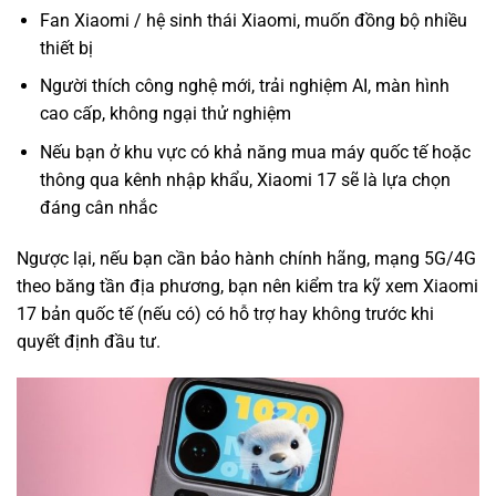
Fan Xiaomi / hệ sinh thái Xiaomi, muốn đồng bộ nhiều
thiết bị
Người thích công nghệ mới, trải nghiệm AI, màn hình
cao cấp, không ngại thử nghiệm
Nếu bạn ở khu vực có khả năng mua máy quốc tế hoặc
thông qua kênh nhập khẩu, Xiaomi 17 sẽ là lựa chọn
đáng cân nhắc
Ngược lại, nếu bạn cần bảo hành chính hãng, mạng 5G/4G
theo băng tần địa phương, bạn nên kiểm tra kỹ xem Xiaomi
17 bản quốc tế (nếu có) có hỗ trợ hay không trước khi
quyết định đầu tư.