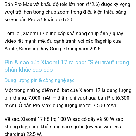
Bản Pro Max với khẩu độ tele lớn hơn (f/2.6) được kỳ vọng
vượt trội hơn trong chụp zoom trong điều kiện thiếu sáng
so với bản Pro với khẩu độ f/3.0.
Tóm lại, Xiaomi 17 cung cấp khả năng chụp ảnh / quay
video rất mạnh mẽ, đủ cạnh tranh với các flagship của
Apple, Samsung hay Google trong năm 2025.
Pin & sạc của Xiaomi 17 ra sao: “Siêu trâu” trong
phân khúc cao cấp
Dung lượng pin & công nghệ sạc
Một trong những điểm nổi bật của Xiaomi 17 là dung lượng
pin khủng: 7.000 mAh – thậm chí vượt qua bản Pro (6.300
mAh). Ở bản Pro Max, dung lượng lên tới 7.500 mAh.
Về sạc, Xiaomi 17 hỗ trợ 100 W sạc có dây và 50 W sạc
không dây, cùng khả năng sạc ngược (reverse wireless
charging) 22,5 W.