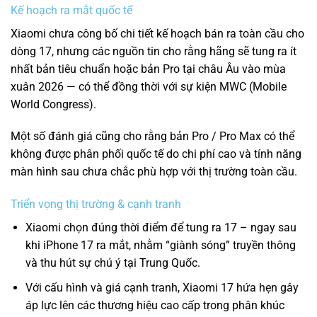
Kế hoạch ra mắt quốc tế
Xiaomi chưa công bố chi tiết kế hoạch bán ra toàn cầu cho
dòng 17, nhưng các nguồn tin cho rằng hãng sẽ tung ra ít
nhất bản tiêu chuẩn hoặc bản Pro tại châu Âu vào mùa
xuân 2026 — có thể đồng thời với sự kiện MWC (Mobile
World Congress).
Một số đánh giá cũng cho rằng bản Pro / Pro Max có thể
không được phân phối quốc tế do chi phí cao và tính năng
màn hình sau chưa chắc phù hợp với thị trường toàn cầu.
Triển vọng thị trường & cạnh tranh
Xiaomi chọn đúng thời điểm để tung ra 17 – ngay sau
khi iPhone 17 ra mắt, nhằm “giành sóng” truyền thông
và thu hút sự chú ý tại Trung Quốc.
Với cấu hình và giá cạnh tranh, Xiaomi 17 hứa hẹn gây
áp lực lên các thương hiệu cao cấp trong phân khúc