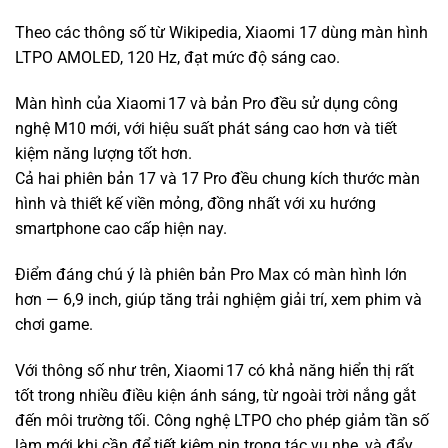
Theo các thông số từ Wikipedia, Xiaomi 17 dùng màn hình
LTPO AMOLED, 120 Hz, đạt mức độ sáng cao.
Màn hình của Xiaomi 17 và bản Pro đều sử dụng công
nghệ M10 mới, với hiệu suất phát sáng cao hơn và tiết
kiệm năng lượng tốt hơn.
Cả hai phiên bản 17 và 17 Pro đều chung kích thước màn
hình và thiết kế viền mỏng, đồng nhất với xu hướng
smartphone cao cấp hiện nay.
Điểm đáng chú ý là phiên bản Pro Max có màn hình lớn
hơn — 6,9 inch, giúp tăng trải nghiệm giải trí, xem phim và
chơi game.
Với thông số như trên, Xiaomi 17 có khả năng hiển thị rất
tốt trong nhiều điều kiện ánh sáng, từ ngoài trời nắng gắt
đến môi trường tối. Công nghệ LTPO cho phép giảm tần số
làm mới khi cần để tiết kiệm pin trong tác vụ nhẹ, và đẩy