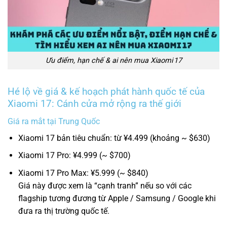
Ưu điểm, hạn chế & ai nên mua Xiaomi 17
Hé lộ về giá & kế hoạch phát hành quốc tế của
Xiaomi 17: Cánh cửa mở rộng ra thế giới
Giá ra mắt tại Trung Quốc
Xiaomi 17 bản tiêu chuẩn: từ ¥4.499 (khoảng ~ $630)
Xiaomi 17 Pro: ¥4.999 (~ $700)
Xiaomi 17 Pro Max: ¥5.999 (~ $840)
Giá này được xem là “cạnh tranh” nếu so với các
flagship tương đương từ Apple / Samsung / Google khi
đưa ra thị trường quốc tế.