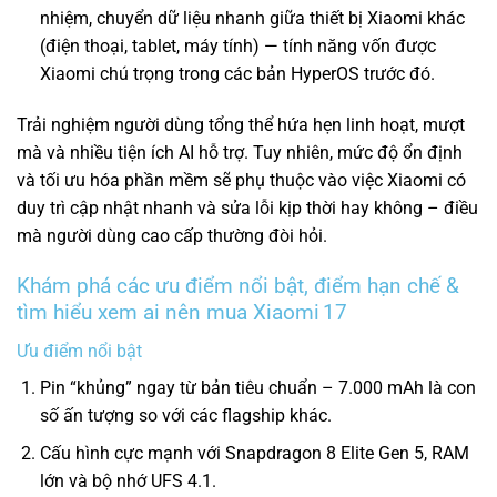
nhiệm, chuyển dữ liệu nhanh giữa thiết bị Xiaomi khác
(điện thoại, tablet, máy tính) — tính năng vốn được
Xiaomi chú trọng trong các bản HyperOS trước đó.
Trải nghiệm người dùng tổng thể hứa hẹn linh hoạt, mượt
mà và nhiều tiện ích AI hỗ trợ. Tuy nhiên, mức độ ổn định
và tối ưu hóa phần mềm sẽ phụ thuộc vào việc Xiaomi có
duy trì cập nhật nhanh và sửa lỗi kịp thời hay không – điều
mà người dùng cao cấp thường đòi hỏi.
Khám phá các ưu điểm nổi bật, điểm hạn chế &
tìm hiểu xem ai nên mua Xiaomi 17
Ưu điểm nổi bật
Pin “khủng” ngay từ bản tiêu chuẩn – 7.000 mAh là con
số ấn tượng so với các flagship khác.
Cấu hình cực mạnh với Snapdragon 8 Elite Gen 5, RAM
lớn và bộ nhớ UFS 4.1.