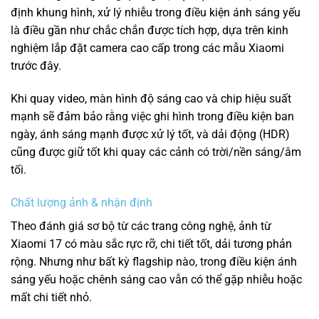
định khung hình, xử lý nhiễu trong điều kiện ánh sáng yếu
là điều gần như chắc chắn được tích hợp, dựa trên kinh
nghiệm lắp đặt camera cao cấp trong các mẫu Xiaomi
trước đây.
Khi quay video, màn hình độ sáng cao và chip hiệu suất
mạnh sẽ đảm bảo rằng việc ghi hình trong điều kiện ban
ngày, ánh sáng mạnh được xử lý tốt, và dải động (HDR)
cũng được giữ tốt khi quay các cảnh có trời/nền sáng/âm
tối.
Chất lượng ảnh & nhận định
Theo đánh giá sơ bộ từ các trang công nghệ, ảnh từ
Xiaomi 17 có màu sắc rực rỡ, chi tiết tốt, dải tương phản
rộng. Nhưng như bất kỳ flagship nào, trong điều kiện ánh
sáng yếu hoặc chênh sáng cao vẫn có thể gặp nhiễu hoặc
mất chi tiết nhỏ.