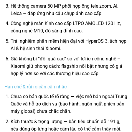
Hệ thống camera 50 MP phối hợp ống tele zoom, AI,
Leica – đáp ứng nhu cầu chụp ảnh cao cấp.
Công nghệ màn hình cao cấp LTPO AMOLED 120 Hz,
công nghệ M10, độ sáng đỉnh cao.
Trải nghiệm phần mềm hiện đại với HyperOS 3, tích hợp
AI & hệ sinh thái Xiaomi.
Giá không bị “đội quá cao” so với lợi ích công nghệ –
Xiaomi giữ phong cách: flagship nổi bật nhưng có giá
hợp lý hơn so với các thương hiệu cao cấp.
Hạn chế & rủi ro cần cân nhắc
Chưa có bản quốc tế rõ ràng — việc mở bán ngoài Trung
Quốc và hỗ trợ dịch vụ (bảo hành, ngôn ngữ, phiên bản
máy global) chưa chắc chắn.
Kích thước & trọng lượng — bản tiêu chuẩn đã 191 g,
nếu dùng ốp lưng hoặc cầm lâu có thể cảm thấy mỏi.