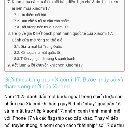
Khám phá các ưu điểm nổi bật, điểm hạn chế & tìm hiểu xem
ai nên mua Xiaomi 17
Ưu điểm nổi bật
Hạn chế & rủi ro cần cân nhắc
Đối tượng nên mua Xiaomi 17
Hé lộ về giá & kế hoạch phát hành quốc tế của Xiaomi 17:
Cánh cửa mở rộng ra thế giới
Giá ra mắt tại Trung Quốc
Kế hoạch ra mắt quốc tế
Triển vọng thị trường & cạnh tranh
Kết luận & lời khuyên khi chọn Xiaomi 17
Giới thiệu tổng quan Xiaomi 17: Bước nhảy số và
tham vọng mới của Xiaomi
Năm 2025 đánh dấu một bước ngoặt trong chiến lược sản
phẩm của Xiaomi khi hãng quyết định “nhảy” qua bản 16
và ra mắt trực tiếp Xiaomi 17, nhằm cạnh tranh mạnh mẽ
với iPhone 17 và các flagship cao cấp khác. Thay vì tiếp
nối truyền thống, Xiaomi chọn cách “bắt nhịp” số 17 để thu