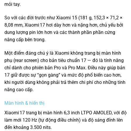
mỏi tay.
So với các đời trước như Xiaomi 15 (181 g, 152,3 × 71,2 ×
8,08 mm, Xiaomi 17 hơi dày hơn và nặng hơn, chủ yếu bởi
dung lượng pin lớn hơn và các thành phần phần cứng
nâng cấp bên trong.
Một điểm đáng chú ý là Xiaomi không trang bị màn hình
phụ (rear screen) cho bản tiêu chuẩn 17 — đó là tính năng
chỉ dành cho phiên bản Pro và Pro Max.
Điều này giúp bản
17 giữ được sự “gọn gàng” và mức độ phổ biến cao hơn,
khi người dùng không phải trả thêm chi phí cho những tính
năng cao cấp.
Màn hình & hiển thị
Xiaomi 17 trang bị màn hình 6,3 inch LTPO AMOLED, với độ
làm mới 120 Hz (tự động điều chỉnh) và độ sáng đỉnh lên
đến khoảng 3.500 nits.