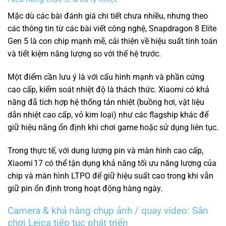
Mặc dù các bài đánh giá chi tiết chưa nhiều, nhưng theo
các thông tin từ các bài viết công nghệ, Snapdragon 8 Elite
Gen 5 là con chip mạnh mẽ, cải thiện về hiệu suất tính toán
và tiết kiệm năng lượng so với thế hệ trước.
Một điểm cần lưu ý là với cấu hình mạnh và phần cứng
cao cấp, kiểm soát nhiệt độ là thách thức. Xiaomi có khả
năng đã tích hợp hệ thống tản nhiệt (buồng hơi, vật liệu
dẫn nhiệt cao cấp, vỏ kim loại) như các flagship khác để
giữ hiệu năng ổn định khi chơi game hoặc sử dụng liên tục.
Trong thực tế, với dung lượng pin và màn hình cao cấp,
Xiaomi 17 có thể tận dụng khả năng tối ưu năng lượng của
chip và màn hình LTPO để giữ hiệu suất cao trong khi vẫn
giữ pin ổn định trong hoạt động hàng ngày.
Camera & khả năng chụp ảnh / quay video: Sân
chơi Leica tiếp tục phát triển