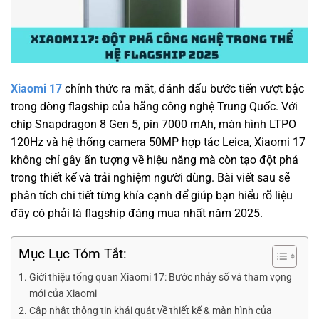
Xiaomi 17
chính thức ra mắt, đánh dấu bước tiến vượt bậc
trong dòng flagship của hãng công nghệ Trung Quốc. Với
chip Snapdragon 8 Gen 5, pin 7000 mAh, màn hình LTPO
120Hz và hệ thống camera 50MP hợp tác Leica, Xiaomi 17
không chỉ gây ấn tượng về hiệu năng mà còn tạo đột phá
trong thiết kế và trải nghiệm người dùng. Bài viết sau sẽ
phân tích chi tiết từng khía cạnh để giúp bạn hiểu rõ liệu
đây có phải là flagship đáng mua nhất năm 2025.
Mục Lục Tóm Tắt:
Giới thiệu tổng quan Xiaomi 17: Bước nhảy số và tham vọng
mới của Xiaomi
Cập nhật thông tin khái quát về thiết kế & màn hình của