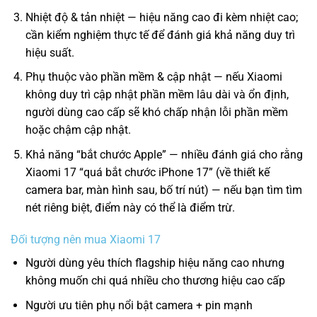
Nhiệt độ & tản nhiệt — hiệu năng cao đi kèm nhiệt cao;
cần kiểm nghiệm thực tế để đánh giá khả năng duy trì
hiệu suất.
Phụ thuộc vào phần mềm & cập nhật — nếu Xiaomi
không duy trì cập nhật phần mềm lâu dài và ổn định,
người dùng cao cấp sẽ khó chấp nhận lỗi phần mềm
hoặc chậm cập nhật.
Khả năng “bắt chước Apple” — nhiều đánh giá cho rằng
Xiaomi 17 “quá bắt chước iPhone 17” (về thiết kế
camera bar, màn hình sau, bố trí nút)
— nếu bạn tìm tìm
nét riêng biệt, điểm này có thể là điểm trừ.
Đối tượng nên mua Xiaomi 17
Người dùng yêu thích flagship hiệu năng cao nhưng
không muốn chi quá nhiều cho thương hiệu cao cấp
Người ưu tiên phụ nổi bật camera + pin mạnh