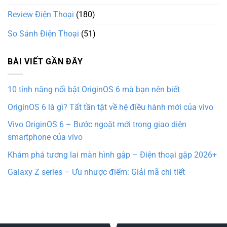
Review Điện Thoại
(180)
So Sánh Điện Thoại
(51)
BÀI VIẾT GẦN ĐÂY
10 tính năng nổi bật OriginOS 6 mà bạn nên biết
OriginOS 6 là gì? Tất tần tật về hệ điều hành mới của vivo
Vivo OriginOS 6 – Bước ngoặt mới trong giao diện
smartphone của vivo
Khám phá tương lai màn hình gập – Điện thoại gập 2026+
Galaxy Z series – Ưu nhược điểm: Giải mã chi tiết