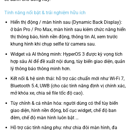
Tính năng nổi bật & trải nghiệm hữu ích
Hiển thị động / màn hình sau (Dynamic Back Display):
ở bản Pro / Pro Max, màn hình sau kiêm chức năng hiển
thị thông báo, hình nền động, thông tin AI, xem trước
khung hình khi chụp selfie từ camera sau.
Widget và AI thông minh: HyperOS 3 được kỳ vọng tích
hợp sâu AI để đề xuất nội dung, tùy biến giao diện, quản
lý thông báo thông minh hơn.
Kết nối & hệ sinh thái: hỗ trợ các chuẩn mới như Wi-Fi 7,
Bluetooth 5.4, UWB (cho các tính năng định vị chính xác,
mở khóa xe, chia sẻ file tốc độ cao).
Tùy chỉnh & cá nhân hóa: người dùng có thể tùy biến
giao diện, hình nền động, bố cục widget, chế độ ban
đêm, chế độ màn hình luôn bật …
Hỗ trợ các tính năng phụ: như chia đôi màn hình, đa