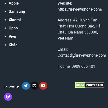
Apple
Website:
https://ireviewphone.com/
Samsung
Xiaomi
Address: 42 Huỳnh Tấn
Phát, Hoà Cường Bắc, Hải
Oppo
Châu, Đà Nẵng 550000,
Vivo
Việt Nam
Khác
Email:
Contact[@]irevewphone.com
Hotline: 0909 666 401
Follow us: