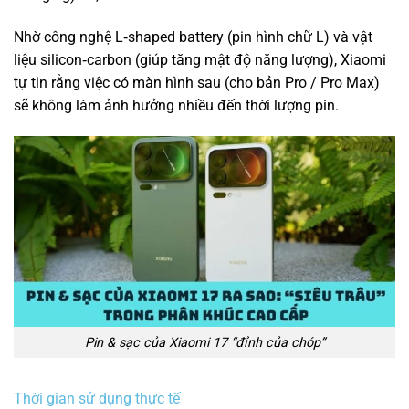
Nhờ công nghệ L‑shaped battery (pin hình chữ L) và vật
liệu silicon‑carbon (giúp tăng mật độ năng lượng), Xiaomi
tự tin rằng việc có màn hình sau (cho bản Pro / Pro Max)
sẽ không làm ảnh hưởng nhiều đến thời lượng pin.
Pin & sạc của Xiaomi 17 “đỉnh của chóp”
Thời gian sử dụng thực tế