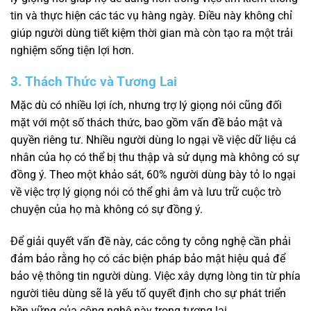
tin và thực hiện các tác vụ hàng ngày. Điều này không chỉ
giúp người dùng tiết kiệm thời gian mà còn tạo ra một trải
nghiệm sống tiện lợi hơn.
3. Thách Thức và Tương Lai
Mặc dù có nhiều lợi ích, nhưng trợ lý giọng nói cũng đối
mặt với một số thách thức, bao gồm vấn đề bảo mật và
quyền riêng tư. Nhiều người dùng lo ngại về việc dữ liệu cá
nhân của họ có thể bị thu thập và sử dụng mà không có sự
đồng ý. Theo một khảo sát, 60% người dùng bày tỏ lo ngại
về việc trợ lý giọng nói có thể ghi âm và lưu trữ cuộc trò
chuyện của họ mà không có sự đồng ý.
Để giải quyết vấn đề này, các công ty công nghệ cần phải
đảm bảo rằng họ có các biện pháp bảo mật hiệu quả để
bảo vệ thông tin người dùng. Việc xây dựng lòng tin từ phía
người tiêu dùng sẽ là yếu tố quyết định cho sự phát triển
bền vững của công nghệ này trong tương lai.