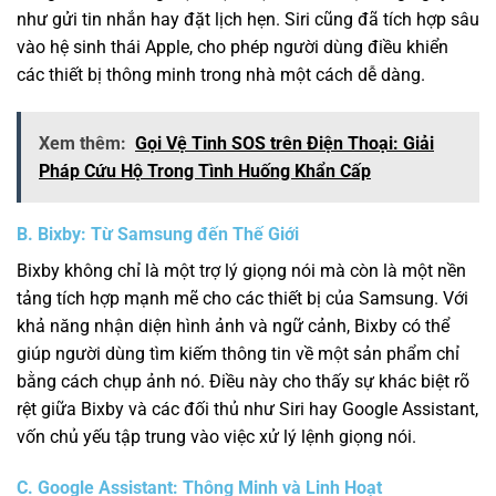
như gửi tin nhắn hay đặt lịch hẹn. Siri cũng đã tích hợp sâu
vào hệ sinh thái Apple, cho phép người dùng điều khiển
các thiết bị thông minh trong nhà một cách dễ dàng.
Xem thêm:
Gọi Vệ Tinh SOS trên Điện Thoại: Giải
Pháp Cứu Hộ Trong Tình Huống Khẩn Cấp
B. Bixby: Từ Samsung đến Thế Giới
Bixby không chỉ là một trợ lý giọng nói mà còn là một nền
tảng tích hợp mạnh mẽ cho các thiết bị của Samsung. Với
khả năng nhận diện hình ảnh và ngữ cảnh, Bixby có thể
giúp người dùng tìm kiếm thông tin về một sản phẩm chỉ
bằng cách chụp ảnh nó. Điều này cho thấy sự khác biệt rõ
rệt giữa Bixby và các đối thủ như Siri hay Google Assistant,
vốn chủ yếu tập trung vào việc xử lý lệnh giọng nói.
C. Google Assistant: Thông Minh và Linh Hoạt