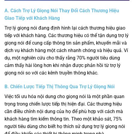
A. Cách Trợ Lý Giọng Nói Thay Đổi Cách Thương Hiệu
Giao Tiếp với Khách Hàng
Trợ lý giọng nói đang định hình lại cách thương hiệu giao
tiếp với khách hàng. Các thương hiệu có thể tận dụng trợ lý
giọng nói để cung cấp thông tin sản phẩm, khuyến mãi và
dịch vụ khách hàng một cách nhanh chóng và hiệu quả. Ví
dụ, một nghiên cứu cho thấy rằng 70% người tiêu dùng
cảm thấy hài lòng hơn khi nhận được phản hồi từ trợ lý
giọng nói so với các kênh truyền thông khác.
B. Chiến Lược Tiếp Thị Thông Qua Trợ Lý Giọng Nói
Việc tối ưu hóa nội dung cho giọng nói là một phần quan
trọng trong chiến lược tiếp thị hiện đại. Các thương hiệu
cần điều chỉnh nội dung của họ để phù hợp với cách mà
khách hàng tìm kiếm thông tin. Theo một khảo sát, 75%
người tiêu dùng cho biết họ thích sử dụng trợ lý giọng nói
để điều khiển các thiết bị thông minh trong nhà.