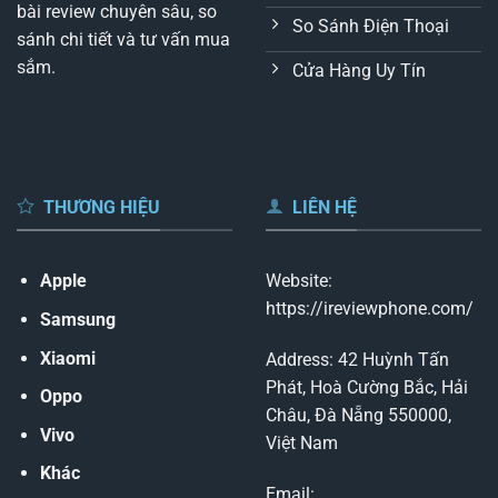
bài review chuyên sâu, so
So Sánh Điện Thoại
sánh chi tiết và tư vấn mua
sắm.
Cửa Hàng Uy Tín
THƯƠNG HIỆU
LIÊN HỆ
Apple
Website:
https://ireviewphone.com/
Samsung
Xiaomi
Address: 42 Huỳnh Tấn
Phát, Hoà Cường Bắc, Hải
Oppo
Châu, Đà Nẵng 550000,
Vivo
Việt Nam
Khác
Email: