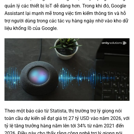
quản lý các thiết bị IoT dễ dàng hơn. Trong khi đó, Google
Assistant lại mạnh mẽ trong việc tìm kiếm thông tin và hỗ
trợ người dùng trong các tác vụ hàng ngày nhờ vào kho dữ
liệu khổng lồ của Google.
Theo một báo cáo từ Statista, thị trường trợ lý giọng nói
toàn cầu dự kiến sẽ đạt giá trị 27 tỷ USD vào năm 2026, với
tỷ lệ tăng trưởng hàng năm lên tới 34% từ năm 2021 đến
2026. Điều này cho thấy rằng công nghệ trợ lý giọng nói