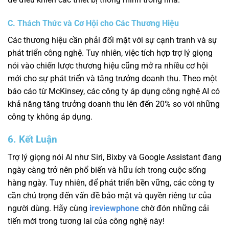
C. Thách Thức và Cơ Hội cho Các Thương Hiệu
Các thương hiệu cần phải đối mặt với sự cạnh tranh và sự
phát triển công nghệ. Tuy nhiên, việc tích hợp trợ lý giọng
nói vào chiến lược thương hiệu cũng mở ra nhiều cơ hội
mới cho sự phát triển và tăng trưởng doanh thu. Theo một
báo cáo từ McKinsey, các công ty áp dụng công nghệ AI có
khả năng tăng trưởng doanh thu lên đến 20% so với những
công ty không áp dụng.
6. Kết Luận
Trợ lý giọng nói AI như Siri, Bixby và Google Assistant đang
ngày càng trở nên phổ biến và hữu ích trong cuộc sống
hàng ngày. Tuy nhiên, để phát triển bền vững, các công ty
cần chú trọng đến vấn đề bảo mật và quyền riêng tư của
người dùng. Hãy cùng
ireviewphone
chờ đón những cải
tiến mới trong tương lai của công nghệ này!