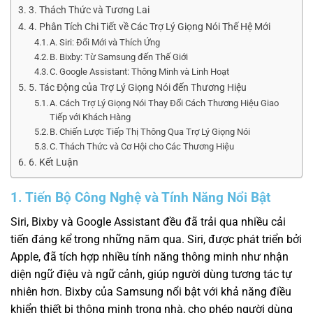
3. Thách Thức và Tương Lai
4. Phân Tích Chi Tiết về Các Trợ Lý Giọng Nói Thế Hệ Mới
A. Siri: Đổi Mới và Thích Ứng
B. Bixby: Từ Samsung đến Thế Giới
C. Google Assistant: Thông Minh và Linh Hoạt
5. Tác Động của Trợ Lý Giọng Nói đến Thương Hiệu
A. Cách Trợ Lý Giọng Nói Thay Đổi Cách Thương Hiệu Giao
Tiếp với Khách Hàng
B. Chiến Lược Tiếp Thị Thông Qua Trợ Lý Giọng Nói
C. Thách Thức và Cơ Hội cho Các Thương Hiệu
6. Kết Luận
1. Tiến Bộ Công Nghệ và Tính Năng Nổi Bật
Siri, Bixby và Google Assistant đều đã trải qua nhiều cải
tiến đáng kể trong những năm qua. Siri, được phát triển bởi
Apple, đã tích hợp nhiều tính năng thông minh như nhận
diện ngữ điệu và ngữ cảnh, giúp người dùng tương tác tự
nhiên hơn. Bixby của Samsung nổi bật với khả năng điều
khiển thiết bị thông minh trong nhà, cho phép người dùng