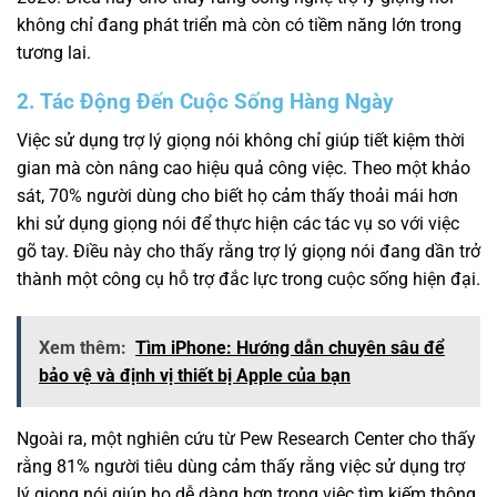
không chỉ đang phát triển mà còn có tiềm năng lớn trong
tương lai.
2. Tác Động Đến Cuộc Sống Hàng Ngày
Việc sử dụng trợ lý giọng nói không chỉ giúp tiết kiệm thời
gian mà còn nâng cao hiệu quả công việc. Theo một khảo
sát, 70% người dùng cho biết họ cảm thấy thoải mái hơn
khi sử dụng giọng nói để thực hiện các tác vụ so với việc
gõ tay. Điều này cho thấy rằng trợ lý giọng nói đang dần trở
thành một công cụ hỗ trợ đắc lực trong cuộc sống hiện đại.
Xem thêm:
Tìm iPhone: Hướng dẫn chuyên sâu để
bảo vệ và định vị thiết bị Apple của bạn
Ngoài ra, một nghiên cứu từ Pew Research Center cho thấy
rằng 81% người tiêu dùng cảm thấy rằng việc sử dụng trợ
lý giọng nói giúp họ dễ dàng hơn trong việc tìm kiếm thông