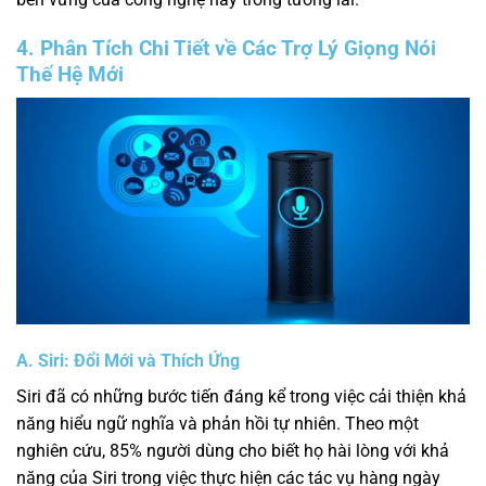
4. Phân Tích Chi Tiết về Các Trợ Lý Giọng Nói
Thế Hệ Mới
A. Siri: Đổi Mới và Thích Ứng
Siri đã có những bước tiến đáng kể trong việc cải thiện khả
năng hiểu ngữ nghĩa và phản hồi tự nhiên. Theo một
nghiên cứu, 85% người dùng cho biết họ hài lòng với khả
năng của Siri trong việc thực hiện các tác vụ hàng ngày