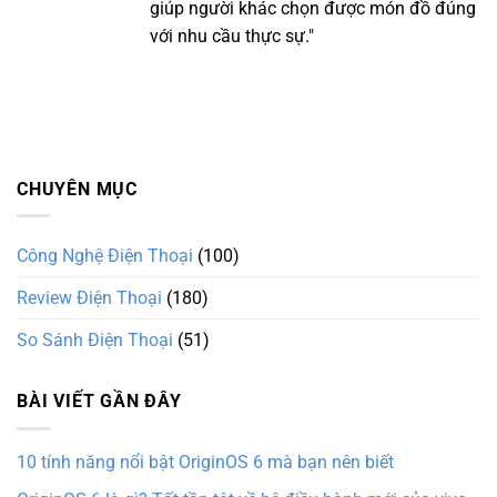
giúp người khác chọn được món đồ đúng
với nhu cầu thực sự."
CHUYÊN MỤC
Công Nghệ Điện Thoại
(100)
Review Điện Thoại
(180)
So Sánh Điện Thoại
(51)
BÀI VIẾT GẦN ĐÂY
10 tính năng nổi bật OriginOS 6 mà bạn nên biết