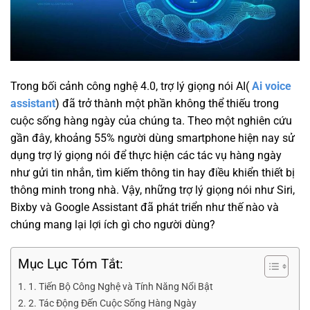
Trong bối cảnh công nghệ 4.0, trợ lý giọng nói AI(
Ai voice
assistant
) đã trở thành một phần không thể thiếu trong
cuộc sống hàng ngày của chúng ta. Theo một nghiên cứu
gần đây, khoảng 55% người dùng smartphone hiện nay sử
dụng trợ lý giọng nói để thực hiện các tác vụ hàng ngày
như gửi tin nhắn, tìm kiếm thông tin hay điều khiển thiết bị
thông minh trong nhà. Vậy, những trợ lý giọng nói như Siri,
Bixby và Google Assistant đã phát triển như thế nào và
chúng mang lại lợi ích gì cho người dùng?
Mục Lục Tóm Tắt:
1. Tiến Bộ Công Nghệ và Tính Năng Nổi Bật
2. Tác Động Đến Cuộc Sống Hàng Ngày