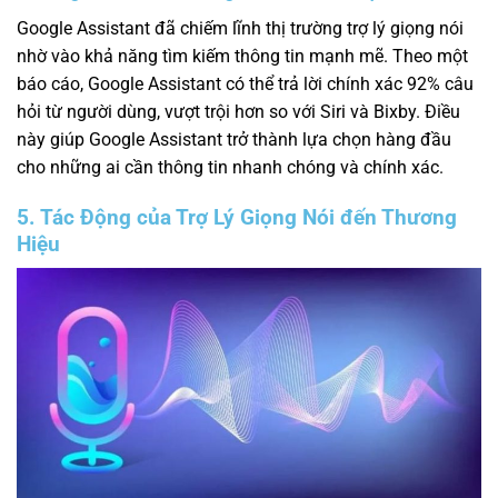
Google Assistant đã chiếm lĩnh thị trường trợ lý giọng nói
nhờ vào khả năng tìm kiếm thông tin mạnh mẽ. Theo một
báo cáo, Google Assistant có thể trả lời chính xác 92% câu
hỏi từ người dùng, vượt trội hơn so với Siri và Bixby. Điều
này giúp Google Assistant trở thành lựa chọn hàng đầu
cho những ai cần thông tin nhanh chóng và chính xác.
5. Tác Động của Trợ Lý Giọng Nói đến Thương
Hiệu