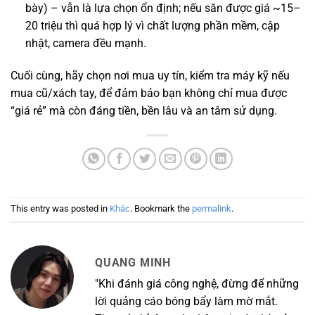
bày) – vẫn là lựa chọn ổn định; nếu săn được giá ~15–
20 triệu thì quá hợp lý vì chất lượng phần mềm, cập
nhật, camera đều mạnh.
Cuối cùng, hãy chọn nơi mua uy tín, kiểm tra máy kỹ nếu
mua cũ/xách tay, để đảm bảo bạn không chỉ mua được
“giá rẻ” mà còn đáng tiền, bền lâu và an tâm sử dụng.
This entry was posted in
Khác
. Bookmark the
permalink
.
QUANG MINH
"Khi đánh giá công nghệ, đừng để những
lời quảng cáo bóng bẩy làm mờ mắt.