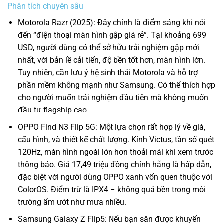
Phân tích chuyên sâu
Motorola Razr (2025): Đây chính là điểm sáng khi nói
đến “điện thoại màn hình gập giá rẻ”. Tại khoảng 699
USD, người dùng có thể sở hữu trải nghiệm gập mới
nhất, với bản lề cải tiến, độ bền tốt hơn, màn hình lớn.
Tuy nhiên, cần lưu ý hệ sinh thái Motorola và hỗ trợ
phần mềm không mạnh như Samsung. Có thể thích hợp
cho người muốn trải nghiệm đầu tiên mà không muốn
đầu tư flagship cao.
OPPO Find N3 Flip 5G: Một lựa chọn rất hợp lý về giá,
cấu hình, và thiết kế chất lượng. Kính Victus, tần số quét
120Hz, màn hình ngoài lớn hơn thoải mái khi xem trước
thông báo. Giá 17,49 triệu đồng chính hãng là hấp dẫn,
đặc biệt với người dùng OPPO xanh vốn quen thuộc với
ColorOS. Điểm trừ là IPX4 – không quá bền trong môi
trường ẩm ướt như mưa nhiều.
Samsung Galaxy Z Flip5: Nếu bạn săn được khuyến