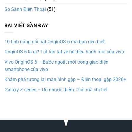
So Sánh Điện Thoại
(51)
BÀI VIẾT GẦN ĐÂY
10 tính năng nổi bật OriginOS 6 mà bạn nên biết
OriginOS 6 là gì? Tất tần tật về hệ điều hành mới của vivo
Vivo OriginOS 6 – Bước ngoặt mới trong giao diện
smartphone của vivo
Khám phá tương lai màn hình gập – Điện thoại gập 2026+
Galaxy Z series – Ưu nhược điểm: Giải mã chi tiết