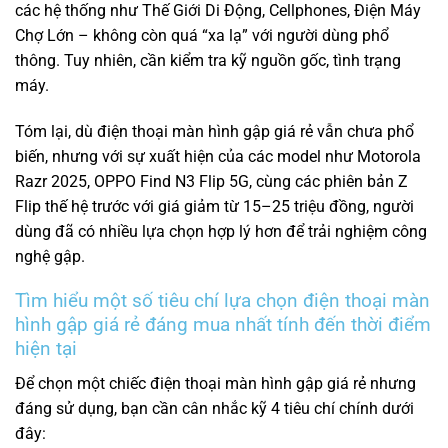
các hệ thống như Thế Giới Di Động, Cellphones, Điện Máy
Chợ Lớn – không còn quá “xa lạ” với người dùng phổ
thông. Tuy nhiên, cần kiểm tra kỹ nguồn gốc, tình trạng
máy.
Tóm lại, dù điện thoại màn hình gập giá rẻ vẫn chưa phổ
biến, nhưng với sự xuất hiện của các model như Motorola
Razr 2025, OPPO Find N3 Flip 5G, cùng các phiên bản Z
Flip thế hệ trước với giá giảm từ 15–25 triệu đồng, người
dùng đã có nhiều lựa chọn hợp lý hơn để trải nghiệm công
nghệ gập.
Tìm hiểu một số tiêu chí lựa chọn điện thoại màn
hình gập giá rẻ đáng mua nhất tính đến thời điểm
hiện tại
Để chọn một chiếc điện thoại màn hình gập giá rẻ nhưng
đáng sử dụng, bạn cần cân nhắc kỹ 4 tiêu chí chính dưới
đây: