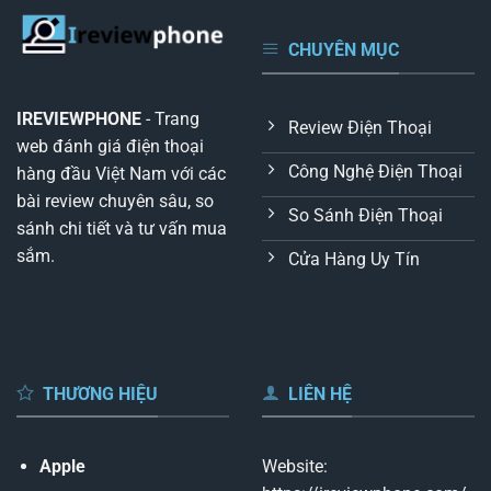
CHUYÊN MỤC
IREVIEWPHONE
- Trang
Review Điện Thoại
web đánh giá điện thoại
Công Nghệ Điện Thoại
hàng đầu Việt Nam với các
bài review chuyên sâu, so
So Sánh Điện Thoại
sánh chi tiết và tư vấn mua
sắm.
Cửa Hàng Uy Tín
THƯƠNG HIỆU
LIÊN HỆ
Apple
Website: