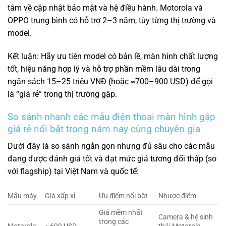
tâm về cập nhật bảo mật và hệ điều hành. Motorola và
OPPO trung bình có hỗ trợ 2–3 năm, tùy từng thị trường và
model.
Kết luận: Hãy ưu tiên model có bản lề, màn hình chất lượng
tốt, hiệu năng hợp lý và hỗ trợ phần mềm lâu dài trong
ngân sách 15–25 triệu VNĐ (hoặc ≈700–900 USD) để gọi
là “giá rẻ” trong thị trường gập.
So sánh nhanh các mẫu điện thoại màn hình gập
giá rẻ nổi bật trong năm nay cùng chuyên gia
Dưới đây là so sánh ngắn gọn nhưng đủ sâu cho các mẫu
đang được đánh giá tốt và đạt mức giá tương đối thấp (so
với flagship) tại Việt Nam và quốc tế:
Mẫu máy
Giá xấp xỉ
Ưu điểm nổi bật
Nhược điểm
Giá mềm nhất
Camera & hệ sinh
trong các