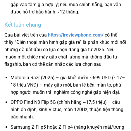
gập vào tầm giá hợp lý; nếu mua chính hãng, bạn vẫn
được hỗ trợ bảo hành ~12 tháng.
Kết luận chung
Qua bài viết trên của
https://ireviewphone.com/
có thể
thấy “Điện thoại màn hình gập giá rẻ” là phân khúc mới nổi
nhưng đã bắt đầu có lựa chọn đáng giá từ 2025. Nếu
muốn một chiếc máy gập chất lượng mà không đầu tư
flagship, bạn có thể cân nhắc các lựa chọn sau:
Motorola Razr (2025) – giá khởi điểm ~699 USD (~17–
18 triệu VNĐ) – máy gập mới, bản lề bền, màn to, phù
hợp người muốn trải nghiệm công nghệ gập hiện đại.
OPPO Find N3 Flip 5G (chính hãng ~17,5 triệu) – cấu
hình ổn định, kính Victus, màn 120Hz, thuận tiện thông
báo nhanh.
Samsung Z Flip5 hoặc Z Flip4 (hàng khuyến mãi/trưng