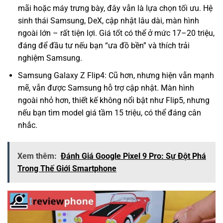
mãi hoặc máy trưng bày, đây vẫn là lựa chọn tối ưu. Hệ
sinh thái Samsung, DeX, cập nhật lâu dài, màn hình
ngoài lớn – rất tiện lợi. Giá tốt có thể ở mức 17–20 triệu,
đáng để đầu tư nếu bạn “ưa đồ bền” và thích trải
nghiệm Samsung.
Samsung Galaxy Z Flip4: Cũ hơn, nhưng hiện vẫn mạnh
mẽ, vẫn được Samsung hỗ trợ cập nhật. Màn hình
ngoài nhỏ hơn, thiết kế không nổi bật như Flip5, nhưng
nếu bạn tìm model giá tầm 15 triệu, có thể đáng cân
nhắc.
Xem thêm:
Đánh Giá Google Pixel 9 Pro: Sự Đột Phá
Trong Thế Giới Smartphone