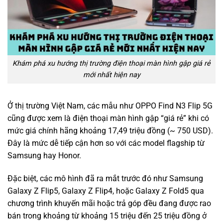
Khám phá xu hướng thị trường điện thoại màn hình gập giá rẻ
mới nhất hiện nay
Ở thị trường Việt Nam, các mẫu như OPPO Find N3 Flip 5G
cũng được xem là điện thoại màn hình gập “giá rẻ” khi có
mức giá chính hãng khoảng 17,49 triệu đồng (~ 750 USD).
Đây là mức dễ tiếp cận hơn so với các model flagship từ
Samsung hay Honor.
Đặc biệt, các mô hình đã ra mắt trước đó như Samsung
Galaxy Z Flip5, Galaxy Z Flip4, hoặc Galaxy Z Fold5 qua
chương trình khuyến mãi hoặc trả góp đều đang được rao
bán trong khoảng từ khoảng 15 triệu đến 25 triệu đồng ở