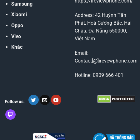
https://ireviewphone.com/
Samsung
Xiaomi
Address: 42 Huỳnh Tấn
Phát, Hoà Cường Bắc, Hải
Oppo
Châu, Đà Nẵng 550000,
Vivo
Việt Nam
Khác
Email:
Contact[@]irevewphone.com
Hotline: 0909 666 401
Follow us: