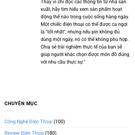
Thay vì chỉ đọc các thông tin từ nhà sản
xuất, hãy tìm hiểu xem sản phẩm hoạt
động thế nào trong cuộc sống hàng ngày.
Một chiếc điện thoại có thể được ca ngợi
là "tốt nhất", nhưng nếu pin không đủ
dùng một ngày, nó có thể không phù hợp.
Chia sẻ trải nghiệm thực tế của bạn sẽ
giúp người khác chọn được món đồ đúng
với nhu cầu thực sự."
CHUYÊN MỤC
Công Nghệ Điện Thoại
(100)
Review Điện Thoại
(180)