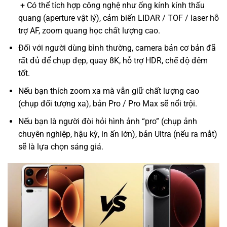
+ Có thể tích hợp công nghệ như ống kính kính thấu
quang (aperture vật lý), cảm biến LIDAR / TOF / laser hỗ
trợ AF, zoom quang học chất lượng cao.
Đối với người dùng bình thường, camera bản cơ bản đã
rất đủ để chụp đẹp, quay 8K, hỗ trợ HDR, chế độ đêm
tốt.
Nếu bạn thích zoom xa mà vẫn giữ chất lượng cao
(chụp đối tượng xa), bản Pro / Pro Max sẽ nổi trội.
Nếu bạn là người đòi hỏi hình ảnh “pro” (chụp ảnh
chuyên nghiệp, hậu kỳ, in ấn lớn), bản Ultra (nếu ra mắt)
sẽ là lựa chọn sáng giá.