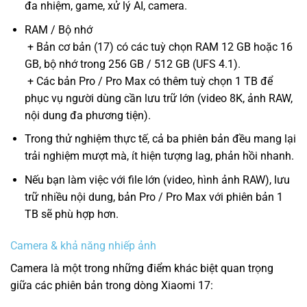
đa nhiệm, game, xử lý AI, camera.
RAM / Bộ nhớ
+ Bản cơ bản (17) có các tuỳ chọn RAM 12 GB hoặc 16
GB, bộ nhớ trong 256 GB / 512 GB (UFS 4.1).
+ Các bản Pro / Pro Max có thêm tuỳ chọn 1 TB để
phục vụ người dùng cần lưu trữ lớn (video 8K, ảnh RAW,
nội dung đa phương tiện).
Trong thử nghiệm thực tế, cả ba phiên bản đều mang lại
trải nghiệm mượt mà, ít hiện tượng lag, phản hồi nhanh.
Nếu bạn làm việc với file lớn (video, hình ảnh RAW), lưu
trữ nhiều nội dung, bản Pro / Pro Max với phiên bản 1
TB sẽ phù hợp hơn.
Camera & khả năng nhiếp ảnh
Camera là một trong những điểm khác biệt quan trọng
giữa các phiên bản trong dòng Xiaomi 17: