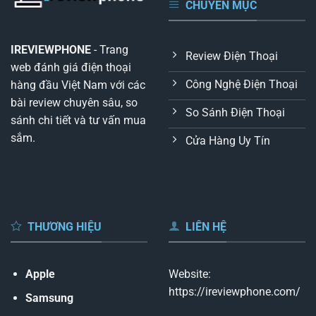
CHUYÊN MỤC
IREVIEWPHONE
- Trang
Review Điện Thoại
web đánh giá điện thoại
Công Nghệ Điện Thoại
hàng đầu Việt Nam với các
bài review chuyên sâu, so
So Sánh Điện Thoại
sánh chi tiết và tư vấn mua
sắm.
Cửa Hàng Uy Tín
THƯƠNG HIỆU
LIÊN HỆ
Apple
Website:
https://ireviewphone.com/
Samsung