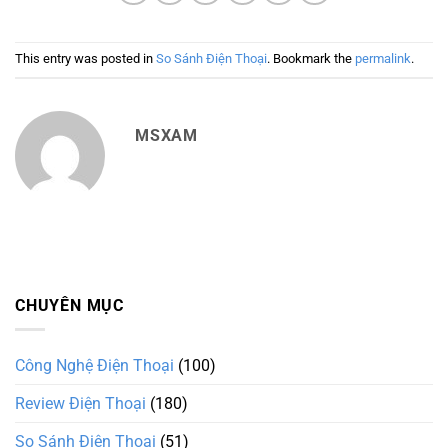
This entry was posted in
So Sánh Điện Thoại
. Bookmark the
permalink
.
MSXAM
CHUYÊN MỤC
Công Nghệ Điện Thoại
(100)
Review Điện Thoại
(180)
So Sánh Điện Thoại
(51)