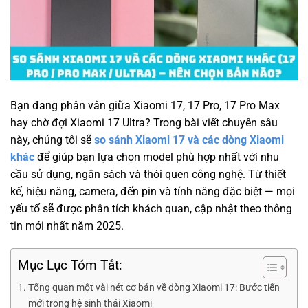
Bạn đang phân vân giữa Xiaomi 17, 17 Pro, 17 Pro Max
hay chờ đợi Xiaomi 17 Ultra? Trong bài viết chuyên sâu
này, chúng tôi sẽ
so sánh Xiaomi 17 và các dòng Xiaomi
khác
để giúp bạn lựa chọn model phù hợp nhất với nhu
cầu sử dụng, ngân sách và thói quen công nghệ. Từ thiết
kế, hiệu năng, camera, đến pin và tính năng đặc biệt — mọi
yếu tố sẽ được phân tích khách quan, cập nhật theo thông
tin mới nhất năm 2025.
Mục Lục Tóm Tắt:
Tổng quan một vài nét cơ bản về dòng Xiaomi 17: Bước tiến
mới trong hệ sinh thái Xiaomi