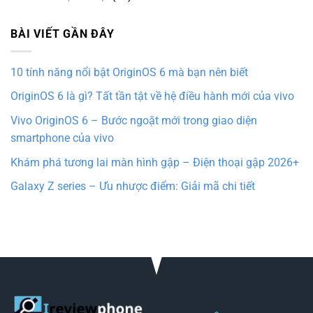
BÀI VIẾT GẦN ĐÂY
10 tính năng nổi bật OriginOS 6 mà bạn nên biết
OriginOS 6 là gì? Tất tần tật về hệ điều hành mới của vivo
Vivo OriginOS 6 – Bước ngoặt mới trong giao diện
smartphone của vivo
Khám phá tương lai màn hình gập – Điện thoại gập 2026+
Galaxy Z series – Ưu nhược điểm: Giải mã chi tiết