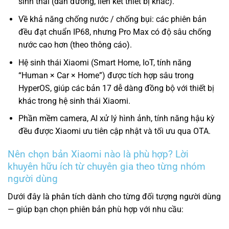
sinh thái (dẫn đường, liên kết thiết bị khác).
Về khả năng chống nước / chống bụi: các phiên bản
đều đạt chuẩn IP68, nhưng Pro Max có độ sâu chống
nước cao hơn (theo thông cáo).
Hệ sinh thái Xiaomi (Smart Home, IoT, tính năng
“Human × Car × Home”) được tích hợp sâu trong
HyperOS, giúp các bản 17 dễ dàng đồng bộ với thiết bị
khác trong hệ sinh thái Xiaomi.
Phần mềm camera, AI xử lý hình ảnh, tính năng hậu kỳ
đều được Xiaomi ưu tiên cập nhật và tối ưu qua OTA.
Nên chọn bản Xiaomi nào là phù hợp? Lời
khuyên hữu ích từ chuyên gia theo từng nhóm
người dùng
Dưới đây là phân tích dành cho từng đối tượng người dùng
— giúp bạn chọn phiên bản phù hợp với nhu cầu: