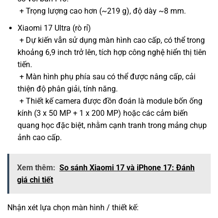
+ Trọng lượng cao hơn (~219 g), độ dày ~8 mm.
Xiaomi 17 Ultra (rò rỉ)
+ Dự kiến vẫn sử dụng màn hình cao cấp, có thể trong
khoảng 6,9 inch trở lên, tích hợp công nghệ hiển thị tiên
tiến.
+ Màn hình phụ phía sau có thể được nâng cấp, cải
thiện độ phân giải, tính năng.
+ Thiết kế camera được đồn đoán là module bốn ống
kính (3 x 50 MP + 1 x 200 MP) hoặc các cảm biến
quang học đặc biệt, nhằm cạnh tranh trong mảng chụp
ảnh cao cấp.
Xem thêm:
So sánh Xiaomi 17 và iPhone 17: Đánh
giá chi tiết
Nhận xét lựa chọn màn hình / thiết kế: