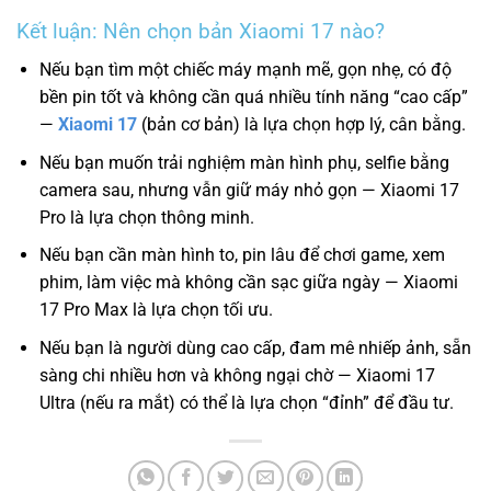
Kết luận: Nên chọn bản Xiaomi 17 nào?
Nếu bạn tìm một chiếc máy mạnh mẽ, gọn nhẹ, có độ
bền pin tốt và không cần quá nhiều tính năng “cao cấp”
—
Xiaomi 17
(bản cơ bản) là lựa chọn hợp lý, cân bằng.
Nếu bạn muốn trải nghiệm màn hình phụ, selfie bằng
camera sau, nhưng vẫn giữ máy nhỏ gọn — Xiaomi 17
Pro là lựa chọn thông minh.
Nếu bạn cần màn hình to, pin lâu để chơi game, xem
phim, làm việc mà không cần sạc giữa ngày — Xiaomi
17 Pro Max là lựa chọn tối ưu.
Nếu bạn là người dùng cao cấp, đam mê nhiếp ảnh, sẵn
sàng chi nhiều hơn và không ngại chờ — Xiaomi 17
Ultra (nếu ra mắt) có thể là lựa chọn “đỉnh” để đầu tư.