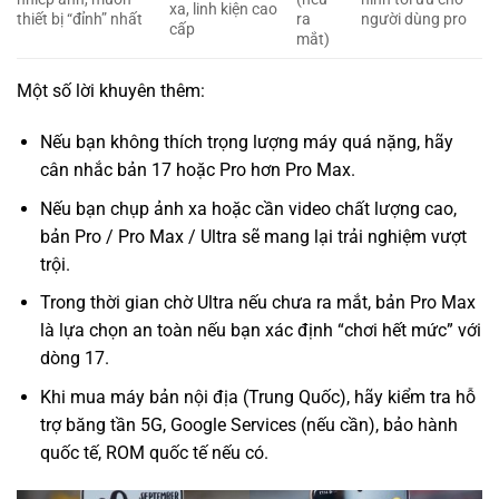
xa, linh kiện cao
thiết bị “đỉnh” nhất
ra
người dùng pro
cấp
mắt)
Một số lời khuyên thêm:
Nếu bạn không thích trọng lượng máy quá nặng, hãy
cân nhắc bản 17 hoặc Pro hơn Pro Max.
Nếu bạn chụp ảnh xa hoặc cần video chất lượng cao,
bản Pro / Pro Max / Ultra sẽ mang lại trải nghiệm vượt
trội.
Trong thời gian chờ Ultra nếu chưa ra mắt, bản Pro Max
là lựa chọn an toàn nếu bạn xác định “chơi hết mức” với
dòng 17.
Khi mua máy bản nội địa (Trung Quốc), hãy kiểm tra hỗ
trợ băng tần 5G, Google Services (nếu cần), bảo hành
quốc tế, ROM quốc tế nếu có.