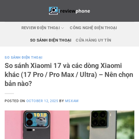
Skip
to
content
REVIEW ĐIỆN THOẠI
CÔNG NGHỆ ĐIỆN THOẠI
SO SÁNH ĐIỆN THOẠI
CỬA HÀNG UY TÍN
SO SÁNH ĐIỆN THOẠI
So sánh Xiaomi 17 và các dòng Xiaomi
khác (17 Pro / Pro Max / Ultra) – Nên chọn
bản nào?
POSTED ON
OCTOBER 12, 2025
BY
MSXAM