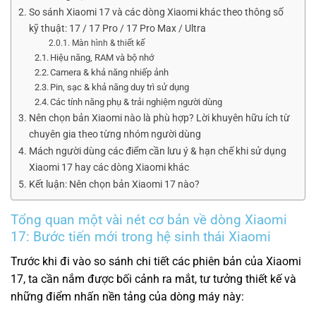
So sánh Xiaomi 17 và các dòng Xiaomi khác theo thông số
kỹ thuật: 17 / 17 Pro / 17 Pro Max / Ultra
Màn hình & thiết kế
Hiệu năng, RAM và bộ nhớ
Camera & khả năng nhiếp ảnh
Pin, sạc & khả năng duy trì sử dụng
Các tính năng phụ & trải nghiệm người dùng
Nên chọn bản Xiaomi nào là phù hợp? Lời khuyên hữu ích từ
chuyên gia theo từng nhóm người dùng
Mách người dùng các điểm cần lưu ý & hạn chế khi sử dụng
Xiaomi 17 hay các dòng Xiaomi khác
Kết luận: Nên chọn bản Xiaomi 17 nào?
Tổng quan một vài nét cơ bản về dòng Xiaomi
17: Bước tiến mới trong hệ sinh thái Xiaomi
Trước khi đi vào so sánh chi tiết các phiên bản của Xiaomi
17, ta cần nắm được bối cảnh ra mắt, tư tưởng thiết kế và
những điểm nhấn nền tảng của dòng máy này: