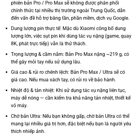
phiên bản Pro / Pro Max sẽ không được phân phối
chính thức tại nhiều thị trường ngoài Trung Quốc, dẫn
đến vấn đề hỗ trợ băng tần, phần mềm, dịch vụ Google.
Dung lượng pin thực tế: Mặc dù Xiaomi công bố dung
lượng lớn, việc sụt pin khi dùng tác vụ nặng (game, quay
8K, phát trực tiếp) vẫn là thử thách.
Trọng lượng & cầm nắm: Bản Pro Max nặng ~219 g, có
thể gây mỏi tay nếu sử dụng lâu.
Giá cao & rủi ro chênh lệch: Bản Pro Max / Ultra sẽ có
giá cao. Nếu mua xách tay, có rủi ro về bảo hành.
Nhiệt độ & tản nhiệt: Khi sử dụng tác vụ nặng liên tục,
máy dễ nóng — cần kiểm tra khả năng tản nhiệt, thiết kế
vỏ máy.
Chờ bản Ultra: Nếu bạn không gấp, chờ bản Ultra có thể
mang lại nhiều giá trị hơn, đặc biệt nếu bạn là người yêu
thích nhiếp ảnh.