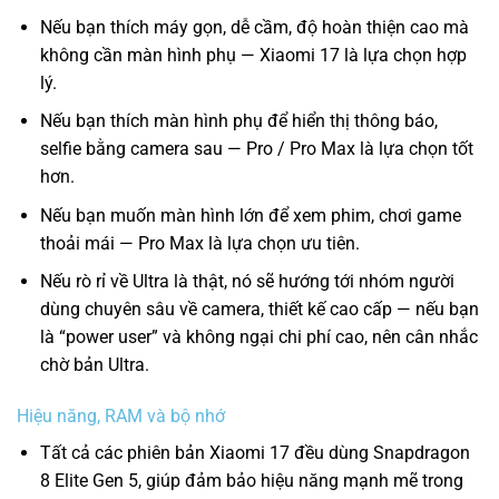
Nếu bạn thích máy gọn, dễ cầm, độ hoàn thiện cao mà
không cần màn hình phụ — Xiaomi 17 là lựa chọn hợp
lý.
Nếu bạn thích màn hình phụ để hiển thị thông báo,
selfie bằng camera sau — Pro / Pro Max là lựa chọn tốt
hơn.
Nếu bạn muốn màn hình lớn để xem phim, chơi game
thoải mái — Pro Max là lựa chọn ưu tiên.
Nếu rò rỉ về Ultra là thật, nó sẽ hướng tới nhóm người
dùng chuyên sâu về camera, thiết kế cao cấp — nếu bạn
là “power user” và không ngại chi phí cao, nên cân nhắc
chờ bản Ultra.
Hiệu năng, RAM và bộ nhớ
Tất cả các phiên bản Xiaomi 17 đều dùng Snapdragon
8 Elite Gen 5, giúp đảm bảo hiệu năng mạnh mẽ trong