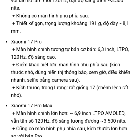
với tần số làm mới 120 Hz, đạt độ sáng đỉnh ~3.500
nits.
+ Không có màn hình phụ phía sau.
+ Thiết kế gọn, trọng lượng khoảng 191 g, độ dày ~8,1
mm.
Xiaomi 17 Pro
+ Màn hình chính tương tự bản cơ bản: 6,3 inch, LTPO,
120 Hz, độ sáng cao.
+ Điểm khác biệt lớn: màn hình phụ phía sau (kích
thước nhỏ, dùng hiển thị thông báo, xem giờ, điều khiển
nhanh, selfie bằng camera sau).
+ Kích thước, trọng lượng: rất giống 17 (chênh lệch rất
nhỏ).
Xiaomi 17 Pro Max
+ Màn hình chính lớn hơn: ~ 6,9 inch LTPO AMOLED,
vẫn tần số 120 Hz, độ sáng tương đương ~3.500 nits.
+ Cũng có màn hình phụ phía sau, kích thước lớn hơn
so với bản Pro.