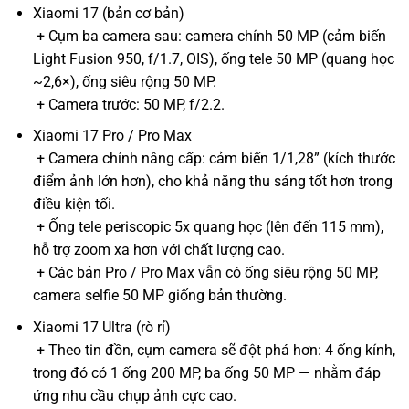
Xiaomi 17 (bản cơ bản)
+ Cụm ba camera sau: camera chính 50 MP (cảm biến
Light Fusion 950, f/1.7, OIS), ống tele 50 MP (quang học
~2,6×), ống siêu rộng 50 MP.
+ Camera trước: 50 MP, f/2.2.
Xiaomi 17 Pro / Pro Max
+ Camera chính nâng cấp: cảm biến 1/1,28” (kích thước
điểm ảnh lớn hơn), cho khả năng thu sáng tốt hơn trong
điều kiện tối.
+ Ống tele periscopic 5x quang học (lên đến 115 mm),
hỗ trợ zoom xa hơn với chất lượng cao.
+ Các bản Pro / Pro Max vẫn có ống siêu rộng 50 MP,
camera selfie 50 MP giống bản thường.
Xiaomi 17 Ultra (rò rỉ)
+ Theo tin đồn, cụm camera sẽ đột phá hơn: 4 ống kính,
trong đó có 1 ống 200 MP, ba ống 50 MP — nhằm đáp
ứng nhu cầu chụp ảnh cực cao.