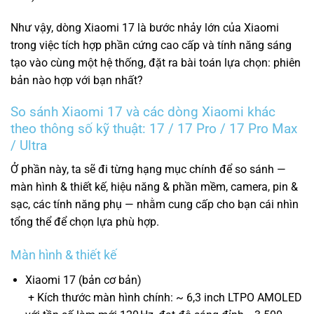
Như vậy, dòng Xiaomi 17 là bước nhảy lớn của Xiaomi
trong việc tích hợp phần cứng cao cấp và tính năng sáng
tạo vào cùng một hệ thống, đặt ra bài toán lựa chọn: phiên
bản nào hợp với bạn nhất?
So sánh Xiaomi 17 và các dòng Xiaomi khác
theo thông số kỹ thuật: 17 / 17 Pro / 17 Pro Max
/ Ultra
Ở phần này, ta sẽ đi từng hạng mục chính để so sánh —
màn hình & thiết kế, hiệu năng & phần mềm, camera, pin &
sạc, các tính năng phụ — nhằm cung cấp cho bạn cái nhìn
tổng thể để chọn lựa phù hợp.
Màn hình & thiết kế
Xiaomi 17 (bản cơ bản)
+ Kích thước màn hình chính: ~ 6,3 inch LTPO AMOLED