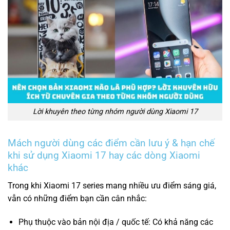
Lời khuyên theo từng nhóm người dùng Xiaomi 17
Mách người dùng các điểm cần lưu ý & hạn chế
khi sử dụng Xiaomi 17 hay các dòng Xiaomi
khác
Trong khi Xiaomi 17 series mang nhiều ưu điểm sáng giá,
vẫn có những điểm bạn cần cân nhắc:
Phụ thuộc vào bản nội địa / quốc tế: Có khả năng các