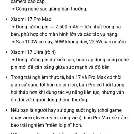
camera cao cấp.
+ Công nghệ sạc giống bản thường.
Xiaomi 17 Pro Max
+ Dung lượng pin: ~ 7.500 mAh — lớn nhất trong ba
bản, phù hợp cho màn hình lớn và các tác vụ nặng.
+ Sạc 100W có dây, 50W không dây, 22,5W sạc ngược.
Xiaomi 17 Ultra (rò rỉ)
+ Dung lượng pin dự kiến cao, hoặc áp dụng công nghệ
pin mới để cân bằng giữa sức mạnh và độ bền.
Trong trải nghiệm thực tế, bản 17 và Pro Max có thời
gian sử dụng tốt hơn do pin lớn; bản Pro có thời lượng
hơi thấp hơn khi dùng tác vụ nặng liên tục, nhưng vẫn
ổn đối với người dùng thông thường.
Nếu bạn là người hay sử dụng suốt ngày (chơi game,
quay video, livestream, công việc), bản Pro Max sẽ đảm
bảo trải nghiệm “miễn lo pin” hơn.