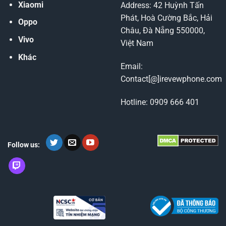
Xiaomi
Address: 42 Huỳnh Tấn
Phát, Hoà Cường Bắc, Hải
Oppo
Châu, Đà Nẵng 550000,
Vivo
Việt Nam
Khác
Email:
Contact[@]irevewphone.com
Hotline: 0909 666 401
Follow us: