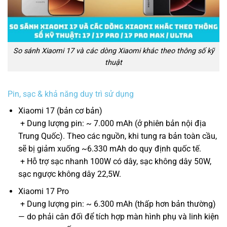
So sánh Xiaomi 17 và các dòng Xiaomi khác theo thông số kỹ
thuật
Pin, sạc & khả năng duy trì sử dụng
Xiaomi 17 (bản cơ bản)
+ Dung lượng pin: ~ 7.000 mAh (ở phiên bản nội địa
Trung Quốc). Theo các nguồn, khi tung ra bản toàn cầu,
sẽ bị giảm xuống ~6.330 mAh do quy định quốc tế.
+ Hỗ trợ sạc nhanh 100W có dây, sạc không dây 50W,
sạc ngược không dây 22,5W.
Xiaomi 17 Pro
+ Dung lượng pin: ~ 6.300 mAh (thấp hơn bản thường)
— do phải cân đối để tích hợp màn hình phụ và linh kiện